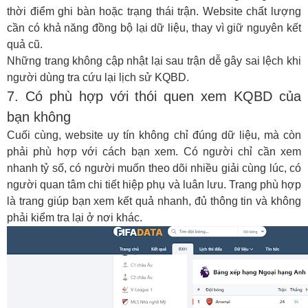
thời điểm ghi bàn hoặc trạng thái trận. Website chất lượng
cần có khả năng đồng bộ lại dữ liệu, thay vì giữ nguyên kết
quả cũ.
Những trang không cập nhật lại sau trận dễ gây sai lệch khi
người dùng tra cứu lại lịch sử KQBD.
7. Có phù hợp với thói quen xem KQBD của
bạn không
Cuối cùng, website uy tín không chỉ đúng dữ liệu, mà còn
phải phù hợp với cách bạn xem. Có người chỉ cần xem
nhanh tỷ số, có người muốn theo dõi nhiều giải cùng lúc, có
người quan tâm chi tiết hiệp phụ và luân lưu. Trang phù hợp
là trang giúp bạn xem kết quả nhanh, đủ thông tin và không
phải kiểm tra lại ở nơi khác.