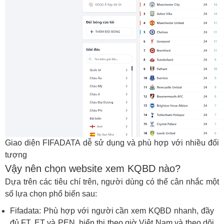
Giao diện FIFADATA dễ sử dụng và phù hợp với nhiều đối
tượng
Vậy nên chọn website xem KQBD nào?
Dựa trên các tiêu chí trên, người dùng có thể cân nhắc một
số lựa chọn phổ biến sau:
Fifadata: Phù hợp với người cần xem KQBD nhanh, đầy
đủ FT, ET và PEN, hiển thị theo giờ Việt Nam và theo dõi