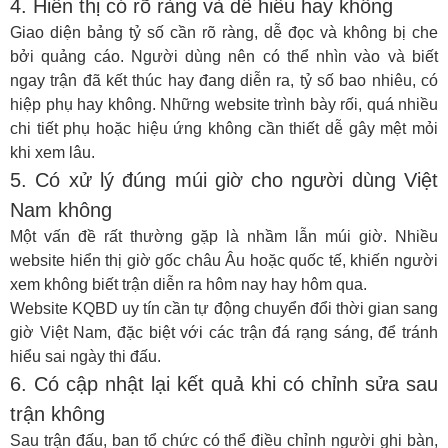
4. Hiển thị có rõ ràng và dễ hiểu hay không
Giao diện bảng tỷ số cần rõ ràng, dễ đọc và không bị che
bởi quảng cáo. Người dùng nên có thể nhìn vào và biết
ngay trận đã kết thúc hay đang diễn ra, tỷ số bao nhiêu, có
hiệp phụ hay không. Những website trình bày rối, quá nhiều
chi tiết phụ hoặc hiệu ứng không cần thiết dễ gây mệt mỏi
khi xem lâu.
5. Có xử lý đúng múi giờ cho người dùng Việt
Nam không
Một vấn đề rất thường gặp là nhầm lẫn múi giờ. Nhiều
website hiển thị giờ gốc châu Âu hoặc quốc tế, khiến người
xem không biết trận diễn ra hôm nay hay hôm qua.
Website KQBD uy tín cần tự động chuyển đổi thời gian sang
giờ Việt Nam, đặc biệt với các trận đá rạng sáng, để tránh
hiểu sai ngày thi đấu.
6. Có cập nhật lại kết quả khi có chỉnh sửa sau
trận không
Sau trận đấu, ban tổ chức có thể điều chỉnh người ghi bàn,