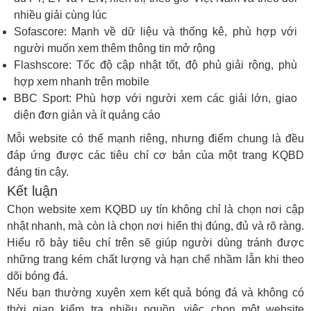
nhiều giải cùng lúc
Sofascore: Mạnh về dữ liệu và thống kê, phù hợp với
người muốn xem thêm thông tin mở rộng
Flashscore: Tốc độ cập nhật tốt, độ phủ giải rộng, phù
hợp xem nhanh trên mobile
BBC Sport: Phù hợp với người xem các giải lớn, giao
diện đơn giản và ít quảng cáo
Mỗi website có thế mạnh riêng, nhưng điểm chung là đều
đáp ứng được các tiêu chí cơ bản của một trang KQBD
đáng tin cậy.
Kết luận
Chọn website xem KQBD uy tín không chỉ là chọn nơi cập
nhật nhanh, mà còn là chọn nơi hiển thị đúng, đủ và rõ ràng.
Hiểu rõ bảy tiêu chí trên sẽ giúp người dùng tránh được
những trang kém chất lượng và hạn chế nhầm lẫn khi theo
dõi bóng đá.
Nếu bạn thường xuyên xem kết quả bóng đá và không có
thời gian kiểm tra nhiều nguồn, việc chọn một website