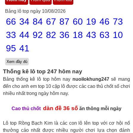
Bảng lô top ngày 10/08/2026
66
34
84
67
87
60
19
46
73
33
44
92
82
36
18
43
63
10
95
41
Xem đầy đủ
Thống kê lô top 247 hôm nay
Bảng thống kê lô top hôm nay
nuoilokhung247
sẽ mang
đến cho anh em top 10 cặp lô được các cao thủ chốt số chơi
nhiều nhất trong ngày hôm nay.
dàn đề 36 số
Cao thủ chốt
ăn thông mỗi ngày
Lô top Rồng Bạch Kim là các con lô lên top với cơ hội nổ
thưởng cáo nhất được nhiều người chơi lựa chọn đánh