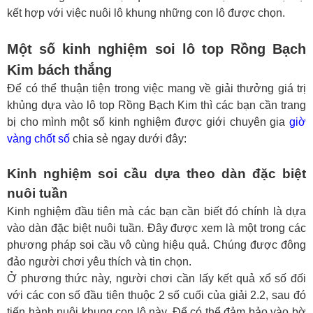
kết hợp với việc nuôi lô khung những con lô được chọn.
Một số kinh nghiệm soi lô top Rồng Bạch
Kim bách thắng
Để có thể thuận tiện trong việc mang về giải thưởng giá trị
khủng dựa vào lô top Rồng Bạch Kim thì các bạn cần trang
bị cho mình một số kinh nghiệm được giới chuyên gia
giờ
vàng chốt số
chia sẻ ngay dưới đây:
Kinh nghiệm soi cầu dựa theo dàn đặc biệt
nuôi tuần
Kinh nghiệm đầu tiên mà các bạn cần biết đó chính là dựa
vào dàn đặc biệt nuôi tuần. Đây được xem là một trong các
phương pháp soi cầu vô cùng hiệu quả. Chúng được đông
đảo người chơi yêu thích và tin chọn.
Ở phương thức này, người chơi cần lấy kết quả xổ số đối
với các con số đầu tiên thuộc 2 số cuối của giải 2.2, sau đó
tiến hành nuôi khung con lô này. Để có thể đảm bảo vào bờ