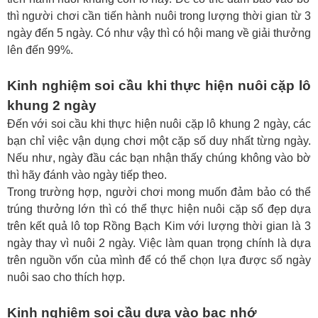
thì người chơi cần tiến hành nuôi trong lượng thời gian từ 3
ngày đến 5 ngày. Có như vậy thì có hội mang về giải thưởng
lên đến 99%.
Kinh nghiệm soi cầu khi thực hiện nuôi cặp lô
khung 2 ngày
Đến với soi cầu khi thực hiện nuôi cặp lô khung 2 ngày, các
bạn chỉ việc vận dụng chơi một cặp số duy nhất từng ngày.
Nếu như, ngày đầu các bạn nhận thấy chúng không vào bờ
thì hãy đánh vào ngày tiếp theo.
Trong trường hợp, người chơi mong muốn đảm bảo có thể
trúng thưởng lớn thì có thể thực hiện nuôi cặp số đẹp dựa
trên kết quả lô top Rồng Bạch Kim với lượng thời gian là 3
ngày thay vì nuôi 2 ngày. Việc làm quan trọng chính là dựa
trên nguồn vốn của mình để có thể chọn lựa được số ngày
nuôi sao cho thích hợp.
Kinh nghiệm soi cầu dựa vào bạc nhớ