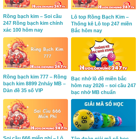
Rồng bạch kim – Soi cầu
Lô top Rồng Bạch Kim –
247 Rồng bạch kim chính
Thống kê Lô top 247 miền
xác 100 hôm nay
Bắc hôm nay
Rồng bạch kim 777 – Rồng
Bạc nhớ lô đề miền bắc
bạch kim 8899 2nháy MB –
hôm nay 2026 – soi cầu 247
Dàn đề 35 số VIP
bạc nhớ MB chuẩn
Soi cầu 666 miễn phí – Lô
Tập đoàn giải mã số học –