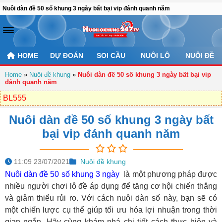
Nuôi dàn đề 50 số khung 3 ngày bất bại vip đánh quanh năm
HOME
DỰ ĐOÁN
SOI CẦU
NUÔI LÔ
NUÔI ĐỀ
Home
»
Nuôi đề khung
»
Nuôi dàn đề 50 số khung 3 ngày bất bại vip
đánh quanh năm
BL555
Nuôi dàn đề 50 số khung 3 ngày bất
bại vip đánh quanh năm
11:09 23/07/2021
Nuôi đề khung
Nuôi dàn đề 50 số khung 3 ngày
là một phương pháp được
nhiều người chơi lô đề áp dụng để tăng cơ hội chiến thắng
và giảm thiểu rủi ro. Với cách nuôi dàn số này, bạn sẽ có
một chiến lược cụ thể giúp tối ưu hóa lợi nhuận trong thời
gian ngắn. Hãy cùng khám phá chi tiết cách thực hiện và