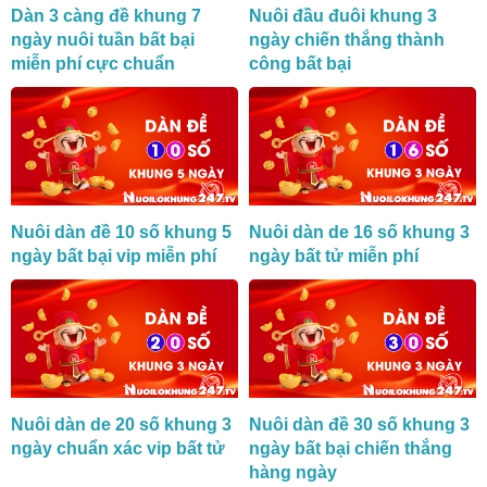
Nuôi đầu đuôi khung 3
Dàn 3 càng đề khung 7
ngày chiến thắng thành
ngày nuôi tuần bất bại
công bất bại
miễn phí cực chuẩn
Nuôi dàn đề 10 số khung 5
Nuôi dàn de 16 số khung 3
ngày bất bại vip miễn phí
ngày bất tử miễn phí
Nuôi dàn đề 30 số khung 3
Nuôi dàn de 20 số khung 3
ngày bất bại chiến thắng
ngày chuẩn xác vip bất tử
hàng ngày