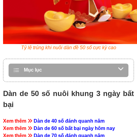
Tỷ lệ trúng khi nuôi dàn đề 50 số cực kỳ cao
Mục lục
Dàn de 50 số nuôi khung 3 ngày bất
bại
Xem thêm
Dàn de 40 số đánh quanh năm
Xem thêm
Dàn de 60 số bất bại ngày hôm nay
Xem thêm
Dàn de 70 số đánh quanh năm