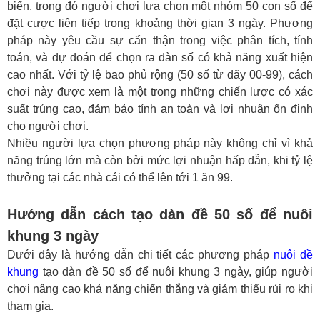
biến, trong đó người chơi lựa chọn một nhóm 50 con số để
đặt cược liên tiếp trong khoảng thời gian 3 ngày. Phương
pháp này yêu cầu sự cẩn thận trong việc phân tích, tính
toán, và dự đoán để chọn ra dàn số có khả năng xuất hiện
cao nhất. Với tỷ lệ bao phủ rộng (50 số từ dãy 00-99), cách
chơi này được xem là một trong những chiến lược có xác
suất trúng cao, đảm bảo tính an toàn và lợi nhuận ổn định
cho người chơi.
Nhiều người lựa chọn phương pháp này không chỉ vì khả
năng trúng lớn mà còn bởi mức lợi nhuận hấp dẫn, khi tỷ lệ
thưởng tại các nhà cái có thể lên tới 1 ăn 99.
Hướng dẫn cách tạo dàn đề 50 số để nuôi
khung 3 ngày
Dưới đây là hướng dẫn chi tiết các phương pháp
nuôi đề
khung
tạo dàn đề 50 số để nuôi khung 3 ngày, giúp người
chơi nâng cao khả năng chiến thắng và giảm thiểu rủi ro khi
tham gia.