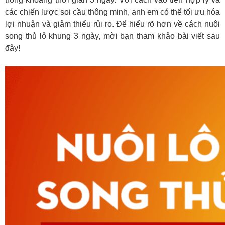
các chiến lược soi cầu thông minh, anh em có thể tối ưu hóa
lợi nhuận và giảm thiểu rủi ro. Để hiểu rõ hơn về cách nuôi
song thủ lô khung 3 ngày, mời bạn tham khảo bài viết sau
đây!