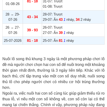
81 - 18
31-07: Trượt
01-08-26
01-08: Trượt
28 → 29-
28-07: Trượt
43 - 34
07-26
29-07: Ăn
43
1
nháy,
34
2
nháy
26 → 27-
26-07: Trượt
39 - 93
07-26
27-07: Ăn
39
1
nháy
25-07-2026
81 - 18
25-07: Ăn
81
1
nháy
Nuôi lô song thủ khung 3 ngày là một phương pháp chơi lô
đề mà người chơi chọn hai con số để nuôi trong một khoảng
thời gian nhất định, thường là 3 ngày liên tiếp. Khác với lô
bạch thủ, chỉ tập trung vào một con số duy nhất, nuôi song
thủ lô cho phép người chơi có nhiều cơ hội trúng thưởng
hơn.
Ngoài ra, việc nuôi hai con số cùng lúc giúp giảm thiểu rủi ro
thua lỗ, vì nếu một con số không về, con số còn lại có thể
mang lại chiến thắng. Chính vì vậy, phương pháp này đang