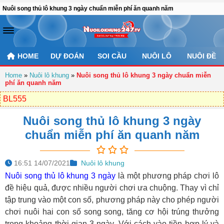
Nuôi song thủ lô khung 3 ngày chuẩn miễn phí ăn quanh năm
HOME
DỰ ĐOÁN
SOI CẦU
NUÔI LÔ
NUÔI ĐỀ
Home
»
Nuôi lô khung
»
Nuôi song thủ lô khung 3 ngày chuẩn miễn
phí ăn quanh năm
BL555
Nuôi song thủ lô khung 3 ngày
chuẩn miễn phí ăn quanh năm
16:51 14/07/2021
Nuôi lô khung
Nuôi song thủ lô khung 3 ngày
là một phương pháp chơi lô
đề hiệu quả, được nhiều người chơi ưa chuộng. Thay vì chỉ
tập trung vào một con số, phương pháp này cho phép người
chơi nuôi hai con số song song, tăng cơ hội trúng thưởng
trong khoảng thời gian 3 ngày. Với cách vào tiền hợp lý và