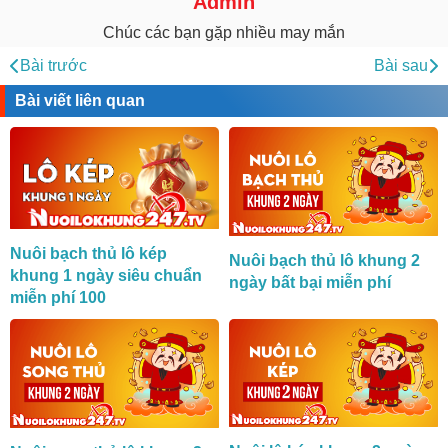
Admin
Chúc các bạn gặp nhiều may mắn
Bài trước
Bài sau
Bài viết liên quan
Nuôi bạch thủ lô kép
Nuôi bạch thủ lô khung 2
khung 1 ngày siêu chuẩn
ngày bất bại miễn phí
miễn phí 100