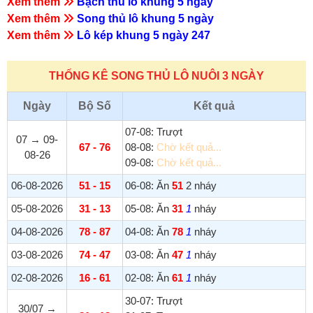
Xem thêm
Bạch thủ lô khung 5 ngày
Xem thêm
Song thủ lô khung 5 ngày
Xem thêm
Lô kép khung 5 ngày 247
THỐNG KÊ SONG THỦ LÔ NUÔI 3 NGÀY
Ngày
Bộ Số
Kết quả
07-08: Trượt
07 → 09-
67 - 76
08-08:
Chờ kết quả...
08-26
09-08:
Chờ kết quả...
06-08-2026
51 - 15
06-08: Ăn
51
2
nháy
05-08-2026
31 - 13
05-08: Ăn
31
1
nháy
04-08-2026
78 - 87
04-08: Ăn
78
1
nháy
03-08-2026
74 - 47
03-08: Ăn
47
1
nháy
02-08-2026
16 - 61
02-08: Ăn
61
1
nháy
30-07: Trượt
30/07 →