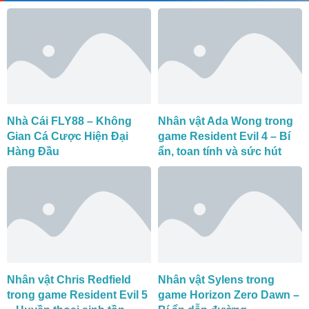
Nhà Cái FLY88 – Không
Nhân vật Ada Wong trong
Gian Cá Cược Hiện Đại
game Resident Evil 4 – Bí
Hàng Đầu
ẩn, toan tính và sức hút
Nhân vật Chris Redfield
Nhân vật Sylens trong
trong game Resident Evil 5
game Horizon Zero Dawn –