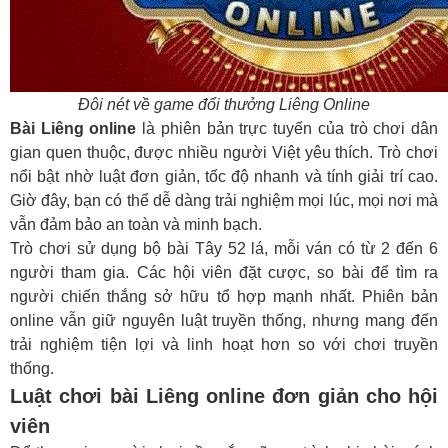
Đôi nét về game đổi thưởng Liêng Online
Bài Liêng online
là phiên bản trực tuyến của trò chơi dân
gian quen thuộc, được nhiều người Việt yêu thích. Trò chơi
nổi bật nhờ luật đơn giản, tốc độ nhanh và tính giải trí cao.
Giờ đây, bạn có thể dễ dàng trải nghiệm mọi lúc, mọi nơi mà
vẫn đảm bảo an toàn và minh bạch.
Trò chơi sử dụng bộ bài Tây 52 lá, mỗi ván có từ 2 đến 6
người tham gia. Các hội viên đặt cược, so bài để tìm ra
người chiến thắng sở hữu tổ hợp mạnh nhất. Phiên bản
online vẫn giữ nguyên luật truyền thống, nhưng mang đến
trải nghiệm tiện lợi và linh hoạt hơn so với chơi truyền
thống.
Luật chơi bài Liêng online đơn giản cho hội
viên