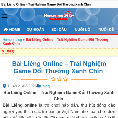
Bài Liêng Online - Trải Nghiệm Game Đổi Thưởng Xanh Chín
HOME
DỰ ĐOÁN
SOI CẦU
NUÔI LÔ
NUÔI ĐỀ
Home
»
blog
»
Bài Liêng Online – Trải Nghiệm Game Đổi Thưởng
Xanh Chín
BL555
Bài Liêng Online – Trải Nghiệm
Game Đổi Thưởng Xanh Chín
16:48 21/03/2026
blog
Bài Liêng Online – Trải Nghiệm Game Đổi Thưởng Xanh
Chín
Bài Liêng online
là trò chơi hấp dẫn, thu hút đông đảo
người yêu thích các trò bài tại Việt Nam nhờ luật chơi đơn
giản, dễ tiếp cận. Với tốc độ nhanh, lối chơi kịch tính và tỷ lệ