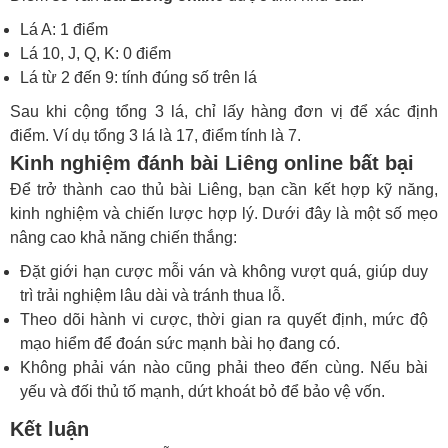
Lá A: 1 điểm
Lá 10, J, Q, K: 0 điểm
Lá từ 2 đến 9: tính đúng số trên lá
Sau khi cộng tổng 3 lá, chỉ lấy hàng đơn vị để xác định
điểm. Ví dụ tổng 3 lá là 17, điểm tính là 7.
Kinh nghiệm đánh bài Liêng online bất bại
Để trở thành cao thủ bài Liêng, bạn cần kết hợp kỹ năng,
kinh nghiệm và chiến lược hợp lý. Dưới đây là một số mẹo
nâng cao khả năng chiến thắng:
Đặt giới hạn cược mỗi ván và không vượt quá, giúp duy
trì trải nghiệm lâu dài và tránh thua lỗ.
Theo dõi hành vi cược, thời gian ra quyết định, mức độ
mạo hiểm để đoán sức mạnh bài họ đang có.
Không phải ván nào cũng phải theo đến cùng. Nếu bài
yếu và đối thủ tố mạnh, dứt khoát bỏ để bảo vệ vốn.
Kết luận