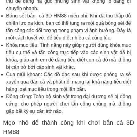
thủ dễ dàng hạ gục những sinh vật khổng lồ đang di
chuyển nhanh.
Bóng sét
bắn cá 3D HM88
miễn phí: Khi đã thu thập đủ
chiến lực xạ kích, bạn có thể tung ra một quả bóng sét để
tấn công các đối tượng trong phạm vi ảnh hưởng. Đây là
một cách tuyệt vời để tiêu diệt nhiều cá cùng lúc.
Khóa mục tiêu: Tính năng này giúp người dùng khóa mục
tiêu cụ thể và tấn công trực tiếp vào các sinh vật đã bị
khóa, giúp anh em dễ dàng tiêu diệt con cá đó mà không
bị cản trở bởi các sinh vật khác.
Cua mũi khoan: Các đồ đạc sau khi được phóng ra sẽ
xuyên qua đàn cá và phát nổ, mang lại khả năng tiêu diệt
hàng loạt mục tiêu trong một lần bắn.
Đông cứng: Toàn bộ sinh vật trong đại dương sẽ bị đông
cứng, cho phép người chơi tấn công chúng mà không
gặp bất kỳ sự cản trở nào.
Mẹo nhỏ để thành công khi chơi bắn cá 3D
HM88