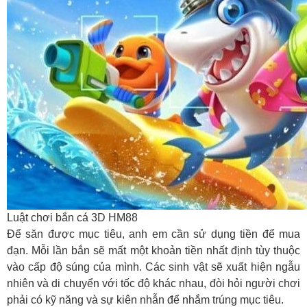
Luật chơi bắn cá 3D HM88
Để săn được mục tiêu, anh em cần sử dụng tiền để mua
đạn. Mỗi lần bắn sẽ mất một khoản tiền nhất định tùy thuộc
vào cấp độ súng của mình. Các sinh vật sẽ xuất hiện ngẫu
nhiên và di chuyển với tốc độ khác nhau, đòi hỏi người chơi
phải có kỹ năng và sự kiên nhẫn để nhắm trúng mục tiêu.