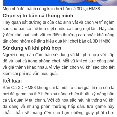
Mẹo nhỏ để thành công khi chơi bắn cá 3D tại HM88
Chọn vị trí bắn cá thông minh
Hãy quan sát đường đi của các sinh vật và chọn vị trí ngắm
sao cho bạn có thể tiêu diệt nhiều cá trong một lần. Hãy chú
ý đến các loại sinh vật có điểm thưởng cao hoặc khả năng
tấn công nhóm để tăng hiệu quả khi chơi
bắn cá 3D HM88
.
Sử dụng vũ khí phù hợp
Người dùng cần đảm bảo sử dụng vũ khí phù hợp với cấp
độ và loại cá trong phòng chơi. Mỗi vũ khí có sức công phá
và giá thành khác nhau, vì vậy cần chọn vũ khí sao cho tiết
kiệm chi phí mà vẫn hiệu quả.
Kết luận
Bắn Cá 3D HM88
không chỉ là một trò chơi giải trí mà còn là
nơi để game thủ thể hiện khả năng chiến thuật, kỹ năng bắn
cá và quản lý tài chính. Với đồ hoạ sắc nét, hệ thống vũ khí
đa dạng và những phần thưởng hấp dẫn, tựa game này
chắc chắn sẽ mang đến cho bạn những giây phút chơi