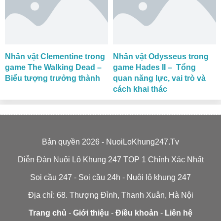
Nhân vật Clementine trong
Nhân vật Odysseus trong
game The Walking Dead –
game Hades II – Tổng
Biểu tượng trưởng thành
quan năng lực, vai trò và
cách khai thác
Bản quyền 2026 - NuoiLoKhung247.Tv
Diễn Đàn Nuôi Lô Khung 247 TOP 1 Chính Xác Nhất
Soi cầu 247
-
Soi cầu 24h
-
Nuôi lô khung 247
Địa chỉ: 68. Thượng Đình, Thanh Xuân, Hà Nội
Trang chủ
-
Giới thiệu
-
Điều khoản
-
Liên hệ