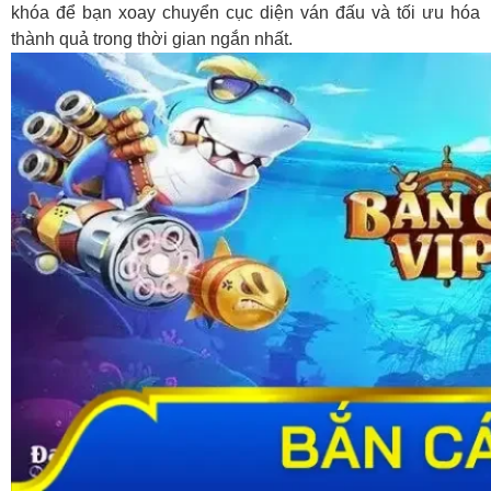
khóa để bạn xoay chuyển cục diện ván đấu và tối ưu hóa
thành quả trong thời gian ngắn nhất.