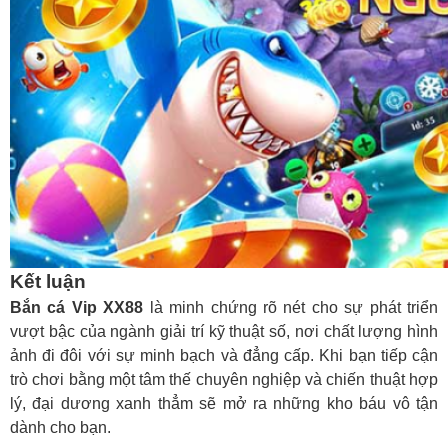
Kết luận
Bắn cá Vip XX88
là minh chứng rõ nét cho sự phát triển
vượt bậc của ngành giải trí kỹ thuật số, nơi chất lượng hình
ảnh đi đôi với sự minh bạch và đẳng cấp. Khi bạn tiếp cận
trò chơi bằng một tâm thế chuyên nghiệp và chiến thuật hợp
lý, đại dương xanh thẳm sẽ mở ra những kho báu vô tận
dành cho bạn.