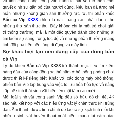
và tính công bằng trong vận hành là hai yếu tố then chốt
quyết định sự gắn bó của người dùng. Nếu bạn đã từng mê
mẩn những không gian săn thưởng rực rỡ, thì phân khúc
Bắn cá Vip
XX88
chính là nấc thang cao nhất dành cho
những thợ săn thực thụ. Đây không chỉ là một trò chơi giải
trí thông thường, mà là một đặc quyền dành cho những ai
tìm kiếm sự sang trọng, tốc độ và những phần thưởng mang
tính đột phá trên nền tảng di động và máy tính.
Sự khác biệt tạo nên đẳng cấp của dòng bắn
cá Vip
Lý do khiến
Bắn cá Vip XX88
trở thành mục tiêu tìm kiếm
hàng đầu của cộng đồng xạ thủ nằm ở hệ thống phòng chơi
được thiết kế riêng biệt. Khác với các dòng máy phổ thông,
phiên bản Vip tập trung vào việc tối ưu hóa hỏa lực và nâng
cấp hệ sinh thái sinh vật biển lên một tầm cao mới.
Mỗi loài sinh vật trong sảnh Vip đều sở hữu độ chi tiết 4K
sắc nét, kết hợp với các hiệu ứng vật lý chân thực khi trúng
đạn. Âm thanh được tinh chỉnh để tạo ra sự kịch tính mỗi khi
những sinh vật huyền thoại xuất hiện, mang lại cảm giác