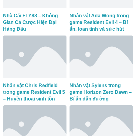
Nhà Cái FLY88 – Không
Nhân vật Ada Wong trong
Gian Cá Cược Hiện Đại
game Resident Evil 4 – Bí
Hàng Đầu
ẩn, toan tính và sức hút
Nhân vật Chris Redfield
Nhân vật Sylens trong
trong game Resident Evil 5
game Horizon Zero Dawn –
– Huyền thoại sinh tồn
Bí ẩn dẫn đường