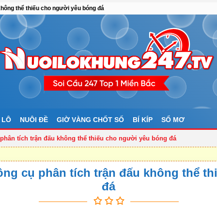
không thể thiếu cho người yêu bóng đá
 LÔ
NUÔI ĐỀ
GIỜ VÀNG CHỐT SỐ
BÍ KÍP
SỔ MƠ
phân tích trận đấu không thể thiếu cho người yêu bóng đá
ông cụ phân tích trận đấu không thể t
đá