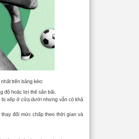
nhất trên bảng kèo:
 độ hoặc lợi thế sân bãi.
o bị xếp ở cửa dưới nhưng vẫn có khả
 thay đổi mức chấp theo thời gian và