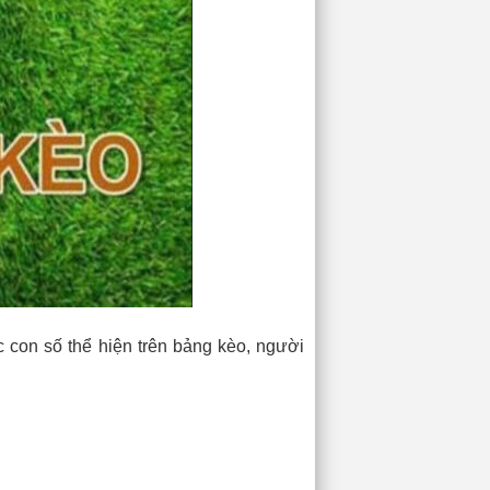
 con số thể hiện trên bảng kèo, người