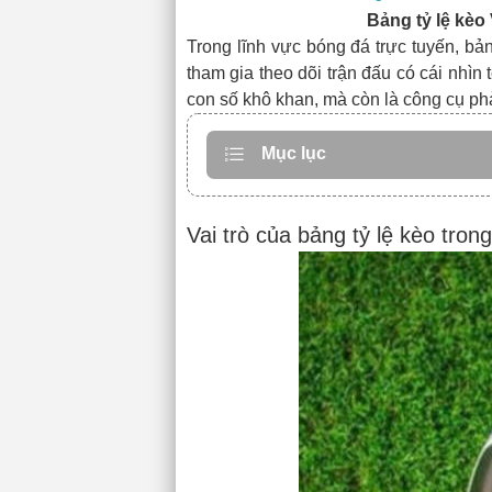
Bảng tỷ lệ kèo
Trong lĩnh vực bóng đá trực tuyến, b
tham gia theo dõi trận đấu có cái nhìn
con số khô khan, mà còn là công cụ ph
Mục lục
Vai trò của bảng tỷ lệ kèo tron