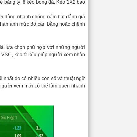
về bảng tỷ lệ kèo bóng đá. Kèo 1X2 bao
gười dùng nhanh chóng nắm bắt đánh giá
ị, phản ánh mức độ cân bằng hoặc chênh
ây là lựa chọn phù hợp với những người
 VSC, kèo tài xỉu giúp người xem nhận
i nhất do có nhiều con số và thuật ngữ
 người xem mới có thể làm quen nhanh