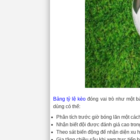
Bảng tỷ lệ kèo
đóng vai trò như một b
dùng có thể:
Phân tích trước giờ bóng lăn một các
Nhận biết đội được đánh giá cao tron
Theo sát biến động để nhận diện xu 
Gia tăng chiều sâu khi xem trực tiếp 