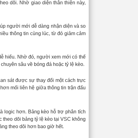
 theo dõi. Nhờ giao diện thân thiện này,
giúp người mới dễ dàng nhận diện và so
hiều thông tin cùng lúc, từ đó giảm cảm
 dễ hiểu. Nhờ đó, người xem mới có thể
chuyên sâu về bóng đá hoặc tỷ lệ kèo.
n sát được sự thay đổi một cách trực
 hơn mối liên hệ giữa thông tin trận đấu
 logic hơn. Bảng kèo hỗ trợ phân tích
 theo dõi bảng tỷ lệ kèo tại VSC không
áng theo dõi hơn bao giờ hết.