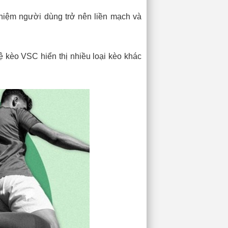
nghiệm người dùng trở nên liền mạch và
 kèo VSC hiển thị nhiều loại kèo khác