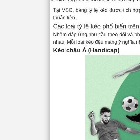
Tại VSC, bảng tỷ lệ kèo được tích hợp
thuận tiện.
Các loại tỷ lệ kèo phổ biến tr
Nhằm đáp ứng nhu cầu theo dõi và phâ
nhau. Mỗi loại kèo đều mang ý nghĩa ri
Kèo châu Á (Handicap)