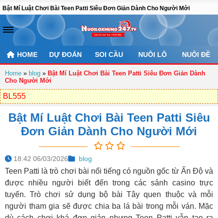
Bật Mí Luật Chơi Bài Teen Patti Siêu Đơn Giản Dành Cho Người Mới
HOME
DỰ ĐOÁN
SOI CẦU
NUÔI LÔ
NUÔI ĐỀ
Home
»
blog
»
Bật Mí Luật Chơi Bài Teen Patti Siêu Đơn Giản Dành
Cho Người Mới
BL555
Bật Mí Luật Chơi Bài Teen Patti Siêu
Đơn Giản Dành Cho Người Mới
18:42 06/03/2026
blog
Teen Patti là trò chơi bài nổi tiếng có nguồn gốc từ Ấn Độ và
được nhiều người biết đến trong các sảnh casino trực
tuyến. Trò chơi sử dụng bộ bài Tây quen thuộc và mỗi
người tham gia sẽ được chia ba lá bài trong mỗi ván. Mặc
dù cách chơi khá đơn giản nhưng Teen Patti vẫn tạo ra