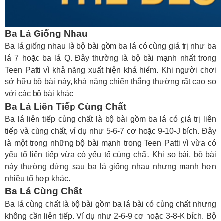
Ba Lá Giống Nhau
Ba lá giống nhau là bộ bài gồm ba lá có cùng giá trị như ba
lá 7 hoặc ba lá Q. Đây thường là bộ bài mạnh nhất trong
Teen Patti vì khả năng xuất hiện khá hiếm. Khi người chơi
sở hữu bộ bài này, khả năng chiến thắng thường rất cao so
với các bộ bài khác.
Ba Lá Liên Tiếp Cùng Chất
Ba lá liên tiếp cùng chất là bộ bài gồm ba lá có giá trị liên
tiếp và cùng chất, ví dụ như 5-6-7 cơ hoặc 9-10-J bích. Đây
là một trong những bộ bài mạnh trong Teen Patti vì vừa có
yếu tố liên tiếp vừa có yếu tố cùng chất. Khi so bài, bộ bài
này thường đứng sau ba lá giống nhau nhưng mạnh hơn
nhiều tổ hợp khác.
Ba Lá Cùng Chất
Ba lá cùng chất là bộ bài gồm ba lá bài có cùng chất nhưng
không cần liên tiếp. Ví dụ như 2-6-9 cơ hoặc 3-8-K bích. Bộ