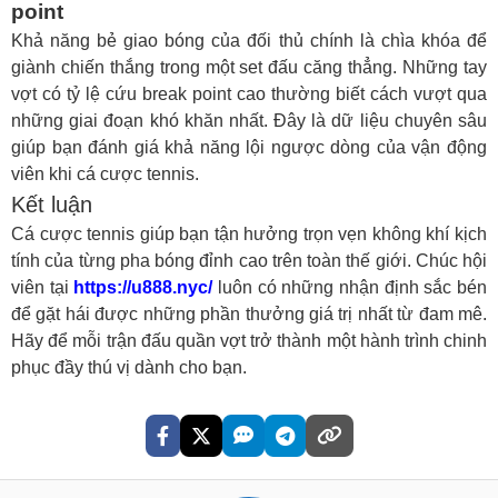
point
Khả năng bẻ giao bóng của đối thủ chính là chìa khóa để
giành chiến thắng trong một set đấu căng thẳng. Những tay
vợt có tỷ lệ cứu break point cao thường biết cách vượt qua
những giai đoạn khó khăn nhất. Đây là dữ liệu chuyên sâu
giúp bạn đánh giá khả năng lội ngược dòng của vận động
viên khi cá cược tennis.
Kết luận
Cá cược tennis giúp bạn tận hưởng trọn vẹn không khí kịch
tính của từng pha bóng đỉnh cao trên toàn thế giới. Chúc hội
viên tại
https://u888.nyc/
luôn có những nhận định sắc bén
để gặt hái được những phần thưởng giá trị nhất từ đam mê.
Hãy để mỗi trận đấu quần vợt trở thành một hành trình chinh
phục đầy thú vị dành cho bạn.