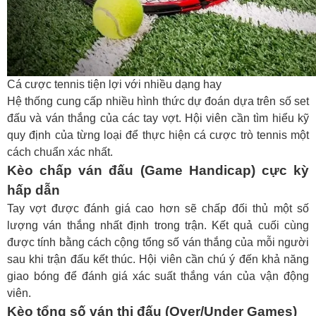
Cá cược tennis tiện lợi với nhiều dạng hay
Hệ thống cung cấp nhiều hình thức dự đoán dựa trên số set
đấu và ván thắng của các tay vợt. Hội viên cần tìm hiểu kỹ
quy định của từng loại để thực hiện cá cược trò tennis một
cách chuẩn xác nhất.
Kèo chấp ván đấu (Game Handicap) cực kỳ
hấp dẫn
Tay vợt được đánh giá cao hơn sẽ chấp đối thủ một số
lượng ván thắng nhất định trong trận. Kết quả cuối cùng
được tính bằng cách cộng tổng số ván thắng của mỗi người
sau khi trận đấu kết thúc. Hội viên cần chú ý đến khả năng
giao bóng để đánh giá xác suất thắng ván của vận động
viên.
Kèo tổng số ván thi đấu (Over/Under Games)