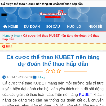
Cá cược thể thao KUBET nền tảng dự đoán thể thao hấp dẫn
HOME
DỰ ĐOÁN
SOI CẦU
NUÔI LÔ
NUÔI ĐỀ
Home
»
blog
»
Cá cược thể thao KUBET nền tảng dự đoán thể thao
hấp dẫn
BL555
Cá cược thể thao KUBET nền tảng
dự đoán thể thao hấp dẫn
16:14 14/03/2026
blog
Cá cược thể thao KUBET
mang đến môi trường giải trí trực
tuyến hiện đại dành cho hội viên yêu thích nhịp độ sôi động
của các giải thể thao toàn cầu. Trên nền tảng
KUBET
, khách
hàng dễ dàng tiếp cận hệ thống dự đoán kết quả chuyên
nghiệp với giao diện rõ ràng, dữ liệu cập nhật liên tục giúp