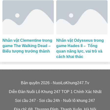
Nhân vật Clementine trong
Nhân vật Odysseus trong
game The Walking Dead –
game Hades II – Tổng
Biểu tượng trưởng thành
quan năng lực, vai trò và
cách khai thác
Bản quyền 2026 - NuoiLoKhung247.Tv
Diễn Đàn Nuôi Lô Khung 247 TOP 1 Chính Xác Nhất
Soi cầu 247
-
Soi cầu 24h
-
Nuôi lô khung 247
Địa chỉ: 68. Thượng Đình, Thanh Xuân, Hà Nội