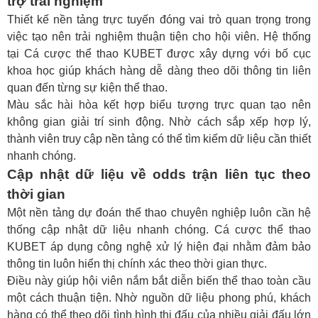
trợ trải nghiệm
Thiết kế nền tảng trực tuyến đóng vai trò quan trọng trong
việc tạo nên trải nghiệm thuận tiện cho hội viên. Hệ thống
tại
Cá cược thể thao KUBET
được xây dựng với bố cục
khoa học giúp khách hàng dễ dàng theo dõi thông tin liên
quan đến từng sự kiện thể thao.
Màu sắc hài hòa kết hợp biểu tượng trực quan tạo nên
không gian giải trí sinh động. Nhờ cách sắp xếp hợp lý,
thành viên truy cập nền tảng có thể tìm kiếm dữ liệu cần thiết
nhanh chóng.
Cập nhật dữ liệu về odds trận liên tục theo
thời gian
Một nền tảng dự đoán thể thao chuyên nghiệp luôn cần hệ
thống cập nhật dữ liệu nhanh chóng.
Cá cược thể thao
KUBET
áp dụng công nghệ xử lý hiện đại nhằm đảm bảo
thông tin luôn hiển thị chính xác theo thời gian thực.
Điều này giúp hội viên nắm bắt diễn biến thể thao toàn cầu
một cách thuận tiện. Nhờ nguồn dữ liệu phong phú, khách
hàng có thể theo dõi tình hình thi đấu của nhiều giải đấu lớn