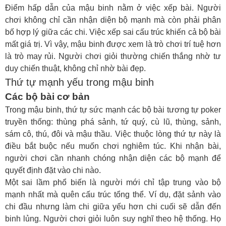
Điểm hấp dẫn của mậu binh nằm ở việc xếp bài. Người
chơi không chỉ cần nhận diện bộ mạnh mà còn phải phân
bố hợp lý giữa các chi. Việc xếp sai cấu trúc khiến cả bộ bài
mất giá trị. Vì vậy, mậu binh được xem là trò chơi trí tuệ hơn
là trò may rủi. Người chơi giỏi thường chiến thắng nhờ tư
duy chiến thuật, không chỉ nhờ bài đẹp.
Thứ tự mạnh yếu trong mậu binh
Các bộ bài cơ bản
Trong mậu binh, thứ tự sức mạnh các bộ bài tương tự poker
truyền thống: thùng phá sảnh, tứ quý, cù lũ, thùng, sảnh,
sám cô, thú, đôi và mậu thầu. Việc thuộc lòng thứ tự này là
điều bắt buộc nếu muốn chơi nghiêm túc. Khi nhận bài,
người chơi cần nhanh chóng nhận diện các bộ mạnh để
quyết định đặt vào chi nào.
Một sai lầm phổ biến là người mới chỉ tập trung vào bộ
mạnh nhất mà quên cấu trúc tổng thể. Ví dụ, đặt sảnh vào
chi đầu nhưng làm chi giữa yếu hơn chi cuối sẽ dẫn đến
binh lủng. Người chơi giỏi luôn suy nghĩ theo hệ thống. Họ