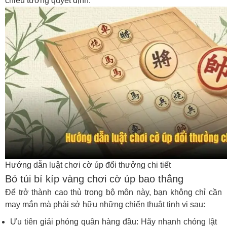
chiếu tướng quyết định.
Hướng dẫn luật chơi cờ úp đổi thưởng chi tiết
Bỏ túi bí kíp vàng chơi cờ úp bao thắng
Để trở thành cao thủ trong bộ môn này, bạn không chỉ cần
may mắn mà phải sở hữu những chiến thuật tinh vi sau:
Ưu tiên giải phóng quân hàng đầu: Hãy nhanh chóng lật