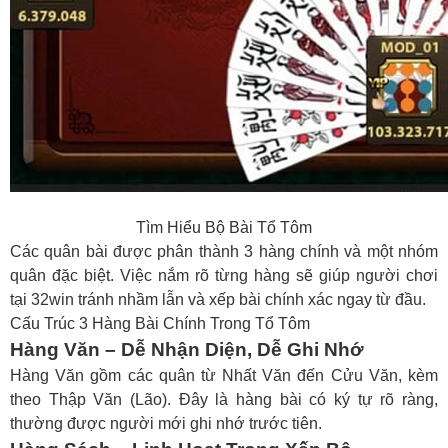
Tìm Hiểu Bộ Bài Tổ Tôm
Các quân bài được phân thành
3 hàng chính
và một nhóm
quân đặc biệt. Việc nắm rõ từng hàng sẽ giúp người chơi
tại
32win
tránh nhầm lẫn và xếp bài chính xác ngay từ đầu.
Cấu Trúc 3 Hàng Bài Chính Trong Tổ Tôm
Hàng Văn – Dễ Nhận Diện, Dễ Ghi Nhớ
Hàng Văn gồm các quân từ
Nhất Văn đến Cửu Văn
, kèm
theo
Thập Văn (Lão)
. Đây là hàng bài có ký tự rõ ràng,
thường được người mới ghi nhớ trước tiên.