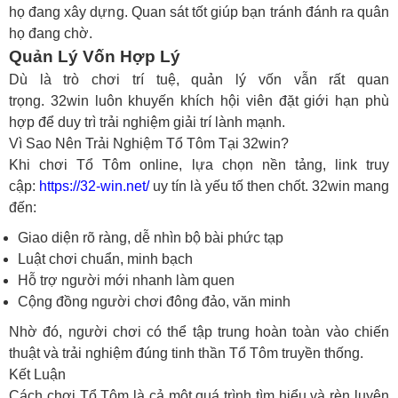
họ đang xây dựng. Quan sát tốt giúp bạn tránh đánh ra quân
họ đang chờ.
Quản Lý Vốn Hợp Lý
Dù là trò chơi trí tuệ, quản lý vốn vẫn rất quan
trọng.
32win
luôn khuyến khích hội viên đặt giới hạn phù
hợp để duy trì trải nghiệm giải trí lành mạnh.
Vì Sao Nên Trải Nghiệm Tổ Tôm Tại 32win?
Khi chơi Tổ Tôm online, lựa chọn nền tảng, link truy
cập:
https://32-win.net/
uy tín là yếu tố then chốt.
32win
mang
đến:
Giao diện rõ ràng, dễ nhìn bộ bài phức tạp
Luật chơi chuẩn, minh bạch
Hỗ trợ người mới nhanh làm quen
Cộng đồng người chơi đông đảo, văn minh
Nhờ đó, người chơi có thể tập trung hoàn toàn vào chiến
thuật và trải nghiệm đúng tinh thần Tổ Tôm truyền thống.
Kết Luận
Cách chơi Tổ Tôm là cả một quá trình tìm hiểu và rèn luyện