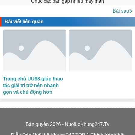
Chúc các bạn gặp nhiều may mắn
Bài sau
Bài viết liên quan
Trang chủ UU88 giúp thao
tác giải trí trở nên nhanh
gọn và chủ động hơn
Bản quyền 2026 - NuoiLoKhung247.Tv