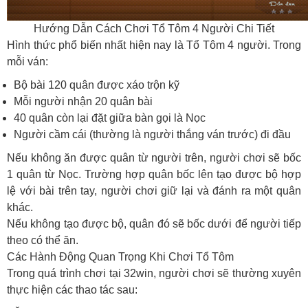
Hướng Dẫn Cách Chơi Tổ Tôm 4 Người Chi Tiết
Hình thức phổ biến nhất hiện nay là
Tổ Tôm 4 người
. Trong
mỗi ván:
Bộ bài 120 quân được xáo trộn kỹ
Mỗi người nhận
20 quân bài
40 quân còn lại
đặt giữa bàn gọi là
Nọc
Người cầm cái (thường là người thắng ván trước) đi đầu
Nếu không ăn được quân từ người trên, người chơi sẽ
bốc
1 quân từ Nọc
. Trường hợp quân bốc lên tạo được bộ hợp
lệ với bài trên tay, người chơi giữ lại và đánh ra một quân
khác.
Nếu không tạo được bộ, quân đó sẽ
bốc dưới
để người tiếp
theo có thể ăn.
Các Hành Động Quan Trọng Khi Chơi Tổ Tôm
Trong quá trình chơi tại
32win
, người chơi sẽ thường xuyên
thực hiện các thao tác sau: