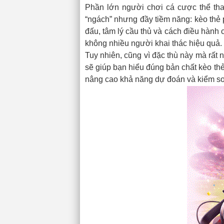
Phần lớn người chơi cá cược thể tha
“ngách” nhưng đầy tiềm năng: kèo thẻ p
đấu, tâm lý cầu thủ và cách điều hành c
không nhiều người khai thác hiệu quả.
Tuy nhiên, cũng vì đặc thù này mà rất 
sẽ giúp bạn hiểu đúng bản chất kèo thẻ
nâng cao khả năng dự đoán và kiểm soá