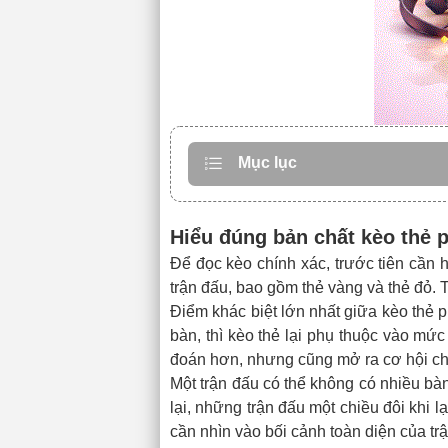
Mục lục
Hiểu đúng bản chất kèo thẻ 
Để đọc kèo chính xác, trước tiên cần h
trận đấu, bao gồm thẻ vàng và thẻ đỏ. 
Điểm khác biệt lớn nhất giữa kèo thẻ 
bàn, thì kèo thẻ lại phụ thuộc vào mứ
đoán hơn, nhưng cũng mở ra cơ hội cho
Một trận đấu có thể không có nhiều bàn
lại, những trận đấu một chiều đôi khi l
cần nhìn vào bối cảnh toàn diện của tr