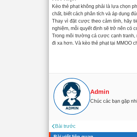
Kèo thẻ phạt không phải là lựa chọn phổ
chất, biết cách phân tích và áp dụng đú
Thay vì đặt cược theo cảm tính, hãy t
nghiệm, mỗi quyết định sẽ trở nên có 
Trong môi trường cá cược cạnh tranh, n
đi xa hơn. Và kèo thẻ phạt tại MMOO ch
Admin
Chúc các bạn gặp n
Bài trước
Bài viết liên quan