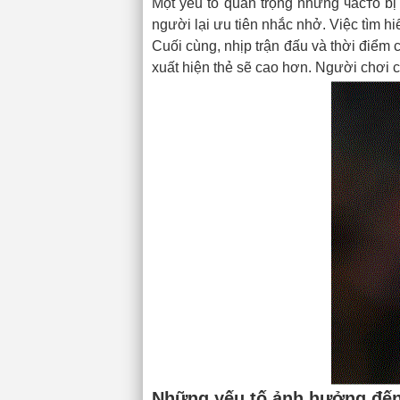
Một yếu tố quan trọng nhưng часто bị 
người lại ưu tiên nhắc nhở. Việc tìm hi
Cuối cùng, nhịp trận đấu và thời điểm 
xuất hiện thẻ sẽ cao hơn. Người chơi c
Những yếu tố ảnh hưởng đến