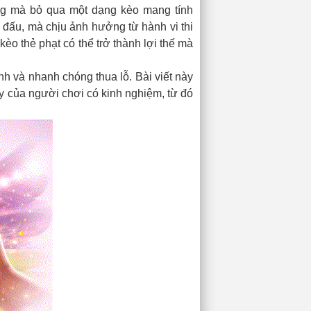
ắng mà bỏ qua một dạng kèo mang tính
n đấu, mà chịu ảnh hưởng từ hành vi thi
kèo thẻ phạt có thể trở thành lợi thế mà
nh và nhanh chóng thua lỗ. Bài viết này
y của người chơi có kinh nghiệm, từ đó