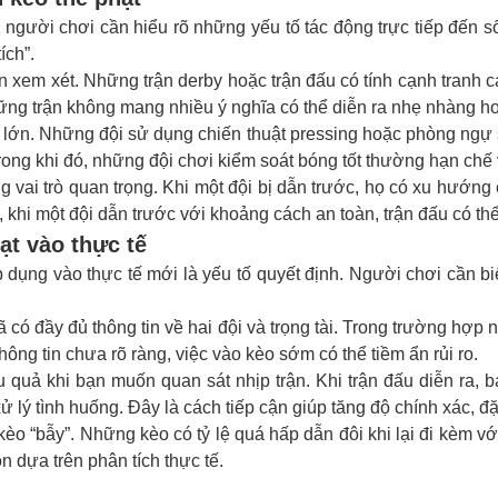
 người chơi cần hiểu rõ những yếu tố tác động trực tiếp đến số
ích”.
cần xem xét. Những trận derby hoặc trận đấu có tính cạnh tran
hững trận không mang nhiều ý nghĩa có thể diễn ra nhẹ nhàng h
 lớn. Những đội sử dụng chiến thuật pressing hoặc phòng ngự 
ong khi đó, những đội chơi kiểm soát bóng tốt thường hạn chế
g vai trò quan trọng. Khi một đội bị dẫn trước, họ có xu hướng 
 khi một đội dẫn trước với khoảng cách an toàn, trận đấu có thể
ạt vào thực tế
p dụng vào thực tế mới là yếu tố quyết định. Người chơi cần bi
có đầy đủ thông tin về hai đội và trọng tài. Trong trường hợp 
hông tin chưa rõ ràng, việc vào kèo sớm có thể tiềm ẩn rủi ro.
ệu quả khi bạn muốn quan sát nhịp trận. Khi trận đấu diễn ra, 
xử lý tình huống. Đây là cách tiếp cận giúp tăng độ chính xác, đặ
èo “bẫy”. Những kèo có tỷ lệ quá hấp dẫn đôi khi lại đi kèm vớ
n dựa trên phân tích thực tế.