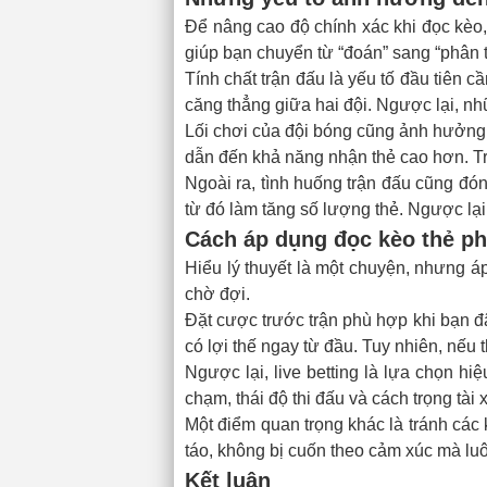
Để nâng cao độ chính xác khi đọc kèo,
giúp bạn chuyển từ “đoán” sang “phân t
Tính chất trận đấu là yếu tố đầu tiên 
căng thẳng giữa hai đội. Ngược lại, n
Lối chơi của đội bóng cũng ảnh hưởng
dẫn đến khả năng nhận thẻ cao hơn. Tr
Ngoài ra, tình huống trận đấu cũng đón
từ đó làm tăng số lượng thẻ. Ngược lại,
Cách áp dụng đọc kèo thẻ ph
Hiểu lý thuyết là một chuyện, nhưng á
chờ đợi.
Đặt cược trước trận phù hợp khi bạn đã 
có lợi thế ngay từ đầu. Tuy nhiên, nếu t
Ngược lại, live betting là lựa chọn hi
chạm, thái độ thi đấu và cách trọng tài 
Một điểm quan trọng khác là tránh các k
táo, không bị cuốn theo cảm xúc mà luô
Kết luận