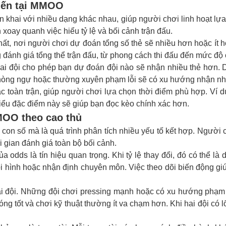
biến tại MMOO
ển khai với nhiều dạng khác nhau, giúp người chơi linh hoạt lựa
xoay quanh việc hiểu tỷ lệ và bối cảnh trận đấu.
nhất, nơi người chơi dự đoán tổng số thẻ sẽ nhiều hơn hoặc ít
 đánh giá tổng thể trận đấu, từ phong cách thi đấu đến mức độ
ai đội cho phép bạn dự đoán đội nào sẽ nhận nhiều thẻ hơn. Dạ
phòng ngự hoặc thường xuyên phạm lỗi sẽ có xu hướng nhận nh
ặc toàn trận, giúp người chơi lựa chọn thời điểm phù hợp. Ví d
hiểu đặc điểm này sẽ giúp bạn đọc kèo chính xác hơn.
MOO theo cao thủ
o con số mà là quá trình phân tích nhiều yếu tố kết hợp. Ngườ
i gian đánh giá toàn bộ bối cảnh.
a odds là tín hiệu quan trọng. Khi tỷ lệ thay đổi, đó có thể l
ội hình hoặc nhận định chuyên môn. Việc theo dõi biến động 
ai đội. Những đội chơi pressing mạnh hoặc có xu hướng phạm l
g tốt và chơi kỹ thuật thường ít va chạm hơn. Khi hai đội có lố