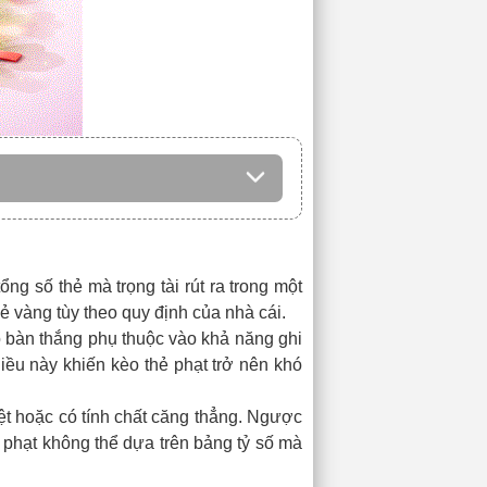
ng số thẻ mà trọng tài rút ra trong một
ẻ vàng tùy theo quy định của nhà cái.
o bàn thắng phụ thuộc vào khả năng ghi
iều này khiến kèo thẻ phạt trở nên khó
iệt hoặc có tính chất căng thẳng. Ngược
hẻ phạt không thể dựa trên bảng tỷ số mà