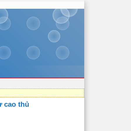
ư cao thủ