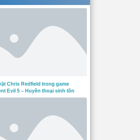
ật Chris Redfield trong game
nt Evil 5 – Huyền thoại sinh tồn