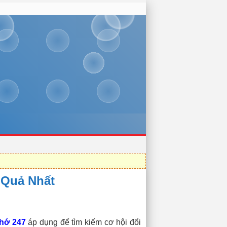
 Quả Nhất
hớ 247
áp dụng để tìm kiếm cơ hội đổi