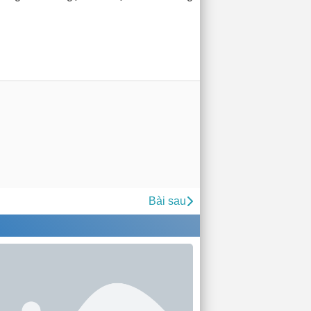
Bài sau