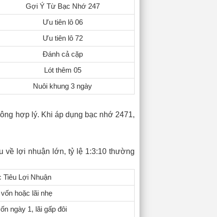
Gợi Ý Từ Bạc Nhớ 247
Ưu tiên lô 06
Ưu tiên lô 72
Đánh cả cặp
Lót thêm 05
Nuôi khung 3 ngày
không hợp lý. Khi áp dụng bạc nhớ 2471,
u về lợi nhuận lớn, tỷ lệ 1:3:10 thường
 Tiêu Lợi Nhuận
vốn hoặc lãi nhẹ
ốn ngày 1, lãi gấp đôi