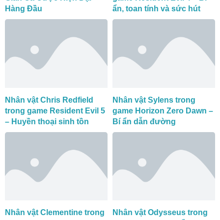
Hàng Đầu
ẩn, toan tính và sức hút
Nhân vật Chris Redfield
Nhân vật Sylens trong
trong game Resident Evil 5
game Horizon Zero Dawn –
– Huyền thoại sinh tồn
Bí ẩn dẫn đường
Nhân vật Clementine trong
Nhân vật Odysseus trong