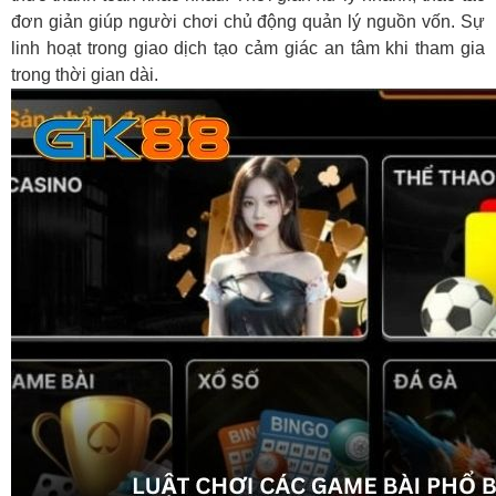
đơn giản giúp người chơi chủ động quản lý nguồn vốn. Sự
linh hoạt trong giao dịch tạo cảm giác an tâm khi tham gia
trong thời gian dài.