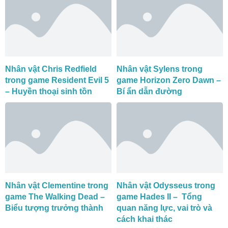
Nhân vật Chris Redfield
Nhân vật Sylens trong
trong game Resident Evil 5
game Horizon Zero Dawn –
– Huyền thoại sinh tồn
Bí ẩn dẫn đường
Nhân vật Clementine trong
Nhân vật Odysseus trong
game The Walking Dead –
game Hades II – Tổng
Biểu tượng trưởng thành
quan năng lực, vai trò và
cách khai thác