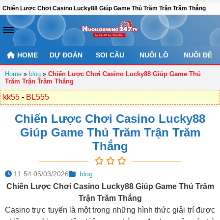
Chiến Lược Chơi Casino Lucky88 Giúp Game Thủ Trăm Trận Trăm Thắng
HOME
DỰ ĐOÁN
SOI CẦU
NUÔI LÔ
NUÔI ĐỀ
Home
»
blog
»
Chiến Lược Chơi Casino Lucky88 Giúp Game Thủ
Trăm Trận Trăm Thắng
kk55
-
BL555
Chiến Lược Chơi Casino Lucky88
Giúp Game Thủ Trăm Trận Trăm
Thắng
11:54 05/03/2026
blog
Chiến Lược Chơi Casino Lucky88 Giúp Game Thủ Trăm
Trận Trăm Thắng
Casino trực tuyến là một trong những hình thức giải trí được