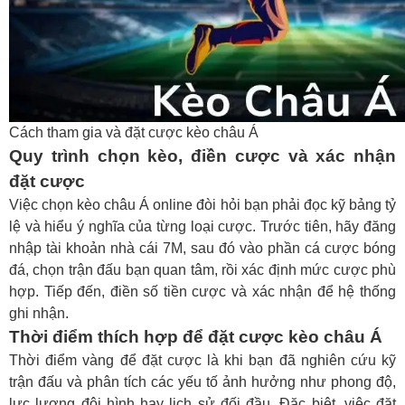
Cách tham gia và đặt cược kèo châu Á
Quy trình chọn kèo, điền cược và xác nhận
đặt cược
Việc chọn kèo châu Á online đòi hỏi bạn phải đọc kỹ bảng tỷ
lệ và hiểu ý nghĩa của từng loại cược. Trước tiên, hãy đăng
nhập tài khoản nhà cái 7M, sau đó vào phần cá cược bóng
đá, chọn trận đấu bạn quan tâm, rồi xác định mức cược phù
hợp. Tiếp đến, điền số tiền cược và xác nhận để hệ thống
ghi nhận.
Thời điểm thích hợp để đặt cược kèo châu Á
Thời điểm vàng để đặt cược là khi bạn đã nghiên cứu kỹ
trận đấu và phân tích các yếu tố ảnh hưởng như phong độ,
lực lượng đội hình hay lịch sử đối đầu. Đặc biệt, việc đặt