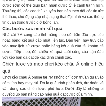
cược sớm có thể giúp bạn nhận được tỷ lệ cạnh tranh hơn.
Thường thì, các cao thủ khuyên bạn nên theo dõi các tin tức
thể thao, chủ động cập nhật trạng thái đội hình và các thông
tin quan trọng trước giờ bóng lăn.
Các bước xác minh kết quả
Nhà cái 7M cung cấp tính năng theo dõi trận đấu trực tiếp
hoặc bảng kết quả cập nhật liên tục. Đầu tiên, hãy truy cập
vào mục lịch sử cược hoặc bảng kết quả của tài khoản cá
cược. Tiếp theo, đối chiếu kết quả cuối cùng của trận đấu
với kèo bạn đã đặt để xác định chính xác.
Chiến lược và mẹo chơi kèo châu Á online hiệu
quả
Chơi kèo châu Á online tại 7M không chỉ đơn thuần dựa vào
cảm tính hay may rủi. Đó là quá trình phân tích, dự đoán và
vận dụng các chiến lược phù hợp. Dưới đây là những bí
quyết giúp bạn nâng cao hiệu quả đặt cược của mình.