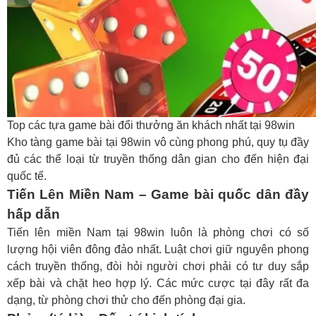
Top các tựa game bài đổi thưởng ăn khách nhất tại 98win
Kho tàng game bài tại 98win vô cùng phong phú, quy tụ đầy
đủ các thể loại từ truyền thống dân gian cho đến hiện đại
quốc tế.
Tiến Lên Miền Nam – Game bài quốc dân đầy
hấp dẫn
Tiến lên miền Nam tại 98win luôn là phòng chơi có số
lượng hội viên đông đảo nhất. Luật chơi giữ nguyên phong
cách truyền thống, đòi hỏi người chơi phải có tư duy sắp
xếp bài và chặt heo hợp lý. Các mức cược tại đây rất đa
dạng, từ phòng chơi thử cho đến phòng đại gia.