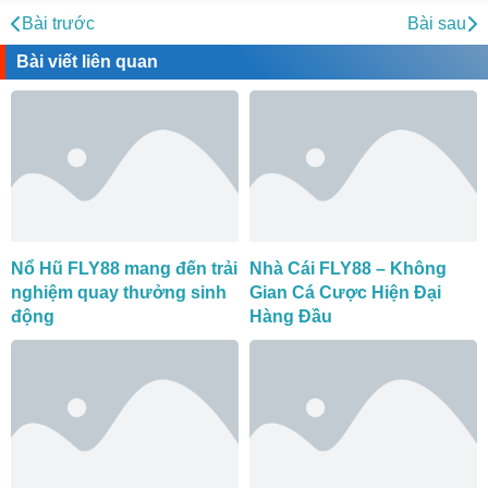
Bài trước
Bài sau
Bài viết liên quan
Nổ Hũ FLY88 mang đến trải
Nhà Cái FLY88 – Không
nghiệm quay thưởng sinh
Gian Cá Cược Hiện Đại
động
Hàng Đầu