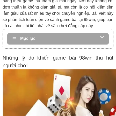
hàng triệu game thủ tham gia mỗi ngày. Nơi đây không chỉ
đơn thuần là không gian giải trí, mà còn là cơ hội kiếm tiền
làm giàu của rất nhiều tay chơi chuyên nghiệp. Bài viết này
sẽ phân tích toàn diện về sảnh game bài tại 98win, giúp bạn
có cái nhìn chi tiết nhất về sân chơi đẳng cấp này.
Mục lục
Những lý do khiến game bài 98win thu hút
người chơi