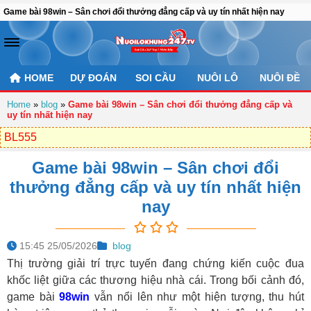
Game bài 98win – Sân chơi đổi thưởng đẳng cấp và uy tín nhất hiện nay
HOME
DỰ ĐOÁN
SOI CẦU
NUÔI LÔ
NUÔI ĐỀ
Home
»
blog
»
Game bài 98win – Sân chơi đổi thưởng đẳng cấp và
uy tín nhất hiện nay
BL555
Game bài 98win – Sân chơi đổi
thưởng đẳng cấp và uy tín nhất hiện
nay
15:45 25/05/2026
blog
Thị trường giải trí trực tuyến đang chứng kiến cuộc đua
khốc liệt giữa các thương hiệu nhà cái. Trong bối cảnh đó,
game bài
98win
vẫn nổi lên như một hiện tượng, thu hút