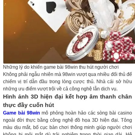
Những lý do khiến game bài 98win thu hút người chơi
Không phải ngẫu nhiên mà 98win vượt qua nhiều đối thủ để
chiếm vị trí dẫn đầu trong lòng cược thủ. Nhà cái sở hữu
những ưu điểm vượt trội về cả công nghệ lẫn dịch vụ.
Hình ảnh 3D hiện đại kết hợp âm thanh chân
thực đầy cuốn hút
Game bài 98win
mô phỏng hoàn hảo các sòng bài casino
ngoài đời thực bằng công nghệ đồ họa 3D hiện đại. Tông
màu dịu mắt, bố cục bàn chơi thông minh giúp người chơi
không bị mỏi mắt dù trải nghiệm trong thời gian dài. Hệ