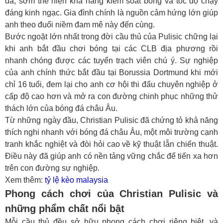
đá, sớm thể hiện khả năng kiểm soát bóng và tốc độ chạy
đáng kinh ngạc. Gia đình chính là nguồn cảm hứng lớn giúp
anh theo đuổi niềm đam mê này đến cùng.
Bước ngoặt lớn nhất trong đời cầu thủ của Pulisic chững lại
khi anh bắt đầu chơi bóng tại các CLB địa phương rồi
nhanh chóng được các tuyển trạch viên chú ý. Sự nghiệp
của anh chính thức bắt đầu tại Borussia Dortmund khi mới
chỉ 16 tuổi, đem lại cho anh cơ hội thi đấu chuyên nghiệp ở
cấp độ cao hơn và mở ra con đường chinh phục những thử
thách lớn của bóng đá châu Âu.
Từ những ngày đầu, Christian Pulisic đã chứng tỏ khả năng
thích nghi nhanh với bóng đá châu Âu, một môi trường cạnh
tranh khắc nghiệt và đòi hỏi cao về kỹ thuật lẫn chiến thuật.
Điều này đã giúp anh có nền tảng vững chắc để tiến xa hơn
trên con đường sự nghiệp.
Xem thêm:
tỷ lệ kèo malaysia
Phong cách chơi của Christian Pulisic và
những phẩm chất nổi bật
Mỗi cầu thủ đều sở hữu phong cách chơi riêng biệt, và