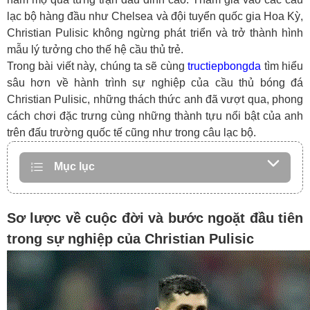
lạc bộ hàng đầu như Chelsea và đội tuyển quốc gia Hoa Kỳ,
Christian Pulisic không ngừng phát triển và trở thành hình
mẫu lý tưởng cho thế hệ cầu thủ trẻ.
Trong bài viết này, chúng ta sẽ cùng
tructiepbongda
tìm hiểu
sâu hơn về hành trình sự nghiệp của cầu thủ bóng đá
Christian Pulisic, những thách thức anh đã vượt qua, phong
cách chơi đặc trưng cùng những thành tựu nổi bật của anh
trên đấu trường quốc tế cũng như trong câu lạc bộ.
Mục lục
Sơ lược về cuộc đời và bước ngoặt đầu tiên
trong sự nghiệp của Christian Pulisic