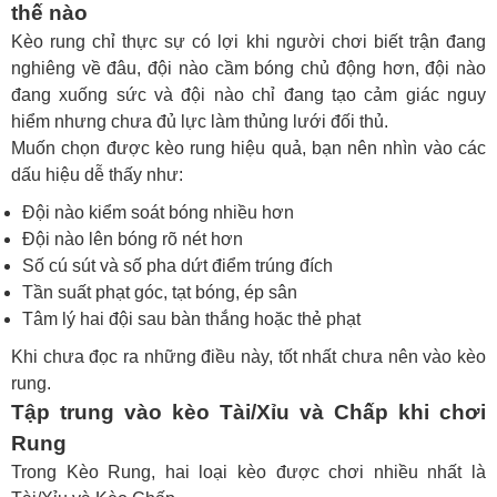
thế nào
Kèo rung chỉ thực sự có lợi khi người chơi biết trận đang
nghiêng về đâu, đội nào cầm bóng chủ động hơn, đội nào
đang xuống sức và đội nào chỉ đang tạo cảm giác nguy
hiểm nhưng chưa đủ lực làm thủng lưới đối thủ.
Muốn chọn được kèo rung hiệu quả, bạn nên nhìn vào các
dấu hiệu dễ thấy như:
Đội nào kiểm soát bóng nhiều hơn
Đội nào lên bóng rõ nét hơn
Số cú sút và số pha dứt điểm trúng đích
Tần suất phạt góc, tạt bóng, ép sân
Tâm lý hai đội sau bàn thắng hoặc thẻ phạt
Khi chưa đọc ra những điều này, tốt nhất chưa nên vào kèo
rung.
Tập trung vào kèo Tài/Xỉu và Chấp khi chơi
Rung
Trong Kèo Rung, hai loại kèo được chơi nhiều nhất là