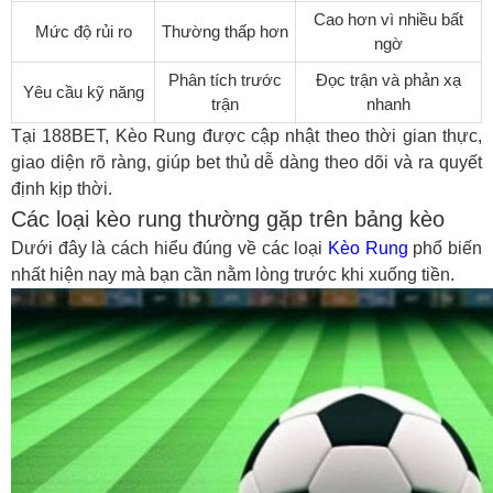
Cao hơn vì nhiều bất
Mức độ rủi ro
Thường thấp hơn
ngờ
Phân tích trước
Đọc trận và phản xạ
Yêu cầu kỹ năng
trận
nhanh
Tại 188BET, Kèo Rung được cập nhật theo thời gian thực,
giao diện rõ ràng, giúp bet thủ dễ dàng theo dõi và ra quyết
định kịp thời.
Các loại kèo rung thường gặp trên bảng kèo
Dưới đây là cách hiểu đúng về các loại
Kèo Rung
phổ biến
nhất hiện nay mà bạn cần nằm lòng trước khi xuống tiền.