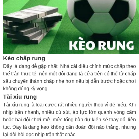
Kèo chấp rung
Đây là dạng dễ gặp nhất. Nhà cái điều chỉnh mức chấp theo
thế trận thực tế, nên một đội đang là cửa trên có thể từ chấp
sâu chuyển thành chấp nhẹ hơn nếu bị dẫn trước hoặc chơi
không đúng kỳ vọng.
Tài xỉu rung
Tài xỉu rung là loại cược rất nhiều người theo vì dễ hiểu. Khi
nhịp trận nhanh, nhiều cú sút, áp lực lớn quanh vòng cấm
hoặc hai đội chơi mở, mức tổng bàn dự kiến sẽ thay đổi liên
tục. Đây là dạng kèo không cần đoán đội nào thắng, nhưng
lại đòi hỏi đọc nhịp trận thật chắc.