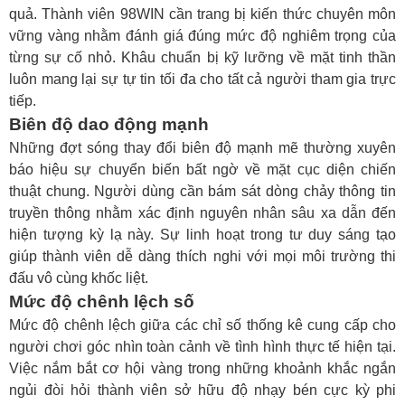
quả. Thành viên 98WIN cần trang bị kiến thức chuyên môn
vững vàng nhằm đánh giá đúng mức độ nghiêm trọng của
từng sự cố nhỏ. Khâu chuẩn bị kỹ lưỡng về mặt tinh thần
luôn mang lại sự tự tin tối đa cho tất cả người tham gia trực
tiếp.
Biên độ dao động mạnh
Những đợt sóng thay đổi biên độ mạnh mẽ thường xuyên
báo hiệu sự chuyển biến bất ngờ về mặt cục diện chiến
thuật chung. Người dùng cần bám sát dòng chảy thông tin
truyền thông nhằm xác định nguyên nhân sâu xa dẫn đến
hiện tượng kỳ lạ này. Sự linh hoạt trong tư duy sáng tạo
giúp thành viên dễ dàng thích nghi với mọi môi trường thi
đấu vô cùng khốc liệt.
Mức độ chênh lệch số
Mức độ chênh lệch giữa các chỉ số thống kê cung cấp cho
người chơi góc nhìn toàn cảnh về tình hình thực tế hiện tại.
Việc nắm bắt cơ hội vàng trong những khoảnh khắc ngắn
ngủi đòi hỏi thành viên sở hữu độ nhạy bén cực kỳ phi