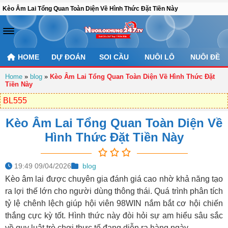
Kèo Âm Lai Tổng Quan Toàn Diện Về Hình Thức Đặt Tiền Này
HOME
DỰ ĐOÁN
SOI CẦU
NUÔI LÔ
NUÔI ĐỀ
Home
»
blog
»
Kèo Âm Lai Tổng Quan Toàn Diện Về Hình Thức Đặt
Tiền Này
BL555
Kèo Âm Lai Tổng Quan Toàn Diện Về
Hình Thức Đặt Tiền Này
19:49 09/04/2026
blog
Kèo âm lai
được chuyên gia đánh giá cao nhờ khả năng tạo
ra lợi thế lớn cho người dùng thông thái. Quá trình phân tích
tỷ lệ chênh lệch giúp hội viên
98WIN
nắm bắt cơ hội chiến
thắng cực kỳ tốt. Hình thức này đòi hỏi sự am hiểu sâu sắc
về quy luật trò chơi thực tế đang diễn ra hàng ngày.