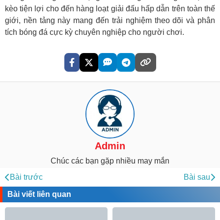
kèo tiện lợi cho đến hàng loạt giải đấu hấp dẫn trên toàn thế
giới, nền tảng này mang đến trải nghiệm theo dõi và phân
tích bóng đá cực kỳ chuyên nghiệp cho người chơi.
Admin
Chúc các bạn gặp nhiều may mắn
Bài trước
Bài sau
Bài viết liên quan