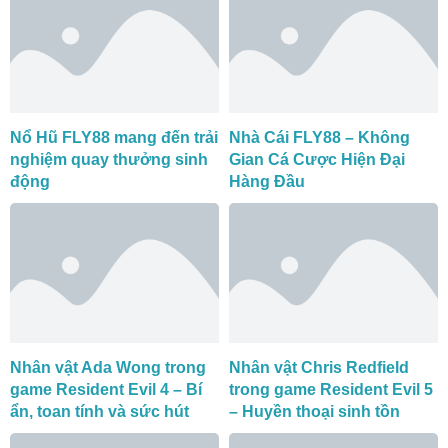
Nổ Hũ FLY88 mang đến trải
Nhà Cái FLY88 – Không
nghiệm quay thưởng sinh
Gian Cá Cược Hiện Đại
động
Hàng Đầu
Nhân vật Ada Wong trong
Nhân vật Chris Redfield
game Resident Evil 4 – Bí
trong game Resident Evil 5
ẩn, toan tính và sức hút
– Huyền thoại sinh tồn