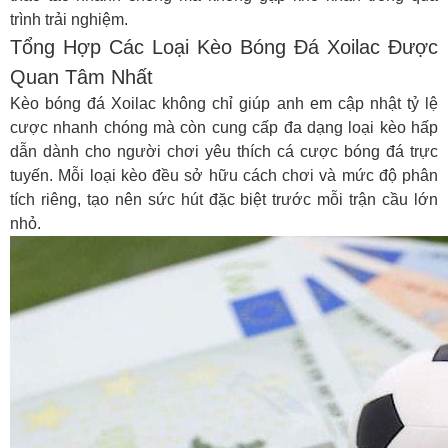
trình trải nghiệm.
Tổng Hợp Các Loại Kèo Bóng Đá Xoilac Được
Quan Tâm Nhất
Kèo bóng đá Xoilac không chỉ giúp anh em cập nhật tỷ lệ
cược nhanh chóng mà còn cung cấp đa dạng loại kèo hấp
dẫn dành cho người chơi yêu thích cá cược bóng đá trực
tuyến. Mỗi loại kèo đều sở hữu cách chơi và mức độ phân
tích riêng, tạo nên sức hút đặc biệt trước mỗi trận cầu lớn
nhỏ.