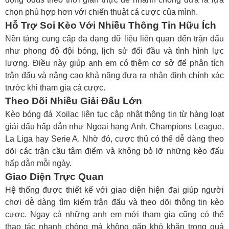
chọn phù hợp hơn với chiến thuật cá cược của mình.
Hỗ Trợ Soi Kèo Với Nhiều Thông Tin Hữu Ích
Nền tảng cung cấp đa dạng dữ liệu liên quan đến trận đấu
như phong độ đội bóng, lịch sử đối đầu và tình hình lực
lượng. Điều này giúp anh em có thêm cơ sở để phân tích
trận đấu và nâng cao khả năng đưa ra nhận định chính xác
trước khi tham gia cá cược.
Theo Dõi Nhiều Giải Đấu Lớn
Kèo bóng đá Xoilac liên tục cập nhật thông tin từ hàng loạt
giải đấu hấp dẫn như Ngoại hạng Anh, Champions League,
La Liga hay Serie A. Nhờ đó, cược thủ có thể dễ dàng theo
dõi các trận cầu tâm điểm và không bỏ lỡ những kèo đấu
hấp dẫn mỗi ngày.
Giao Diện Trực Quan
Hệ thống được thiết kế với giao diện hiện đại giúp người
chơi dễ dàng tìm kiếm trận đấu và theo dõi thông tin kèo
cược. Ngay cả những anh em mới tham gia cũng có thể
thao tác nhanh chóng mà không gặp khó khăn trong quá