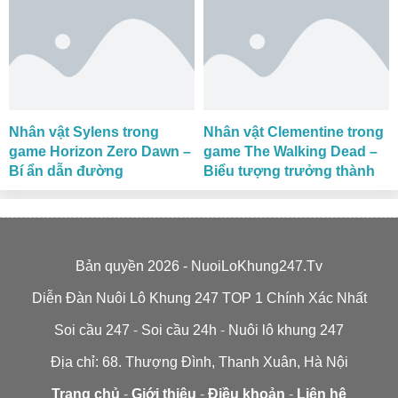
Nhân vật Sylens trong
Nhân vật Clementine trong
game Horizon Zero Dawn –
game The Walking Dead –
Bí ẩn dẫn đường
Biểu tượng trưởng thành
Bản quyền 2026 - NuoiLoKhung247.Tv
Diễn Đàn Nuôi Lô Khung 247 TOP 1 Chính Xác Nhất
Soi cầu 247
-
Soi cầu 24h
-
Nuôi lô khung 247
Địa chỉ: 68. Thượng Đình, Thanh Xuân, Hà Nội
Trang chủ
-
Giới thiệu
-
Điều khoản
-
Liên hệ