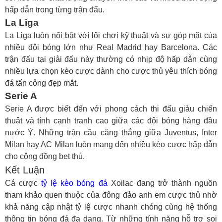
hấp dẫn trong từng trận đấu.
La Liga
La Liga luôn nổi bật với lối chơi kỹ thuật và sự góp mặt của
nhiều đội bóng lớn như Real Madrid hay Barcelona. Các
trận đấu tại giải đấu này thường có nhịp độ hấp dẫn cùng
nhiều lựa chọn kèo cược dành cho cược thủ yêu thích bóng
đá tấn công đẹp mắt.
Serie A
Serie A được biết đến với phong cách thi đấu giàu chiến
thuật và tính cạnh tranh cao giữa các đội bóng hàng đầu
nước Ý. Những trận cầu căng thẳng giữa Juventus, Inter
Milan hay AC Milan luôn mang đến nhiều kèo cược hấp dẫn
cho cộng đồng bet thủ.
Kết Luận
Cá cược
tỷ lệ kèo bóng đá
Xoilac đang trở thành nguồn
tham khảo quen thuộc của đông đảo anh em cược thủ nhờ
khả năng cập nhật tỷ lệ cược nhanh chóng cùng hệ thống
thông tin bóng đá đa dạng. Từ những tính năng hỗ trợ soi