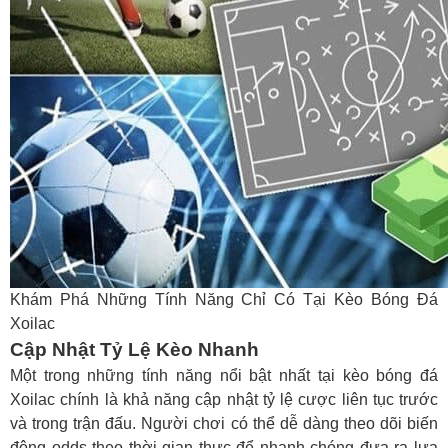
Khám Phá Những Tính Năng Chỉ Có Tại Kèo Bóng Đá
Xoilac
Cập Nhật Tỷ Lệ Kèo Nhanh
Một trong những tính năng nổi bật nhất tại kèo bóng đá
Xoilac chính là khả năng cập nhật tỷ lệ cược liên tục trước
và trong trận đấu. Người chơi có thể dễ dàng theo dõi biến
động odds theo thời gian thực để nhanh chóng đưa ra lựa