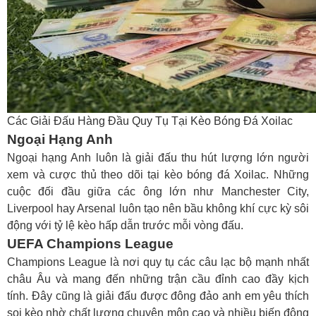
Các Giải Đấu Hàng Đầu Quy Tụ Tại Kèo Bóng Đá Xoilac
Ngoại Hạng Anh
Ngoại hạng Anh luôn là giải đấu thu hút lượng lớn người
xem và cược thủ theo dõi tại kèo bóng đá Xoilac. Những
cuộc đối đầu giữa các ông lớn như Manchester City,
Liverpool hay Arsenal luôn tạo nên bầu không khí cực kỳ sôi
động với tỷ lệ kèo hấp dẫn trước mỗi vòng đấu.
UEFA Champions League
Champions League là nơi quy tụ các câu lạc bộ mạnh nhất
châu Âu và mang đến những trận cầu đỉnh cao đầy kịch
tính. Đây cũng là giải đấu được đông đảo anh em yêu thích
soi kèo nhờ chất lượng chuyên môn cao và nhiều biến động