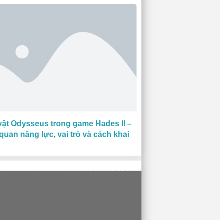
ật Odysseus trong game Hades II –
uan năng lực, vai trò và cách khai