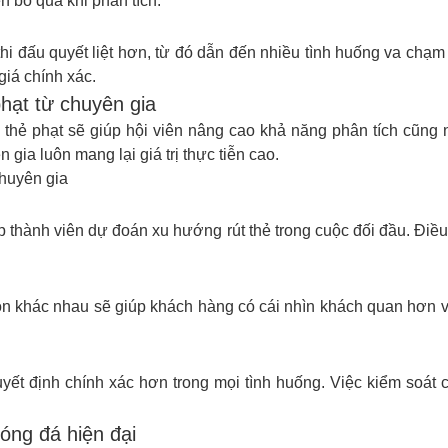
n bỏ qua khi phân tích.
thi đấu quyết liệt hơn, từ đó dẫn đến nhiều tình huống va chạm 
iá chính xác.
hạt từ chuyên gia
 thẻ phạt
sẽ giúp hội viên nâng cao khả năng phân tích cũng n
 gia luôn mang lại giá trị thực tiễn cao.
chuyên gia
úp thành viên dự đoán xu hướng rút thẻ trong cuộc đối đầu. Điều 
ồn khác nhau sẽ giúp khách hàng có cái nhìn khách quan hơn v
uyết định chính xác hơn trong mọi tình huống. Việc kiểm soát 
óng đá hiện đại