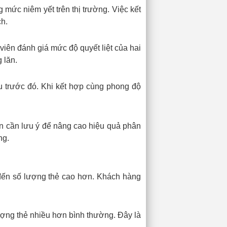
 mức niêm yết trên thị trường. Việc kết
ch.
h viên đánh giá mức độ quyết liệt của hai
 lăn.
u trước đó. Khi kết hợp cùng phong độ
n cần lưu ý để nâng cao hiệu quả phân
ng.
 đến số lượng thẻ cao hơn. Khách hàng
ượng thẻ nhiều hơn bình thường. Đây là