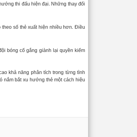
hướng thi đấu hiện đại. Những thay đổi
 theo số thẻ xuất hiện nhiều hơn. Điều
 đội bóng cố gắng giành lại quyền kiểm
cao khả năng phân tích trong từng tình
 đó nắm bắt xu hướng thẻ một cách hiệu