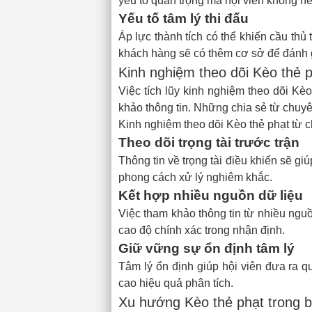
yếu tố quan trọng mà hội viên không nê
Yếu tố tâm lý thi đấu
Áp lực thành tích có thể khiến cầu thủ 
khách hàng sẽ có thêm cơ sở để đánh g
Kinh nghiệm theo dõi Kèo thẻ p
Việc tích lũy kinh nghiệm theo dõi
Kèo
khảo thông tin. Những chia sẻ từ chuyên
Kinh nghiệm theo dõi Kèo thẻ phạt từ 
Theo dõi trọng tài trước trận
Thông tin về trọng tài điều khiển sẽ gi
phong cách xử lý nghiêm khắc.
Kết hợp nhiều nguồn dữ liệu
Việc tham khảo thông tin từ nhiều ngu
cao độ chính xác trong nhận định.
Giữ vững sự ổn định tâm lý
Tâm lý ổn định giúp hội viên đưa ra q
cao hiệu quả phân tích.
Xu hướng Kèo thẻ phạt trong b