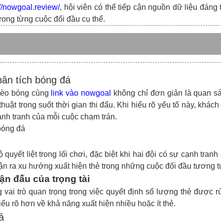
://nowgoal.review/
, hội viên có thể tiếp cận nguồn dữ liệu đáng 
rong từng cuộc đối đầu cụ thể.
hân tích bóng đá
kèo bóng
cùng
link vào nowgoal
không chỉ đơn giản là quan sá
thuật trong suốt thời gian thi đấu. Khi hiểu rõ yếu tố này, kh
nh tranh của mỗi cuộc chạm trán.
 bóng đá
yết liệt trong lối chơi, đặc biệt khi hai đội có sự cạnh tranh 
hận ra xu hướng xuất hiện thẻ trong những cuộc đối đầu tương t
ận đấu của trọng tài
vai trò quan trọng trong việc quyết định số lượng thẻ được rú
iểu rõ hơn về khả năng xuất hiện nhiều hoặc ít thẻ.
ả