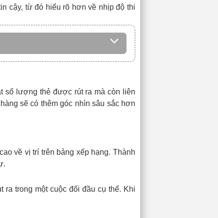
tin cậy, từ đó hiểu rõ hơn về nhịp độ thi
t số lượng thẻ được rút ra mà còn liên
ách hàng sẽ có thêm góc nhìn sâu sắc hơn
cao về vị trí trên bảng xếp hạng. Thành
ự.
t ra trong một cuộc đối đầu cụ thể. Khi