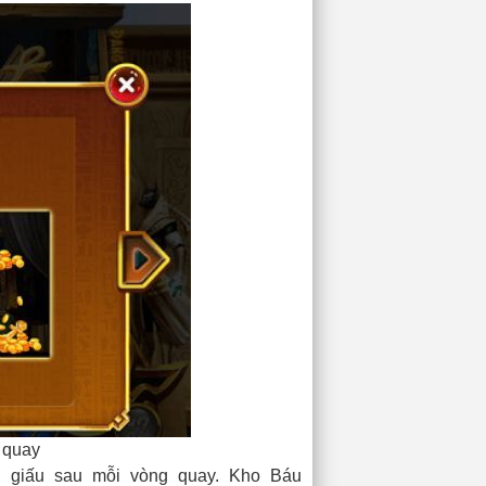
 quay
n giấu sau mỗi vòng quay. Kho Báu