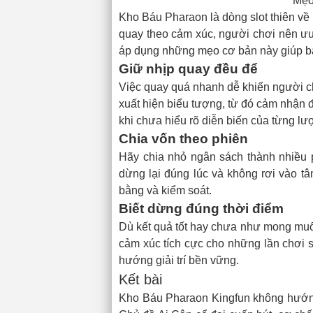
Mẹo
Kho Báu Pharaon là dòng slot thiên về n
quay theo cảm xúc, người chơi nên ưu t
áp dụng những mẹo cơ bản này giúp bạn 
Giữ nhịp quay đều để
Việc quay quá nhanh dễ khiến người ch
xuất hiện biểu tượng, từ đó cảm nhận đ
khi chưa hiểu rõ diễn biến của từng lư
Chia vốn theo phiên
Hãy chia nhỏ ngân sách thành nhiều 
dừng lại đúng lúc và không rơi vào tâ
bằng và kiểm soát.
Biết dừng đúng thời điểm
Dù kết quả tốt hay chưa như mong muốn,
cảm xúc tích cực cho những lần chơi 
hướng giải trí bền vững.
Kết bài
Kho Báu Pharaon Kingfun không hướng 