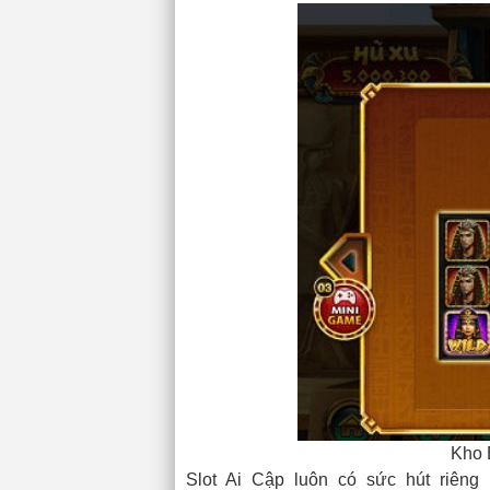
Kho 
Slot Ai Cập luôn có sức hút riên