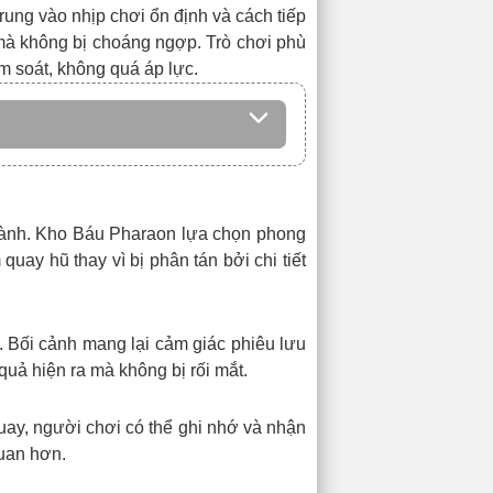
ng vào nhịp chơi ổn định và cách tiếp
mà không bị choáng ngợp. Trò chơi phù
m soát, không quá áp lực.
 hành. Kho Báu Pharaon lựa chọn phong
uay hũ thay vì bị phân tán bởi chi tiết
i. Bối cảnh mang lại cảm giác phiêu lưu
uả hiện ra mà không bị rối mắt.
quay, người chơi có thể ghi nhớ và nhận
quan hơn.