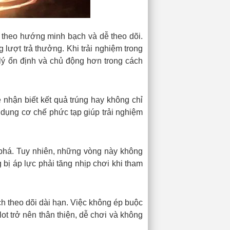
 theo hướng minh bạch và dễ theo dõi.
g lượt trả thưởng. Khi trải nghiệm trong
 lý ổn định và chủ động hơn trong cách
nhận biết kết quả trúng hay không chỉ
ử dụng cơ chế phức tạp giúp trải nghiệm
 phá. Tuy nhiên, những vòng này không
ị áp lực phải tăng nhịp chơi khi tham
ch theo dõi dài hạn. Việc không ép buộc
slot trở nên thân thiện, dễ chơi và không