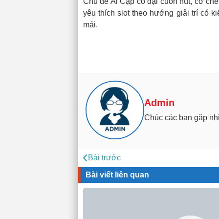
Chủ đề Ai Cập cổ đại cuốn hút, cơ chế
yêu thích slot theo hướng giải trí có
mái.
Admin
Chúc các bạn gặp n
Bài trước
Bài viết liên quan