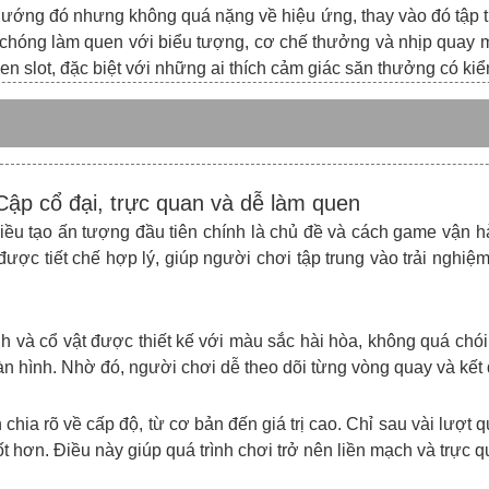
ớng đó nhưng không quá nặng về hiệu ứng, thay vào đó tập tru
 chóng làm quen với biểu tượng, cơ chế thưởng và nhịp quay 
 slot, đặc biệt với những ai thích cảm giác săn thưởng có kiể
Cập cổ đại, trực quan và dễ làm quen
điều tạo ấn tượng đầu tiên chính là chủ đề và cách game vận
ợc tiết chế hợp lý, giúp người chơi tập trung vào trải nghiệm q
nh và cổ vật được thiết kế với màu sắc hài hòa, không quá chó
 hình. Nhờ đó, người chơi dễ theo dõi từng vòng quay và kết q
ia rõ về cấp độ, từ cơ bản đến giá trị cao. Chỉ sau vài lượt 
 tốt hơn. Điều này giúp quá trình chơi trở nên liền mạch và trực 