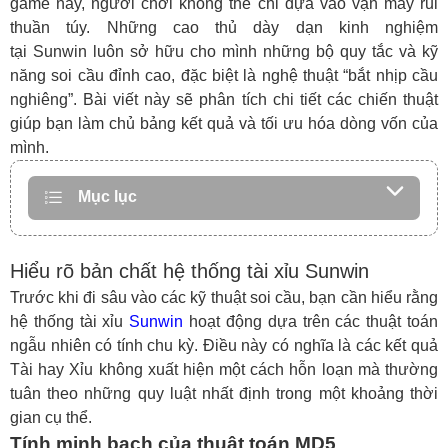
game này, người chơi không thể chỉ dựa vào vận may rủi
thuần túy. Những cao thủ dày dạn kinh nghiệm
tại
Sunwin
luôn sở hữu cho mình những bộ quy tắc và kỹ
năng soi cầu đỉnh cao, đặc biệt là nghệ thuật “bắt nhịp cầu
nghiêng”. Bài viết này sẽ phân tích chi tiết các chiến thuật
giúp bạn làm chủ bảng kết quả và tối ưu hóa dòng vốn của
mình.
Mục lục
Hiểu rõ bản chất hệ thống tài xỉu Sunwin
Trước khi đi sâu vào các kỹ thuật soi cầu, bạn cần hiểu rằng
hệ thống
tài xỉu
Sunwin
hoạt động dựa trên các thuật toán
ngẫu nhiên có tính chu kỳ. Điều này có nghĩa là các kết quả
Tài hay Xỉu không xuất hiện một cách hỗn loạn mà thường
tuân theo những quy luật nhất định trong một khoảng thời
gian cụ thể.
Tính minh bạch của thuật toán MD5