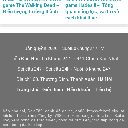
game The Walking Dead –
game Hades II – Tổng
Biểu tượng trưởng thành
quan năng lực, vai trò và
cách khai thác
Bản quyền 2026 - NuoiLoKhung247.Tv
Diễn Đàn Nuôi Lô Khung 247 TOP 1 Chính Xác Nhất
Soi cầu 247
-
Soi cầu 24h
-
Nuôi lô khung 247
Địa chỉ: 68. Thượng Đình, Thanh Xuân, Hà Nội
Trang chủ
-
Giới thiệu
-
Điều khoản
-
Liên hệ
Nuoilokhung247
soi cầu 247 tv
rong bach kim 247 vip
Nuôi lô khung
Soi cầu mb minh ngọc
Soi cầu 247
Xosomienbac247
Kèo nhà cái
,
Dola789
,
đánh đề online
,
go88
,
https://febet1.vip/
,
tải
hitclub
,
hitclub link đăng ký
,
789club
,
xem bong da truc tiep
,
Xoilac
link
,
xem bóng đá trực tuyến
,
bóng đá trực tiếp
,
trực tiếp bóng đá
,
xem bong da truc tiep
,