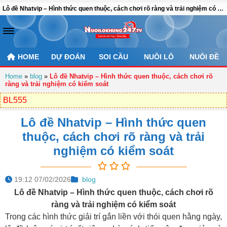
Lô đề Nhatvip – Hình thức quen thuộc, cách chơi rõ ràng và trải nghiệm có kiểm soát
HOME
DỰ ĐOÁN
SOI CẦU
NUÔI LÔ
NUÔI ĐỀ
Home
»
blog
»
Lô đề Nhatvip – Hình thức quen thuộc, cách chơi rõ
ràng và trải nghiệm có kiểm soát
BL555
Lô đề Nhatvip – Hình thức quen
thuộc, cách chơi rõ ràng và trải
nghiệm có kiểm soát
19:12 07/02/2026
blog
Lô đề Nhatvip – Hình thức quen thuộc, cách chơi rõ
ràng và trải nghiệm có kiểm soát
Trong các hình thức giải trí gắn liền với thói quen hằng ngày,