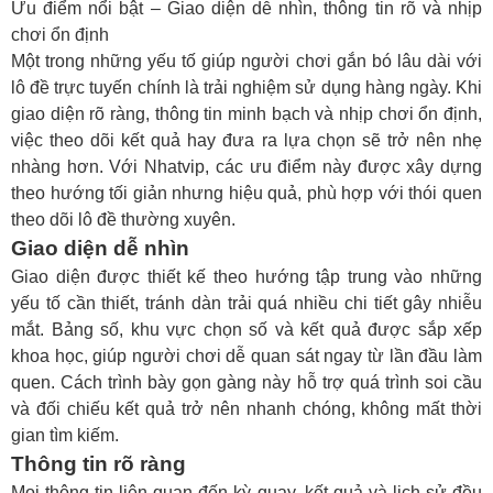
Ưu điểm nổi bật – Giao diện dễ nhìn, thông tin rõ và nhịp
chơi ổn định
Một trong những yếu tố giúp người chơi gắn bó lâu dài với
lô đề trực tuyến chính là trải nghiệm sử dụng hàng ngày. Khi
giao diện rõ ràng, thông tin minh bạch và nhịp chơi ổn định,
việc theo dõi kết quả hay đưa ra lựa chọn sẽ trở nên nhẹ
nhàng hơn. Với
Nhatvip
, các ưu điểm này được xây dựng
theo hướng tối giản nhưng hiệu quả, phù hợp với thói quen
theo dõi lô đề thường xuyên.
Giao diện dễ nhìn
Giao diện được thiết kế theo hướng tập trung vào những
yếu tố cần thiết, tránh dàn trải quá nhiều chi tiết gây nhiễu
mắt. Bảng số, khu vực chọn số và kết quả được sắp xếp
khoa học, giúp người chơi dễ quan sát ngay từ lần đầu làm
quen. Cách trình bày gọn gàng này hỗ trợ quá trình soi cầu
và đối chiếu kết quả trở nên nhanh chóng, không mất thời
gian tìm kiếm.
Thông tin rõ ràng
Mọi thông tin liên quan đến kỳ quay, kết quả và lịch sử đều