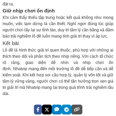
đặt ra.
Giữ nhịp chơi ổn định
Khi cảm thấy thiếu tập trung hoặc kết quả không như mong
muốn, việc tạm dừng là cần thiết. Nghỉ ngơi đúng lúc giúp
người chơi lấy lại sự tỉnh táo, duy trì tâm lý cân bằng và đảm
bảo trải nghiệm lô đề luôn mang tính giải trí thay vì áp lực.
Kết bài
Lô đề là hình thức giải trí quen thuộc, phù hợp với những ai
thích theo dõi và phân tích theo nhịp riêng. Với cách tổ chức
rõ ràng, giao diện dễ nhìn và nhịp chơi ổn
định,
Nhatvip
mang đến môi trường lô đề dễ tiếp cận và dễ
kiểm soát. Khi kết hợp soi cầu hợp lý, quản lý vốn tốt và giữ
tâm lý vững vàng, người chơi có thể tận hưởng trọn vẹn giá
trị giải trí mà
Nhatvip
mang lại trong quá trình trải nghiệm lâu
dài.