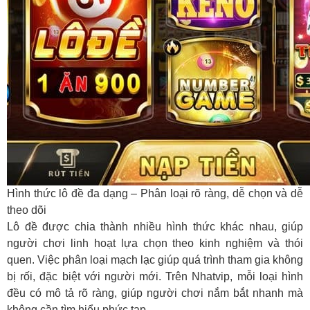
Hình thức lô đề đa dạng – Phân loại rõ ràng, dễ chọn và dễ
theo dõi
Lô đề được chia thành nhiều hình thức khác nhau, giúp
người chơi linh hoạt lựa chọn theo kinh nghiệm và thói
quen. Việc phân loại mạch lạc giúp quá trình tham gia không
bị rối, đặc biệt với người mới. Trên
Nhatvip
, mỗi loại hình
đều có mô tả rõ ràng, giúp người chơi nắm bắt nhanh mà
không cần tìm hiểu phức tạp.