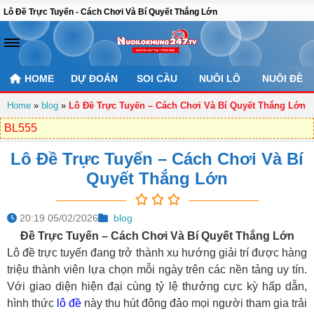
Lô Đề Trực Tuyến - Cách Chơi Và Bí Quyết Thắng Lớn
HOME
DỰ ĐOÁN
SOI CẦU
NUÔI LÔ
NUÔI ĐỀ
Home
»
blog
»
Lô Đề Trực Tuyến – Cách Chơi Và Bí Quyết Thắng Lớn
BL555
Lô Đề Trực Tuyến – Cách Chơi Và Bí
Quyết Thắng Lớn
20:19 05/02/2026
blog
Đề Trực Tuyến – Cách Chơi Và Bí Quyết Thắng Lớn
Lô đề trực tuyến
đang trở thành xu hướng giải trí được hàng
triệu thành viên lựa chọn mỗi ngày trên các nền tảng uy tín.
Với giao diện hiện đại cùng tỷ lệ thưởng cực kỳ hấp dẫn,
hình thức
lô đề
này thu hút đông đảo mọi người tham gia trải