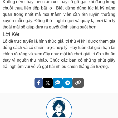
Không nên chạy theo cảm xúc hay cố gỡ gạc khi đang trong
chuỗi thua liên tiếp bất lợi. Biết dừng đúng lúc là kỹ năng
quan trọng nhất mà mọi thành viên cần rèn luyện thường
xuyên mỗi ngày. Đồng thời, nghỉ ngơi và quay lại với tâm lý
thoải mái sẽ giúp đưa ra quyết định sáng suốt hơn.
Lời Kết
Lô đề trực tuyến
là hình thức giải trí thú vị khi được tham gia
đúng cách và có chiến lược hợp lý. Hãy luôn đặt giới hạn tài
chính rõ ràng và xem đây như một trò chơi giải trí đơn thuần
thay vì nguồn thu nhập.
C
húc các bạn có những phút giây
trải nghiệm vui vẻ và gặt hái nhiều chiến thắng ấn tượng.