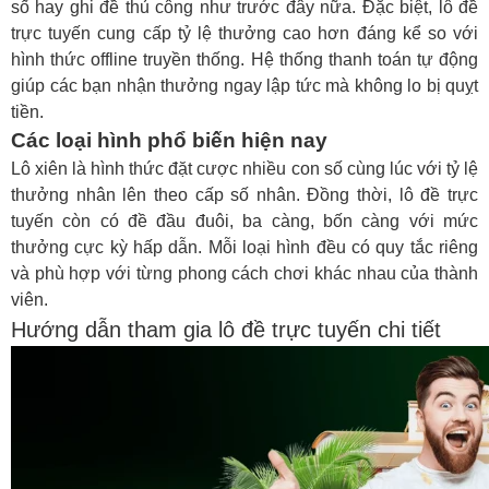
số hay ghi đề thủ công như trước đây nữa. Đặc biệt,
lô đề
trực tuyến
cung cấp tỷ lệ thưởng cao hơn đáng kể so với
hình thức offline truyền thống. Hệ thống thanh toán tự động
giúp các bạn nhận thưởng ngay lập tức mà không lo bị quỵt
tiền.
Các loại hình phổ biến hiện nay
Lô xiên là hình thức đặt cược nhiều con số cùng lúc với tỷ lệ
thưởng nhân lên theo cấp số nhân. Đồng thời,
lô đề trực
tuyến
còn có đề đầu đuôi, ba càng, bốn càng với mức
thưởng cực kỳ hấp dẫn. Mỗi loại hình đều có quy tắc riêng
và phù hợp với từng phong cách chơi khác nhau của thành
viên.
Hướng dẫn tham gia lô đề trực tuyến chi tiết