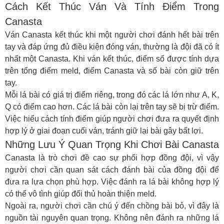
Cách Kết Thúc Ván Và Tính Điểm Trong
Canasta
Ván Canasta kết thúc khi một người chơi đánh hết bài trên
tay và đáp ứng đủ điều kiện đóng ván, thường là đội đã có ít
nhất một Canasta. Khi ván kết thúc, điểm số được tính dựa
trên tổng điểm meld, điểm Canasta và số bài còn giữ trên
tay.
Mỗi lá bài có giá trị điểm riêng, trong đó các lá lớn như A, K,
Q có điểm cao hơn. Các lá bài còn lại trên tay sẽ bị trừ điểm.
Việc hiểu cách tính điểm giúp người chơi đưa ra quyết định
hợp lý ở giai đoạn cuối ván, tránh giữ lại bài gây bất lợi.
Những Lưu Ý Quan Trọng Khi Chơi Bài Canasta
Canasta là trò chơi đề cao sự phối hợp đồng đội, vì vậy
người chơi cần quan sát cách đánh bài của đồng đội để
đưa ra lựa chọn phù hợp. Việc đánh ra lá bài không hợp lý
có thể vô tình giúp đối thủ hoàn thiện meld.
Ngoài ra, người chơi cần chú ý đến chồng bài bỏ, vì đây là
nguồn tài nguyên quan trọng. Không nên đánh ra những lá