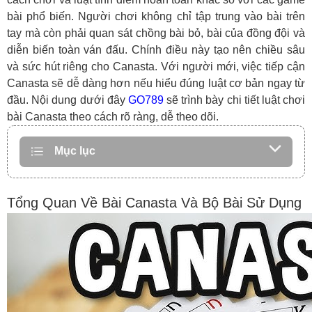
bài phổ biến. Người chơi không chỉ tập trung vào bài trên
tay mà còn phải quan sát chồng bài bỏ, bài của đồng đội và
diễn biến toàn ván đấu. Chính điều này tạo nên chiều sâu
và sức hút riêng cho Canasta. Với người mới, việc tiếp cận
Canasta sẽ dễ dàng hơn nếu hiểu đúng luật cơ bản ngay từ
đầu. Nội dung dưới đây
GO789
sẽ trình bày chi tiết luật chơi
bài Canasta theo cách rõ ràng, dễ theo dõi.
Mục lục
Tổng Quan Về Bài Canasta Và Bộ Bài Sử Dụng