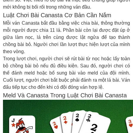
mới không bị bối rối trong những ván đầu.
Luật Chơi Bài Canasta Cơ Bản Cần Nắm
Mỗi ván Canasta bắt đầu bằng việc chia bài, thông thường
mỗi người được chia 11 lá. Phần bài còn lại được đặt úp ở
giữa làm nọc, lá trên cùng được lật ngửa để tạo thành
chồng bài bỏ. Người chơi lần lượt thực hiện lượt của mình
theo vòng.
Trong lượt chơi, người chơi sẽ rút bài từ nọc hoặc lấy toàn
bộ chồng bài bỏ nếu đủ điều kiện. Sau đó, người chơi có
thể đánh meld hoặc bổ sung bài vào meld của đội mình.
Cuối lượt, người chơi bắt buộc phải đánh ra một lá bài. Ván
đấu tiếp tục cho đến khi có đội đóng ván hợp lệ.
Meld Và Canasta Trong Luật Chơi Bài Canasta