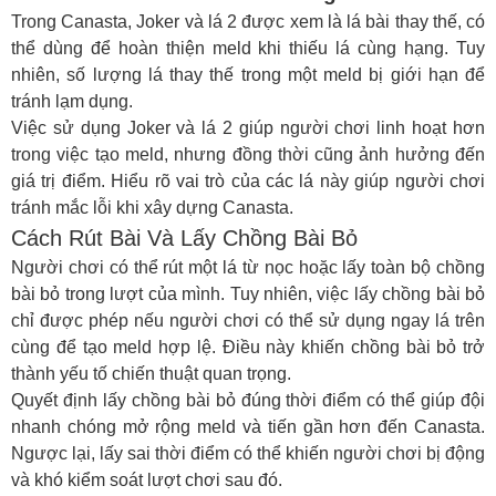
Trong Canasta, Joker và lá 2 được xem là lá bài thay thế, có
thể dùng để hoàn thiện meld khi thiếu lá cùng hạng. Tuy
nhiên, số lượng lá thay thế trong một meld bị giới hạn để
tránh lạm dụng.
Việc sử dụng Joker và lá 2 giúp người chơi linh hoạt hơn
trong việc tạo meld, nhưng đồng thời cũng ảnh hưởng đến
giá trị điểm. Hiểu rõ vai trò của các lá này giúp người chơi
tránh mắc lỗi khi xây dựng Canasta.
Cách Rút Bài Và Lấy Chồng Bài Bỏ
Người chơi có thể rút một lá từ nọc hoặc lấy toàn bộ chồng
bài bỏ trong lượt của mình. Tuy nhiên, việc lấy chồng bài bỏ
chỉ được phép nếu người chơi có thể sử dụng ngay lá trên
cùng để tạo meld hợp lệ. Điều này khiến chồng bài bỏ trở
thành yếu tố chiến thuật quan trọng.
Quyết định lấy chồng bài bỏ đúng thời điểm có thể giúp đội
nhanh chóng mở rộng meld và tiến gần hơn đến Canasta.
Ngược lại, lấy sai thời điểm có thể khiến người chơi bị động
và khó kiểm soát lượt chơi sau đó.