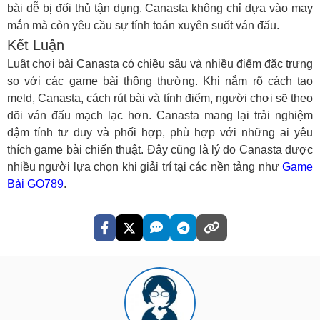
bài dễ bị đối thủ tận dụng. Canasta không chỉ dựa vào may
mắn mà còn yêu cầu sự tính toán xuyên suốt ván đấu.
Kết Luận
Luật chơi bài Canasta có chiều sâu và nhiều điểm đặc trưng
so với các game bài thông thường. Khi nắm rõ cách tạo
meld, Canasta, cách rút bài và tính điểm, người chơi sẽ theo
dõi ván đấu mạch lạc hơn. Canasta mang lại trải nghiệm
đậm tính tư duy và phối hợp, phù hợp với những ai yêu
thích game bài chiến thuật. Đây cũng là lý do Canasta được
nhiều người lựa chọn khi giải trí tại các nền tảng như
Game
Bài GO789
.