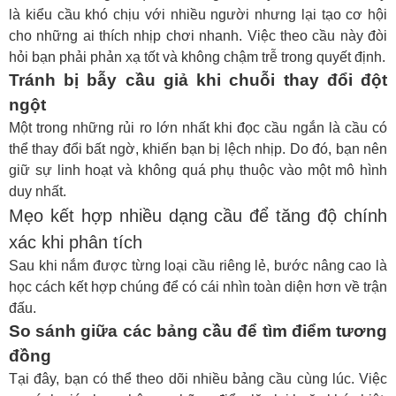
là kiểu cầu khó chịu với nhiều người nhưng lại tạo cơ hội
cho những ai thích nhịp chơi nhanh. Việc theo cầu này đòi
hỏi bạn phải phản xạ tốt và không chậm trễ trong quyết định.
Tránh bị bẫy cầu giả khi chuỗi thay đổi đột
ngột
Một trong những rủi ro lớn nhất khi đọc cầu ngắn là cầu có
thể thay đổi bất ngờ, khiến bạn bị lệch nhịp. Do đó, bạn nên
giữ sự linh hoạt và không quá phụ thuộc vào một mô hình
duy nhất.
Mẹo kết hợp nhiều dạng cầu để tăng độ chính
xác khi phân tích
Sau khi nắm được từng loại cầu riêng lẻ, bước nâng cao là
học cách kết hợp chúng để có cái nhìn toàn diện hơn về trận
đấu.
So sánh giữa các bảng cầu để tìm điểm tương
đồng
Tại đây, bạn có thể theo dõi nhiều bảng cầu cùng lúc. Việc