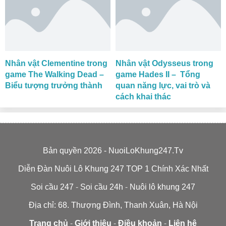
Nhân vật Clementine trong
Nhân vật Odysseus trong
game The Walking Dead –
game Hades II – Tổng
Biểu tượng trưởng thành
quan năng lực, vai trò và
cách khai thác
Bản quyền 2026 - NuoiLoKhung247.Tv
Diễn Đàn Nuôi Lô Khung 247 TOP 1 Chính Xác Nhất
Soi cầu 247
-
Soi cầu 24h
-
Nuôi lô khung 247
Địa chỉ: 68. Thượng Đình, Thanh Xuân, Hà Nội
Trang chủ
-
Giới thiệu
-
Điều khoản
-
Liên hệ