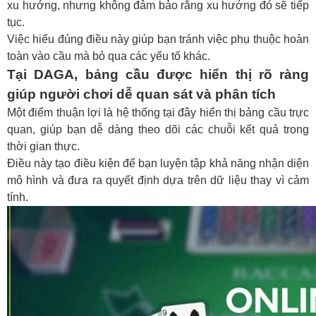
xu hướng, nhưng không đảm bảo rằng xu hướng đó sẽ tiếp
tục.
Việc hiểu đúng điều này giúp bạn tránh việc phụ thuộc hoàn
toàn vào cầu mà bỏ qua các yếu tố khác.
Tại DAGA, bảng cầu được hiển thị rõ ràng
giúp người chơi dễ quan sát và phân tích
Một điểm thuận lợi là hệ thống tại đây hiển thị bảng cầu trực
quan, giúp bạn dễ dàng theo dõi các chuỗi kết quả trong
thời gian thực.
Điều này tạo điều kiện để bạn luyện tập khả năng nhận diện
mô hình và đưa ra quyết định dựa trên dữ liệu thay vì cảm
tính.