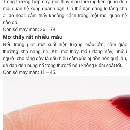
Trong trường hợp này,
mơ thấy máu
thường liên quan đến
mối quan hệ xung quanh bạn. Có thể bạn đang lo lắng cho
ai đó hoặc cảm thấy khoảng cách trong một mối quan hệ
nào đó.
Con số may mắn: 26 – 74.
Mơ thấy rất nhiều máu
Nếu trong giấc mơ xuất hiện lượng máu lớn, cảm giác
thường khá nặng nề. Khi
mơ thấy máu
dạng này, nhiều
người cho rằng đây là dấu hiệu cảm xúc bị dồn nén quá lâu,
dễ dẫn đến bùng nổ trong thực tế nếu không kiểm soát tốt.
Con số may mắn: 11 – 45.