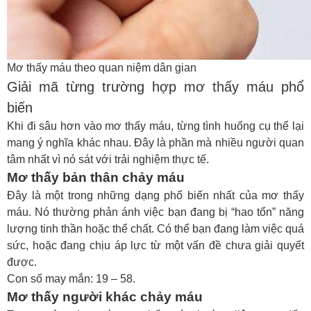
Mơ thấy máu theo quan niệm dân gian
Giải mã từng trường hợp mơ thấy máu phổ
biến
Khi đi sâu hơn vào
mơ thấy máu
, từng tình huống cụ thể lại
mang ý nghĩa khác nhau. Đây là phần mà nhiều người quan
tâm nhất vì nó sát với trải nghiệm thực tế.
Mơ thấy bản thân chảy máu
Đây là một trong những dạng phổ biến nhất của
mơ thấy
máu
. Nó thường phản ánh việc bạn đang bị “hao tổn” năng
lượng tinh thần hoặc thể chất. Có thể bạn đang làm việc quá
sức, hoặc đang chịu áp lực từ một vấn đề chưa giải quyết
được.
Con số may mắn: 19 – 58.
Mơ thấy người khác chảy máu