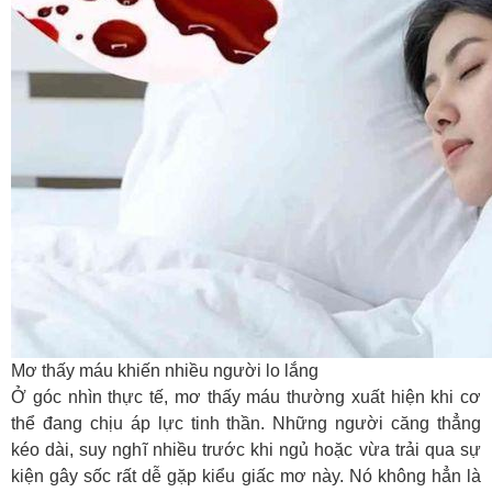
Mơ thấy máu khiến nhiều người lo lắng
Ở góc nhìn thực tế,
mơ thấy máu
thường xuất hiện khi cơ
thể đang chịu áp lực tinh thần. Những người căng thẳng
kéo dài, suy nghĩ nhiều trước khi ngủ hoặc vừa trải qua sự
kiện gây sốc rất dễ gặp kiểu giấc mơ này. Nó không hẳn là