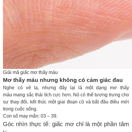
Giải mã giấc mơ thấy máu
Mơ thấy máu nhưng không có cảm giác đau
Nghe có vẻ lạ, nhưng đây lại là một dạng
mơ thấy
máu
mang sắc thái tích cực hơn. Nó có thể tượng trưng cho
sự thay đổi, kết thúc một giai đoạn cũ và bắt đầu điều mới
trong cuộc sống.
Con số may mắn: 03 – 39.
Góc nhìn thực tế: giấc mơ chỉ là một phần tâm