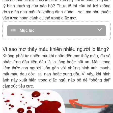
lý bình thường của não bộ? Thực tế thì câu trả lời không
đơn giản như một lời khẳng định đúng – sai, mà phụ thuộc
vào từng hoàn cảnh cụ thể trong giấc mơ.
Mục lục
Vì sao mơ thấy máu khiến nhiều người lo lắng?
Không phải tự nhiên mà khi nhắc đến
mơ thấy máu
, đa số
phản ứng đầu tiên đều là lo lắng hoặc bất an. Máu trong
tiềm thức con người luôn gắn với những hình ảnh mạnh:
mất mát, đau đớn, tai nạn hoặc xung đột. Vì vậy, khi hình
ảnh này xuất hiện trong giấc ngủ, não bộ dễ “phóng đại”
cảm xúc tiêu cực.