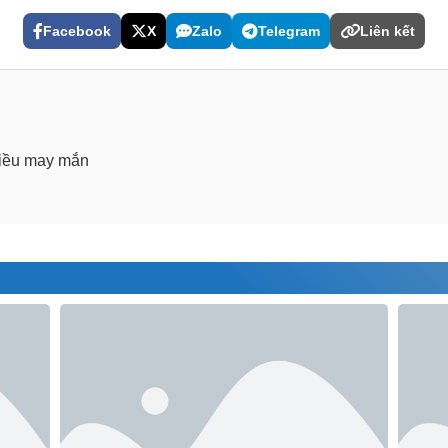
Facebook
X
Zalo
Telegram
Liên kết
hiều may mắn