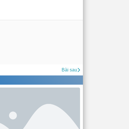
Bài sau