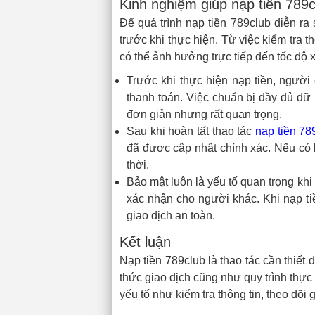
Kinh nghiệm giúp nạp tiền 789c
Để quá trình
nạp tiền 789club
diễn ra 
trước khi thực hiện. Từ việc kiểm tra 
có thể ảnh hưởng trực tiếp đến tốc độ x
Trước khi thực hiện nạp tiền, người 
thanh toán. Việc chuẩn bị đầy đủ dữ 
đơn giản nhưng rất quan trọng.
Sau khi hoàn tất thao tác
nạp tiền 78
đã được cập nhật chính xác. Nếu có b
thời.
Bảo mật luôn là yếu tố quan trọng khi
xác nhận cho người khác. Khi nạp ti
giao dịch an toàn.
Kết luận
Nạp tiền 789club
là thao tác cần thiết 
thức giao dịch cũng như quy trình thực
yếu tố như kiểm tra thông tin, theo dõi 