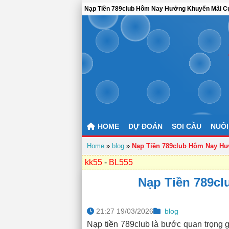
Nạp Tiền 789club Hôm Nay Hưởng Khuyến Mãi C
HOME
DỰ ĐOÁN
SOI CẦU
NUÔI
Home
»
blog
»
Nạp Tiền 789club Hôm Nay H
kk55
-
BL555
Nạp Tiền 789c
21:27 19/03/2026
blog
Nạp tiền 789club
là bước quan trọng gi