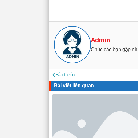
Admin
Chúc các bạn gặp n
Bài trước
Bài viết liên quan