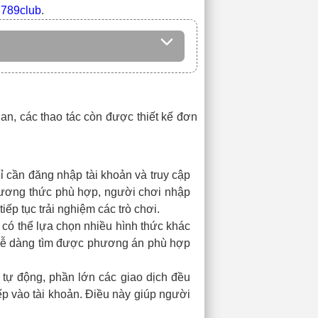
g
789club
.
ian, các thao tác còn được thiết kế đơn
ỉ cần đăng nhập tài khoản và truy cập
phương thức phù hợp, người chơi nhập
ếp tục trải nghiệm các trò chơi.
 có thể lựa chọn nhiều hình thức khác
 dễ dàng tìm được phương án phù hợp
 tự động, phần lớn các giao dịch đều
ếp vào tài khoản. Điều này giúp người