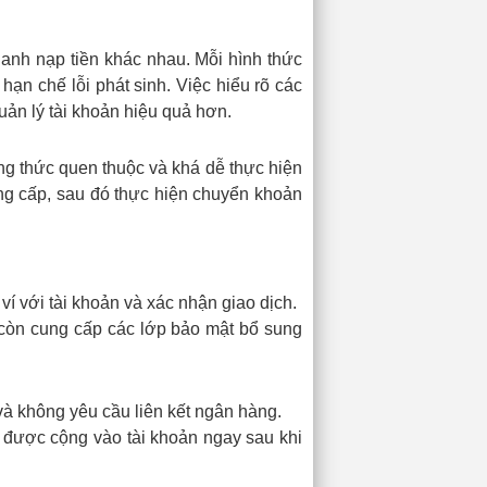
anh nạp tiền khác nhau. Mỗi hình thức
ạn chế lỗi phát sinh. Việc hiểu rõ các
uản lý tài khoản hiệu quả hơn.
ng thức quen thuộc và khá dễ thực hiện
ung cấp, sau đó thực hiện chuyển khoản
 ví với tài khoản và xác nhận giao dịch.
í còn cung cấp các lớp bảo mật bổ sung
à không yêu cầu liên kết ngân hàng.
 được cộng vào tài khoản ngay sau khi