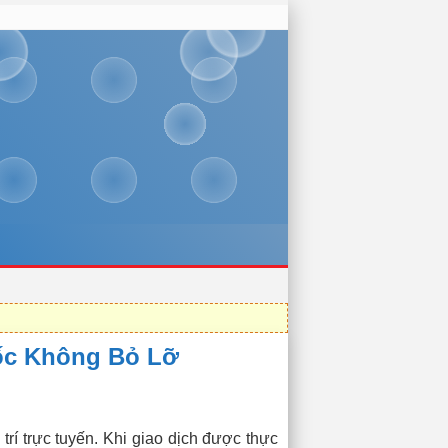
ốc Không Bỏ Lỡ
trí trực tuyến. Khi giao dịch được thực