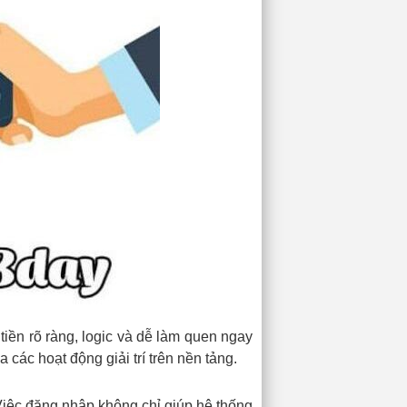
tiền rõ ràng, logic và dễ làm quen ngay
các hoạt động giải trí trên nền tảng.
Việc đăng nhập không chỉ giúp hệ thống