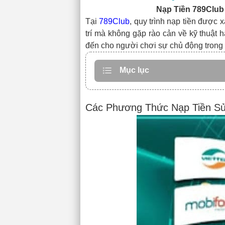
Nạp Tiền 789Club
Tại
789Club
, quy trình nạp tiền được 
trí mà không gặp rào cản về kỹ thuật 
đến cho người chơi sự chủ động trong q
Mục lục
Các Phương Thức Nạp Tiền Sử