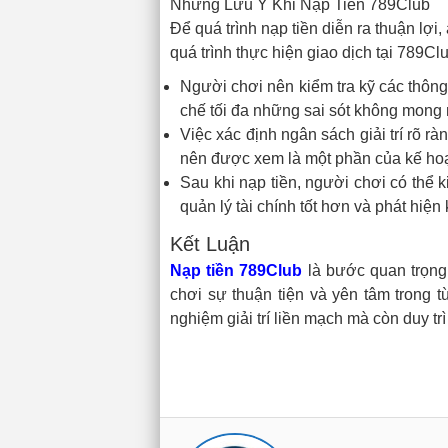
Những Lưu Ý Khi Nạp Tiền 789Club
Để quá trình nạp tiền diễn ra thuận lợi
quá trình thực hiện giao dịch tại 789Cl
Người chơi nên kiểm tra kỹ các thông
chế tối đa những sai sót không mong
Việc xác định ngân sách giải trí rõ rà
nên được xem là một phần của kế hoạch 
Sau khi nạp tiền, người chơi có thể k
quản lý tài chính tốt hơn và phát hiện
Kết Luận
Nạp tiền 789Club
là bước quan trọng 
chơi sự thuận tiện và yên tâm trong t
nghiệm giải trí liền mạch mà còn duy tr