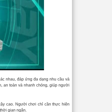
hác nhau, đáp ứng đa dạng nhu cầu và
n, an toàn và nhanh chóng, giúp người
cậy cao. Người chơi chỉ cần thực hiện
thời gian ngắn.