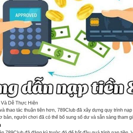
n Và Dễ Thực Hiện
 và thao tác thuận tiện hơn, 789Club đã xây dựng quy trình nạp 
ơ bản, người chơi đã có thể bổ sung số dư và sẵn sàng tham gia 
n
n 789Club đã đăng ký trước đó để bắt đầu quá trình nạp tiền. 