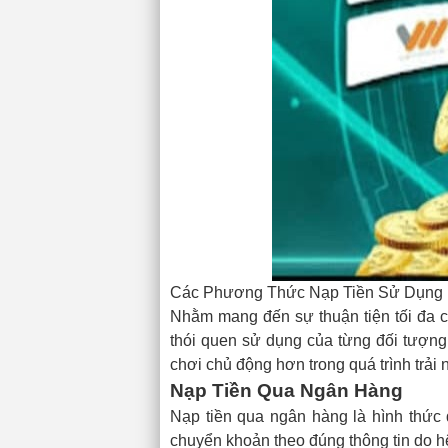
Các Phương Thức Nạp Tiền Sử Dụng 
Nhằm mang đến sự thuận tiện tối đa 
thói quen sử dụng của từng đối tượng
chơi chủ động hơn trong quá trình trải
Nạp Tiền Qua Ngân Hàng
Nạp tiền qua ngân hàng là hình thức 
chuyển khoản theo đúng thông tin do hệ