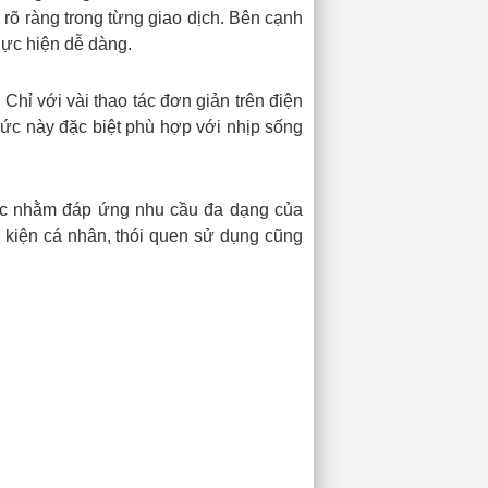
 ràng trong từng giao dịch. Bên cạnh
hực hiện dễ dàng.
 Chỉ với vài thao tác đơn giản trên điện
thức này đặc biệt phù hợp với nhịp sống
hác nhằm đáp ứng nhu cầu đa dạng của
 kiện cá nhân, thói quen sử dụng cũng