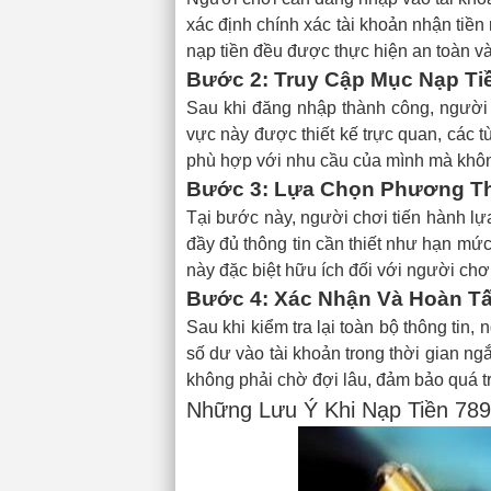
xác định chính xác tài khoản nhận tiền 
nạp tiền đều được thực hiện an toàn v
Bước 2: Truy Cập Mục Nạp Ti
Sau khi đăng nhập thành công, người c
vực này được thiết kế trực quan, các 
phù hợp với nhu cầu của mình mà không
Bước 3: Lựa Chọn Phương Th
Tại bước này, người chơi tiến hành lự
đầy đủ thông tin cần thiết như hạn mức,
này đặc biệt hữu ích đối với người chơ
Bước 4: Xác Nhận Và Hoàn Tấ
Sau khi kiểm tra lại toàn bộ thông tin,
số dư vào tài khoản trong thời gian ngắ
không phải chờ đợi lâu, đảm bảo quá tr
Những Lưu Ý Khi Nạp Tiền 78