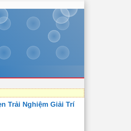
 Trải Nghiệm Giải Trí