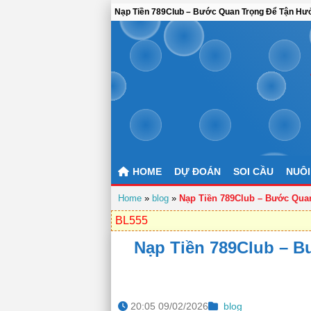
Nạp Tiền 789Club – Bước Quan Trọng Để Tận Hưởn
HOME
DỰ ĐOÁN
SOI CẦU
NUÔI
Home
»
blog
»
Nạp Tiền 789Club – Bước Quan
BL555
Nạp Tiền 789Club – B
20:05 09/02/2026
blog