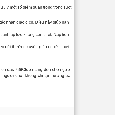
 lưu ý một số điểm quan trọng trong suốt
xác nhận giao dịch. Điều này giúp hạn
 tránh áp lực không cần thiết. Nạp tiền
 theo dõi thường xuyên giúp người chơi
n hiện đại. 789Club mang đến cho người
g, người chơi không chỉ tận hưởng trải