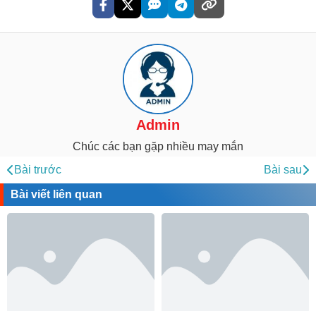
Admin
Chúc các bạn gặp nhiều may mắn
Bài trước
Bài sau
Bài viết liên quan