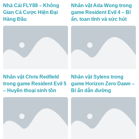
Nhà Cái FLY88 – Không
Nhân vật Ada Wong trong
Gian Cá Cược Hiện Đại
game Resident Evil 4 – Bí
Hàng Đầu
ẩn, toan tính và sức hút
Nhân vật Chris Redfield
Nhân vật Sylens trong
trong game Resident Evil 5
game Horizon Zero Dawn –
– Huyền thoại sinh tồn
Bí ẩn dẫn đường