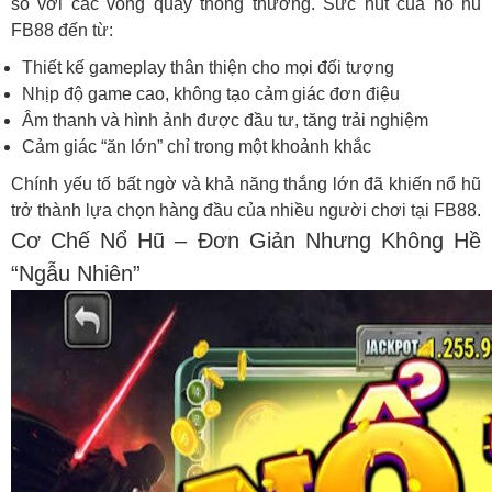
so với các vòng quay thông thường. Sức hút của nổ hũ
FB88 đến từ:
Thiết kế gameplay thân thiện cho mọi đối tượng
Nhịp độ game cao, không tạo cảm giác đơn điệu
Âm thanh và hình ảnh được đầu tư, tăng trải nghiệm
Cảm giác “ăn lớn” chỉ trong một khoảnh khắc
Chính yếu tố bất ngờ và khả năng thắng lớn đã khiến nổ hũ
trở thành lựa chọn hàng đầu của nhiều người chơi tại FB88.
Cơ Chế Nổ Hũ – Đơn Giản Nhưng Không Hề
“Ngẫu Nhiên”