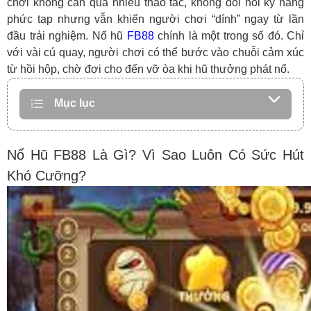
chơi không cần quá nhiều thao tác, không đòi hỏi kỹ năng
phức tạp nhưng vẫn khiến người chơi “dính” ngay từ lần
đầu trải nghiệm. Nổ hũ
FB88
chính là một trong số đó. Chỉ
với vài cú quay, người chơi có thể bước vào chuỗi cảm xúc
từ hồi hộp, chờ đợi cho đến vỡ òa khi hũ thưởng phát nổ.
Mục lục
Nổ Hũ FB88 Là Gì? Vì Sao Luôn Có Sức Hút
Khó Cưỡng?