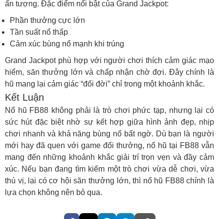
ấn tượng. Đặc điểm nổi bật của Grand Jackpot:
Phần thưởng cực lớn
Tần suất nổ thấp
Cảm xúc bùng nổ mạnh khi trúng
Grand Jackpot phù hợp với người chơi thích cảm giác mạo
hiểm, săn thưởng lớn và chấp nhận chờ đợi. Đây chính là
hũ mang lại cảm giác “đổi đời” chỉ trong một khoảnh khắc.
Kết Luận
Nổ hũ FB88 không phải là trò chơi phức tạp, nhưng lại có
sức hút đặc biệt nhờ sự kết hợp giữa hình ảnh đẹp, nhịp
chơi nhanh và khả năng bùng nổ bất ngờ. Dù bạn là người
mới hay đã quen với game đổi thưởng, nổ hũ tại FB88 vẫn
mang đến những khoảnh khắc giải trí trọn vẹn và đầy cảm
xúc. Nếu bạn đang tìm kiếm một trò chơi vừa dễ chơi, vừa
thú vị, lại có cơ hội săn thưởng lớn, thì nổ hũ FB88 chính là
lựa chọn không nên bỏ qua.