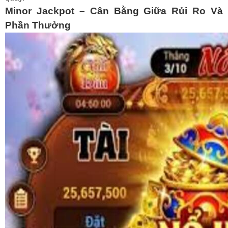
Minor Jackpot – Cân Bằng Giữa Rủi Ro Và
Phần Thưởng