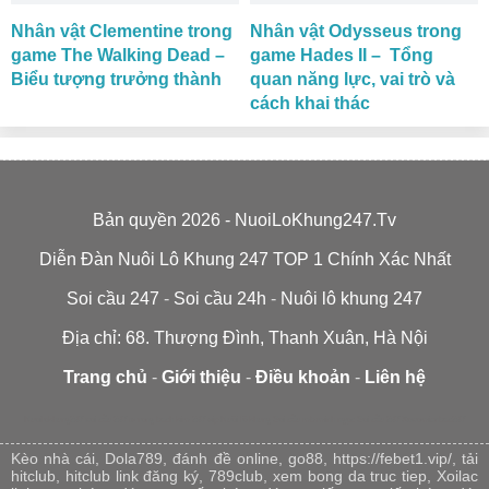
Nhân vật Clementine trong
Nhân vật Odysseus trong
game The Walking Dead –
game Hades II – Tổng
Biểu tượng trưởng thành
quan năng lực, vai trò và
cách khai thác
Bản quyền 2026 - NuoiLoKhung247.Tv
Diễn Đàn Nuôi Lô Khung 247 TOP 1 Chính Xác Nhất
Soi cầu 247
-
Soi cầu 24h
-
Nuôi lô khung 247
Địa chỉ: 68. Thượng Đình, Thanh Xuân, Hà Nội
Trang chủ
-
Giới thiệu
-
Điều khoản
-
Liên hệ
Nuoilokhung247
soi cầu 247 tv
rong bach kim 247 vip
Nuôi lô khung
Soi cầu mb minh ngọc
Soi cầu 247
Xosomienbac247
Kèo nhà cái
,
Dola789
,
đánh đề online
,
go88
,
https://febet1.vip/
,
tải
hitclub
,
hitclub link đăng ký
,
789club
,
xem bong da truc tiep
,
Xoilac