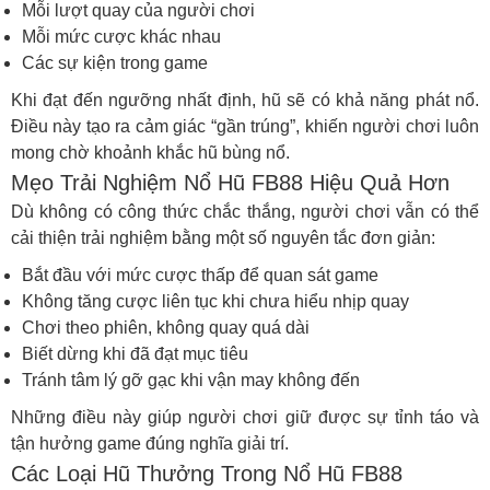
Mỗi lượt quay của người chơi
Mỗi mức cược khác nhau
Các sự kiện trong game
Khi đạt đến ngưỡng nhất định, hũ sẽ có khả năng phát nổ.
Điều này tạo ra cảm giác “gần trúng”, khiến người chơi luôn
mong chờ khoảnh khắc hũ bùng nổ.
Mẹo Trải Nghiệm Nổ Hũ FB88 Hiệu Quả Hơn
Dù không có công thức chắc thắng, người chơi vẫn có thể
cải thiện trải nghiệm bằng một số nguyên tắc đơn giản:
Bắt đầu với mức cược thấp để quan sát game
Không tăng cược liên tục khi chưa hiểu nhịp quay
Chơi theo phiên, không quay quá dài
Biết dừng khi đã đạt mục tiêu
Tránh tâm lý gỡ gạc khi vận may không đến
Những điều này giúp người chơi giữ được sự tỉnh táo và
tận hưởng game đúng nghĩa giải trí.
Các Loại Hũ Thưởng Trong Nổ Hũ FB88