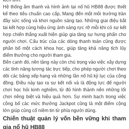
Hệ thống âm thanh và hình ảnh tại nổ hũ HB88 được thiết
kế theo tiêu chuẩn cao cấp, Mang đến một môi trường tràn
đầy sức sống và khơi nguồn sáng tạo. Những giai điệu bắt
tai kết hợp cùng hiệu ứng ánh sáng rực rỡ mỗi khi có sự kết
hợp chiến thắng xuất hiện giúp gia tăng sự hưng phấn cho
người chơi. Cấu trúc của các dòng thanh toán cũng được
phân bổ một cách khoa học, giúp tăng khả năng tích lũy
điểm thưởng cho người tham gia.
Bên cạnh đó, nền tảng này còn chú trọng vào việc xây dựng
các tính năng tương tác trực tiếp, cho phép người chơi theo
dõi các bảng xếp hạng và những lần nổ hũ kỷ lục của cộng
đồng. Điều này tạo ra sự kết nối và là động lực để người
chơi học hỏi kinh nghiệm, từ đó hình thành nên những lối
chơi riêng biệt và hiệu quả hơn. Sự minh bạch trong việc
công bố các mức thưởng Jackpot cũng là một điểm cộng
lớn giúp củng cố niềm tin từ phía người dùng.
Chiến thuật quản lý vốn bền vững khi tham
gia nổ hũ HB88