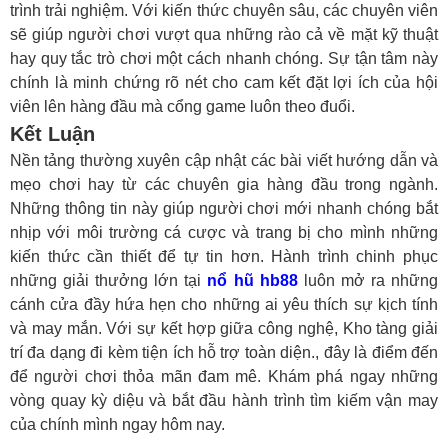
trình trải nghiệm. Với kiến thức chuyên sâu, các chuyên viên
sẽ giúp người chơi vượt qua những rào cả về mặt kỹ thuật
hay quy tắc trò chơi một cách nhanh chóng. Sự tận tâm này
chính là minh chứng rõ nét cho cam kết đặt lợi ích của hội
viên lên hàng đầu mà cổng game luôn theo đuổi.
Kết Luận
Nền tảng thường xuyên cập nhật các bài viết hướng dẫn và
mẹo chơi hay từ các chuyên gia hàng đầu trong ngành.
Những thông tin này giúp người chơi mới nhanh chóng bắt
nhịp với môi trường cá cược và trang bị cho mình những
kiến thức cần thiết để tự tin hơn. Hành trình chinh phục
những giải thưởng lớn tại
nổ hũ hb88
luôn mở ra những
cánh cửa đầy hứa hẹn cho những ai yêu thích sự kịch tính
và may mắn. Với sự kết hợp giữa công nghệ, Kho tàng giải
trí đa dạng đi kèm tiện ích hỗ trợ toàn diện., đây là điểm đến
để người chơi thỏa mãn đam mê. Khám phá ngay những
vòng quay kỳ diệu và bắt đầu hành trình tìm kiếm vận may
của chính mình ngay hôm nay.