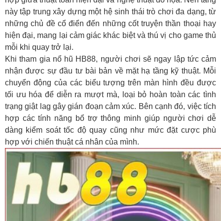
này tập trung xây dựng một hệ sinh thái trò chơi đa dạng, từ
những chủ đề cổ điển đến những cốt truyện thần thoại hay
hiện đại, mang lại cảm giác khác biệt và thú vị cho game thủ
mỗi khi quay trở lại.
Khi tham gia nổ hũ HB88, người chơi sẽ ngay lập tức cảm
nhận được sự đầu tư bài bản về mặt hạ tầng kỹ thuật. Mỗi
chuyển động của các biểu tượng trên màn hình đều được
tối ưu hóa để diễn ra mượt mà, loại bỏ hoàn toàn các tình
trạng giật lag gây gián đoạn cảm xúc. Bên cạnh đó, việc tích
hợp các tính năng bổ trợ thông minh giúp người chơi dễ
dàng kiểm soát tốc độ quay cũng như mức đặt cược phù
hợp với chiến thuật cá nhân của mình.