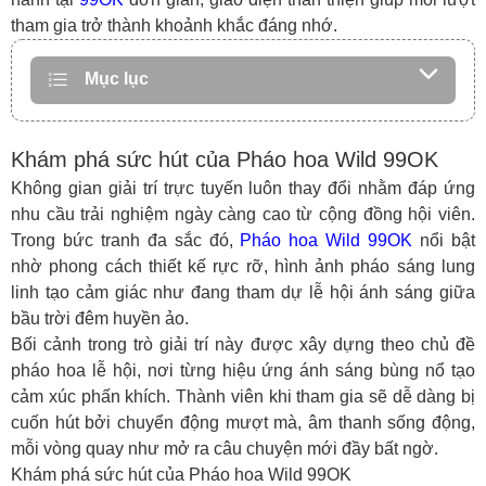
tham gia trở thành khoảnh khắc đáng nhớ.
Mục lục
Khám phá sức hút của Pháo hoa Wild 99OK
Không gian giải trí trực tuyến luôn thay đổi nhằm đáp ứng
nhu cầu trải nghiệm ngày càng cao từ cộng đồng hội viên.
Trong bức tranh đa sắc đó,
Pháo hoa Wild 99OK
nổi bật
nhờ phong cách thiết kế rực rỡ, hình ảnh pháo sáng lung
linh tạo cảm giác như đang tham dự lễ hội ánh sáng giữa
bầu trời đêm huyền ảo.
Bối cảnh trong trò giải trí này được xây dựng theo chủ đề
pháo hoa lễ hội, nơi từng hiệu ứng ánh sáng bùng nổ tạo
cảm xúc phấn khích. Thành viên khi tham gia sẽ dễ dàng bị
cuốn hút bởi chuyển động mượt mà, âm thanh sống động,
mỗi vòng quay như mở ra câu chuyện mới đầy bất ngờ.
Khám phá sức hút của Pháo hoa Wild 99OK