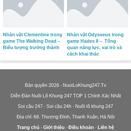
Nhân vật Clementine trong
Nhân vật Odysseus trong
game The Walking Dead –
game Hades II – Tổng
Biểu tượng trưởng thành
quan năng lực, vai trò và
cách khai thác
Bản quyền 2026 - NuoiLoKhung247.Tv
Diễn Đàn Nuôi Lô Khung 247 TOP 1 Chính Xác Nhất
Soi cầu 247
-
Soi cầu 24h
-
Nuôi lô khung 247
Địa chỉ: 68. Thượng Đình, Thanh Xuân, Hà Nội
Trang chủ
-
Giới thiệu
-
Điều khoản
-
Liên hệ