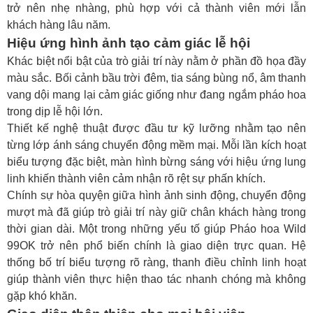
trở nên nhẹ nhàng, phù hợp với cả thành viên mới lẫn
khách hàng lâu năm.
Hiệu ứng hình ảnh tạo cảm giác lễ hội
Khác biệt nổi bật của trò giải trí này nằm ở phần đồ họa đầy
màu sắc. Bối cảnh bầu trời đêm, tia sáng bùng nổ, âm thanh
vang dội mang lại cảm giác giống như đang ngắm pháo hoa
trong dịp lễ hội lớn.
Thiết kế nghệ thuật được đầu tư kỹ lưỡng nhằm tạo nên
từng lớp ánh sáng chuyển động mềm mại. Mỗi lần kích hoạt
biểu tượng đặc biệt, màn hình bừng sáng với hiệu ứng lung
linh khiến thành viên cảm nhận rõ rệt sự phấn khích.
Chính sự hòa quyện giữa hình ảnh sinh động, chuyển động
mượt mà đã giúp trò giải trí này giữ chân khách hàng trong
thời gian dài. Một trong những yếu tố giúp
Pháo hoa Wild
99OK
trở nên phổ biến chính là giao diện trực quan. Hệ
thống bố trí biểu tượng rõ ràng, thanh điều chỉnh linh hoạt
giúp thành viên thực hiện thao tác nhanh chóng mà không
gặp khó khăn.