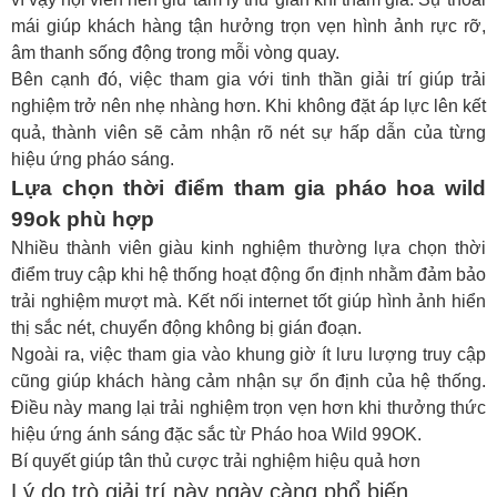
mái giúp khách hàng tận hưởng trọn vẹn hình ảnh rực rỡ,
âm thanh sống động trong mỗi vòng quay.
Bên cạnh đó, việc tham gia với tinh thần giải trí giúp trải
nghiệm trở nên nhẹ nhàng hơn. Khi không đặt áp lực lên kết
quả, thành viên sẽ cảm nhận rõ nét sự hấp dẫn của từng
hiệu ứng pháo sáng.
Lựa chọn thời điểm tham gia pháo hoa wild
99ok phù hợp
Nhiều thành viên giàu kinh nghiệm thường lựa chọn thời
điểm truy cập khi hệ thống hoạt động ổn định nhằm đảm bảo
trải nghiệm mượt mà. Kết nối internet tốt giúp hình ảnh hiển
thị sắc nét, chuyển động không bị gián đoạn.
Ngoài ra, việc tham gia vào khung giờ ít lưu lượng truy cập
cũng giúp khách hàng cảm nhận sự ổn định của hệ thống.
Điều này mang lại trải nghiệm trọn vẹn hơn khi thưởng thức
hiệu ứng ánh sáng đặc sắc từ
Pháo hoa Wild 99OK
.
Bí quyết giúp tân thủ cược trải nghiệm hiệu quả hơn
Lý do trò giải trí này ngày càng phổ biến