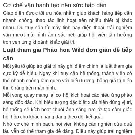
Cơ chế vận hành tạo nên sức hấp dẫn
Giao diện được tối ưu hóa nhằm giúp khách hàng tiếp cận
nhanh chóng, thao tác linh hoạt trên nhiều thiết bị khác
nhau. Dù truy cập từ máy tính hay điện thoại, trải nghiệm
vẫn mượt mà, hình ảnh sắc nét, giúp hội viên tận hưởng
trọn vẹn từng khoảnh khắc giải trí.
Luật tham gia
Pháo hoa Wild
đơn giản dễ tiếp
cận
Một yếu tố giúp trò giải trí này ghi điểm chính là luật tham gia
cực kỳ dễ hiểu. Ngay khi truy cập hệ thống, thành viên có
thể nhanh chóng làm quen với biểu tượng, bảng giá trị hiển
thị rõ ràng trên màn hình.
Mỗi vòng quay mang lại cơ hội kích hoạt các hiệu ứng pháo
sáng độc đáo. Khi biểu tượng đặc biệt xuất hiện đúng vị trí,
hệ thống sẽ kích hoạt chuỗi ánh sáng rực rỡ tạo cảm giác
hồi hộp cho khách hàng đang theo dõi kết quả.
Nhờ cơ chế minh bạch, hội viên không cần nghiên cứu quá
lâu vẫn có thể tham gia dễ dàng. Điều này giúp trải nghiệm