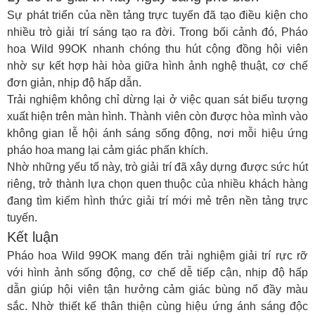
Sự phát triển của nền tảng trực tuyến đã tạo điều kiện cho
nhiều trò giải trí sáng tạo ra đời. Trong bối cảnh đó,
Pháo
hoa Wild 99OK
nhanh chóng thu hút cộng đồng hội viên
nhờ sự kết hợp hài hòa giữa hình ảnh nghệ thuật, cơ chế
đơn giản, nhịp độ hấp dẫn.
Trải nghiệm không chỉ dừng lại ở việc quan sát biểu tượng
xuất hiện trên màn hình. Thành viên còn được hòa mình vào
không gian lễ hội ánh sáng sống động, nơi mỗi hiệu ứng
pháo hoa mang lại cảm giác phấn khích.
Nhờ những yếu tố này, trò giải trí đã xây dựng được sức hút
riêng, trở thành lựa chọn quen thuộc của nhiều khách hàng
đang tìm kiếm hình thức giải trí mới mẻ trên nền tảng trực
tuyến.
Kết luận
Pháo hoa Wild 99OK
mang đến trải nghiệm giải trí rực rỡ
với hình ảnh sống động, cơ chế dễ tiếp cận, nhịp độ hấp
dẫn giúp hội viên tận hưởng cảm giác bùng nổ đầy màu
sắc. Nhờ thiết kế thân thiện cùng hiệu ứng ánh sáng độc