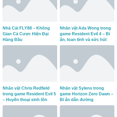
Nhà Cái FLY88 – Không
Nhân vật Ada Wong trong
Gian Cá Cược Hiện Đại
game Resident Evil 4 – Bí
Hàng Đầu
ẩn, toan tính và sức hút
Nhân vật Chris Redfield
Nhân vật Sylens trong
trong game Resident Evil 5
game Horizon Zero Dawn –
– Huyền thoại sinh tồn
Bí ẩn dẫn đường