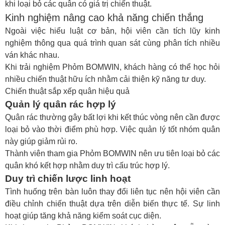
khi loại bỏ các quân có giá trị chiến thuật.
Kinh nghiệm nâng cao khả năng chiến thắng
Ngoài việc hiểu luật cơ bản, hội viên cần tích lũy kinh
nghiệm thông qua quá trình quan sát cùng phân tích nhiều
ván khác nhau.
Khi trải nghiệm
Phỏm BOMWIN
, khách hàng có thể học hỏi
nhiều chiến thuật hữu ích nhằm cải thiện kỹ năng tư duy.
Chiến thuật sắp xếp quân hiệu quả
Quản lý quân rác hợp lý
Quân rác thường gây bất lợi khi kết thúc vòng nên cần được
loại bỏ vào thời điểm phù hợp. Việc quản lý tốt nhóm quân
này giúp giảm rủi ro.
Thành viên tham gia
Phỏm BOMWIN
nên ưu tiên loại bỏ các
quân khó kết hợp nhằm duy trì cấu trúc hợp lý.
Duy trì chiến lược linh hoạt
Tình huống trên bàn luôn thay đổi liên tục nên hội viên cần
điều chỉnh chiến thuật dựa trên diễn biến thực tế. Sự linh
hoạt giúp tăng khả năng kiểm soát cục diện.