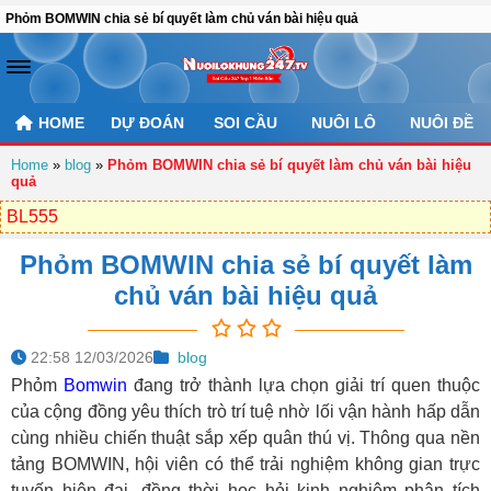
Phỏm BOMWIN chia sẻ bí quyết làm chủ ván bài hiệu quả
HOME
DỰ ĐOÁN
SOI CẦU
NUÔI LÔ
NUÔI ĐỀ
Home
»
blog
»
Phỏm BOMWIN chia sẻ bí quyết làm chủ ván bài hiệu
quả
BL555
Phỏm BOMWIN chia sẻ bí quyết làm
chủ ván bài hiệu quả
22:58 12/03/2026
blog
Phỏm
Bomwin
đang trở thành lựa chọn giải trí quen thuộc
của cộng đồng yêu thích trò trí tuệ nhờ lối vận hành hấp dẫn
cùng nhiều chiến thuật sắp xếp quân thú vị. Thông qua nền
tảng
BOMWIN
, hội viên có thể trải nghiệm không gian trực
tuyến hiện đại, đồng thời học hỏi kinh nghiệm phân tích