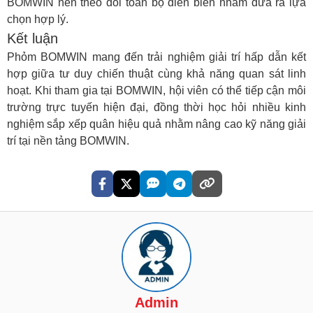
BOMWIN
nên theo dõi toàn bộ diễn biến nhằm đưa ra lựa
chọn hợp lý.
Kết luận
Phỏm BOMWIN
mang đến trải nghiệm giải trí hấp dẫn kết
hợp giữa tư duy chiến thuật cùng khả năng quan sát linh
hoạt. Khi tham gia tại
BOMWIN
, hội viên có thể tiếp cận môi
trường trực tuyến hiện đại, đồng thời học hỏi nhiều kinh
nghiệm sắp xếp quân hiệu quả nhằm nâng cao kỹ năng giải
trí tại nền tảng
BOMWIN
.
Admin