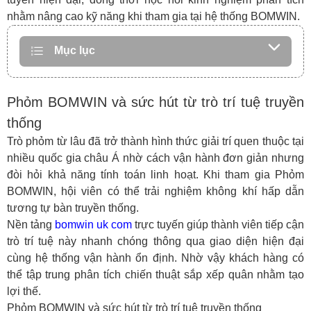
nhằm nâng cao kỹ năng khi tham gia tại hệ thống
BOMWIN
.
Mục lục
Phỏm BOMWIN và sức hút từ trò trí tuệ truyền
thống
Trò phỏm từ lâu đã trở thành hình thức giải trí quen thuộc tại
nhiều quốc gia châu Á nhờ cách vận hành đơn giản nhưng
đòi hỏi khả năng tính toán linh hoạt. Khi tham gia
Phỏm
BOMWIN
, hội viên có thể trải nghiệm không khí hấp dẫn
tương tự bàn truyền thống.
Nền tảng
bomwin uk com
trực tuyến giúp thành viên tiếp cận
trò trí tuệ này nhanh chóng thông qua giao diện hiện đại
cùng hệ thống vận hành ổn định. Nhờ vậy khách hàng có
thể tập trung phân tích chiến thuật sắp xếp quân nhằm tạo
lợi thế.
Phỏm BOMWIN và sức hút từ trò trí tuệ truyền thống