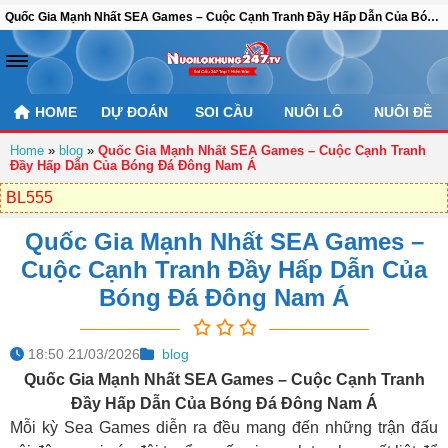
Quốc Gia Mạnh Nhất SEA Games – Cuộc Cạnh Tranh Đầy Hấp Dẫn Của Bóng Đá Đông Nam Á
HOME
DỰ ĐOÁN
SOI CẦU
NUÔI LÔ
NUÔI ĐỀ
Home
»
blog
»
Quốc Gia Mạnh Nhất SEA Games – Cuộc Cạnh Tranh
Đầy Hấp Dẫn Của Bóng Đá Đông Nam Á
BL555
Quốc Gia Mạnh Nhất SEA Games –
Cuộc Cạnh Tranh Đầy Hấp Dẫn Của
Bóng Đá Đông Nam Á
18:50 21/03/2026
blog
Quốc Gia Mạnh Nhất SEA Games – Cuộc Cạnh Tranh
Đầy Hấp Dẫn Của Bóng Đá Đông Nam Á
Mỗi kỳ Sea Games diễn ra đều mang đến những trận đấu