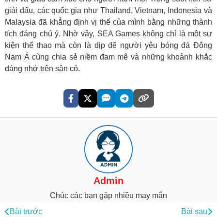
giải đấu, các quốc gia như Thailand, Vietnam, Indonesia và
Malaysia đã khẳng định vị thế của mình bằng những thành
tích đáng chú ý. Nhờ vậy, SEA Games không chỉ là một sự
kiện thể thao mà còn là dịp để người yêu bóng đá Đông
Nam Á cùng chia sẻ niềm đam mê và những khoảnh khắc
đáng nhớ trên sân cỏ.
Admin
Chúc các bạn gặp nhiều may mắn
Bài trước
Bài sau