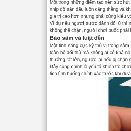
Một trong những điểm tạo nên sức hút 
nhịp độ trận đấu luôn căng thẳng và k
giá trị cao hơn nhưng phải cùng kiểu v
Ví dụ nếu người trước đánh đôi 8 thì 
không thể chặn, người chơi buộc phải 
Báo sâm và luật đền
Một tính năng cực kỳ thú vị trong sâ
toàn bộ đối thủ mà không ai có khả n
thưởng rất lớn, ngược lại nếu bị chặn 
Đây cũng chính là yếu tố khiến trò chơ
tích tình huống chính xác trước khi đưa