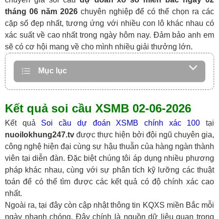
tháng 06 năm 2026
chuyên nghiệp để có thể chọn ra các
cặp số đẹp nhất, tương ứng với nhiều con lô khác nhau có
xác suất về cao nhất trong ngày hôm nay. Đảm bảo anh em
sẽ có cơ hội mang về cho mình nhiều giải thưởng lớn.
Mục lục
Kết quả soi cầu XSMB 02-06-2026
Kết quả
Soi cầu dự đoán XSMB chính xác 100
tại
nuoilokhung247.tv
được thực hiện bởi đội ngũ chuyên gia,
công nghệ hiện đại cùng sự hậu thuẫn của hàng ngàn thành
viên tại diễn đàn. Đặc biệt chúng tôi áp dụng nhiều phương
pháp khác nhau, cùng với sự phân tích kỹ lưỡng các thuật
toán để có thể tìm được các kết quả có độ chính xác cao
nhất.
Ngoài ra, tại đây còn cập nhật thông tin KQXS miền Bắc mỗi
ngày nhanh chóng. Đây chính là nguồn dữ liệu quan trọng