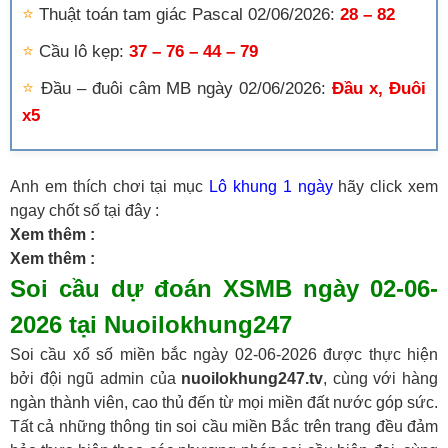
Thuật toán tam giác Pascal 02/06/2026:
28 – 82
Cầu lô kẹp:
37 – 76 – 44 – 79
Đầu – đuôi câm MB ngày 02/06/2026:
Đầu x, Đuôi
x5
Anh em thích chơi tại mục
Lô khung 1 ngày
hãy click xem
ngay chốt số tại đây :
Xem thêm :
Xem thêm :
Soi cầu dự đoán XSMB ngày 02-06-
2026 tại Nuoilokhung247
Soi cầu xổ số miền bắc ngày 02-06-2026 được thực hiện
bởi đội ngũ admin của
nuoilokhung247.tv
, cùng với hàng
ngàn thành viên, cao thủ đến từ mọi miền đất nước góp sức.
Tất cả những thông tin soi cầu miền Bắc trên trang đều đảm