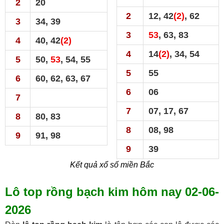
2
20
2
12, 42
(2)
, 62
3
34, 39
3
53
, 63, 83
4
40, 42
(2)
4
14
(2)
, 34, 54
5
50,
53
, 54, 55
5
55
6
60, 62, 63, 67
6
06
7
7
07, 17, 67
8
80, 83
8
08, 98
9
91, 98
9
39
Kết quả xổ số miền Bắc
Lô top rồng bạch kim hôm nay 02-06-
2026