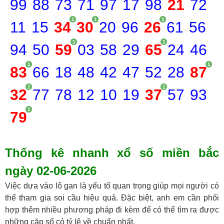
99
88
73
71
97
17
98
21
72
1
1
1
11
15
34
30
20
96
26
61
56
1
1
94
50
59
03
58
29
65
24
46
1
1
83
66
18
48
42
47
52
28
87
1
1
32
77
78
12
10
19
37
57
93
1
79
Thống kê nhanh xổ số miền bắc
ngày 02-06-2026
Việc dựa vào lô gan là yếu tố quan trọng giúp mọi người có
thể tham gia soi cầu hiệu quả. Đặc biệt, anh em cần phối
hợp thêm nhiều phương pháp đi kèm để có thể tìm ra được
những cặp số có tỷ lệ về chuẩn nhất.