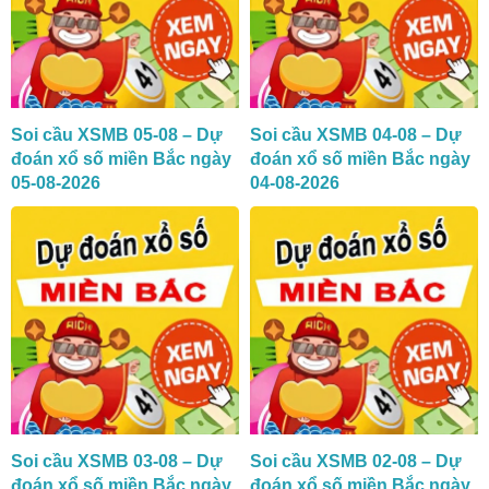
Soi cầu XSMB 05-08 – Dự
Soi cầu XSMB 04-08 – Dự
đoán xổ số miền Bắc ngày
đoán xổ số miền Bắc ngày
05-08-2026
04-08-2026
Soi cầu XSMB 03-08 – Dự
Soi cầu XSMB 02-08 – Dự
đoán xổ số miền Bắc ngày
đoán xổ số miền Bắc ngày