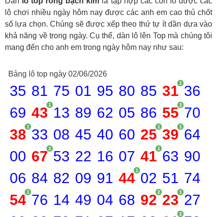
Dàn
lô top rồng bạch kim
là tập hợp các con lô được các
lô chơi nhiều ngày hôm nay được các anh em cao thủ chốt
số lựa chọn. Chúng sẽ được xếp theo thứ tự ít dần dựa vào
khả năng về trong ngày. Cụ thể, dàn lô lên Top mà chúng tôi
mang đến cho anh em trong ngày hôm nay như sau:
Bảng lô top ngày 02/06/2026
1
35
81
75
01
95
80
85
31
36
1
2
69
43
13
89
62
05
86
55
70
1
1
1
38
33
08
45
40
60
25
39
64
2
1
00
67
53
22
16
07
41
63
90
1
06
84
82
09
91
44
02
51
74
1
2
1
54
76
14
49
04
68
92
23
27
2