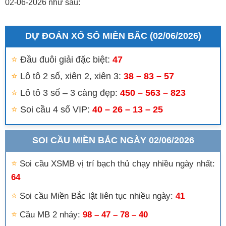
02-06-2026 như sau:
DỰ ĐOÁN XỔ SỐ MIỀN BẮC (02/06/2026)
Đầu đuôi giải đặc biệt:
47
Lô tô 2 số, xiên 2, xiên 3:
38 – 83 – 57
Lô tô 3 số – 3 càng đẹp:
450 – 563 – 823
Soi cầu 4 số VIP:
40 – 26 – 13 – 25
SOI CẦU MIỀN BẮC NGÀY 02/06/2026
Soi cầu XSMB vị trí bạch thủ chạy nhiều ngày nhất:
64
Soi cầu Miền Bắc lật liên tục nhiều ngày:
41
Cầu MB 2 nháy:
98 – 47 – 78 – 40