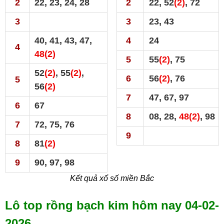
2
22, 23, 24, 28
2
22, 52
(2)
, 72
3
3
23, 43
40, 41, 43, 47,
4
24
4
48
(2)
5
55
(2)
, 75
52
(2)
, 55
(2)
,
6
56
(2)
, 76
5
56
(2)
7
47, 67, 97
6
67
8
08, 28,
48
(2)
, 98
7
72, 75, 76
9
8
81
(2)
9
90, 97, 98
Kết quả xổ số miền Bắc
Lô top rồng bạch kim hôm nay 04-02-
2026