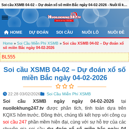
Soi cầu XSMB 04-02 – Dự đoán xổ số miền Bắc ngày 04-02-2026 - Nuôi lô khung 247 Tv - Soi cầu 247 rồng bạch kim chính xác 100
HOME
DỰ ĐOÁN
SOI CẦU
NUÔI LÔ
NUÔI ĐỀ
Home
»
Soi Cầu Miễn Phí XSMB
»
Soi cầu XSMB 04-02 – Dự đoán xổ
số miền Bắc ngày 04-02-2026
BL555
Soi cầu XSMB 04-02 – Dự đoán xổ số
miền Bắc ngày 04-02-2026
22:28 03/02/2026
Soi Cầu Miễn Phí XSMB
Soi cầu XSMB ngày ngày 04-02-2026
tại
nuoilokhung247.tv
được phân tích, tính toán dựa trên
KQXS hôm trước. Đồng thời, chúng tôi kết hợp với công cụ
soi cầu 247
phần mềm hiện đại, cùng với sự hỗ trợ của các
chuyên gia soi cầu
dự đoán xổ số miền bắc ngày 04