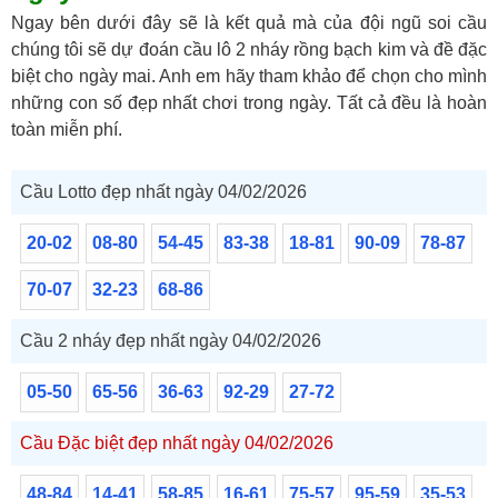
Ngay bên dưới đây sẽ là kết quả mà của đội ngũ soi cầu
chúng tôi sẽ dự đoán cầu lô 2 nháy rồng bạch kim và đề đặc
biệt cho ngày mai. Anh em hãy tham khảo để chọn cho mình
những con số đẹp nhất chơi trong ngày. Tất cả đều là hoàn
toàn miễn phí.
Cầu Lotto đẹp nhất ngày 04/02/2026
20-02
08-80
54-45
83-38
18-81
90-09
78-87
70-07
32-23
68-86
Cầu 2 nháy đẹp nhất ngày 04/02/2026
05-50
65-56
36-63
92-29
27-72
Cầu Đặc biệt đẹp nhất ngày 04/02/2026
48-84
14-41
58-85
16-61
75-57
95-59
35-53