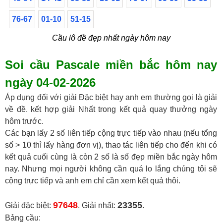
76-67
01-10
51-15
Cầu lô đề đẹp nhất ngày hôm nay
Soi cầu Pascale miền bắc hôm nay
ngày 04-02-2026
Áp dụng đối với giải Đặc biệt hay anh em thường gọi là giải
về đề. kết hợp giải Nhất trong kết quả quay thưởng ngày
hôm trước.
Các bạn lấy 2 số liên tiếp cộng trực tiếp vào nhau (nếu tổng
số > 10 thì lấy hàng đơn vị), thao tác liên tiếp cho đến khi có
kết quả cuối cùng là còn 2 số là số đẹp miền bắc ngày hôm
nay. Nhưng mọi người không cần quá lo lắng chúng tôi sẽ
cộng trực tiếp và anh em chỉ cần xem kết quả thôi.
97648
23355
Giải đặc biệt:
. Giải nhất:
.
Bảng cầu: