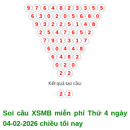
9
7
6
4
8
2
3
3
5
5
6
3
0
2
0
5
6
8
0
9
3
2
2
5
1
4
8
2
5
4
7
6
5
2
7
9
1
3
1
7
6
0
4
4
8
6
4
8
2
0
2
0
2
2
Kết quả tạo cầu:
2
2
Soi cầu XSMB miễn phí Thứ 4 ngày
04-02-2026
chiều tối nay