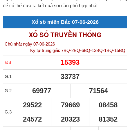
để có thể đưa ra kết quả soi cầu phù hợp nhất.
Xổ số miền Bắc 07-06-2026
XỔ SỐ TRUYỀN THỐNG
Chủ nhật ngày 07-06-2026
Ký tự trúng giải:
7BQ-2BQ-6BQ-13BQ-1BQ-15BQ
15393
ĐB
33737
G.1
69977
71564
G.2
29522
79669
08458
G.3
24572
20323
81352