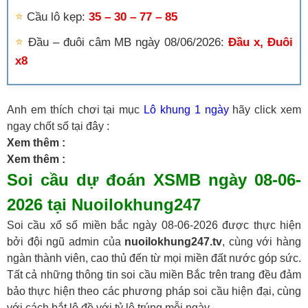
Cầu lô kẹp:
35 – 30 – 77 – 85
Đầu – đuôi câm MB ngày 08/06/2026:
Đầu x, Đuôi
x8
Anh em thích chơi tại mục
Lô khung 1 ngày
hãy click xem
ngay chốt số tại đây :
Xem thêm :
Xem thêm :
Soi cầu dự đoán XSMB ngày 08-06-
2026 tại Nuoilokhung247
Soi cầu xổ số miền bắc ngày 08-06-2026 được thực hiện
bởi đội ngũ admin của
nuoilokhung247.tv
, cùng với hàng
ngàn thành viên, cao thủ đến từ mọi miền đất nước góp sức.
Tất cả những thông tin soi cầu miền Bắc trên trang đều đảm
bảo thực hiện theo các phương pháp soi cầu hiện đại, cùng
với cách bắt lô đề với tỷ lệ trúng mỗi ngày.