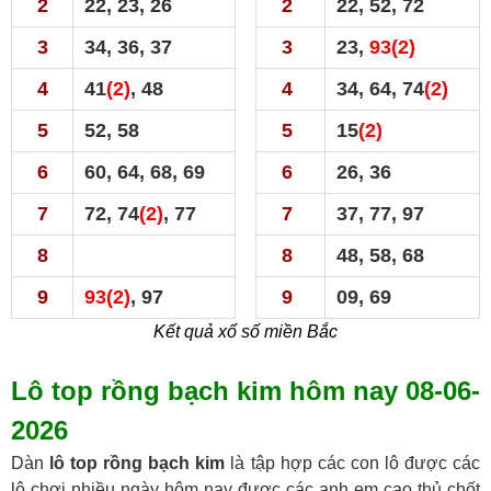
2
22, 23, 26
2
22, 52, 72
3
34, 36, 37
3
23,
93
(2)
4
41
(2)
, 48
4
34, 64, 74
(2)
5
52, 58
5
15
(2)
6
60, 64, 68, 69
6
26, 36
7
72, 74
(2)
, 77
7
37, 77, 97
8
8
48, 58, 68
9
93
(2)
, 97
9
09, 69
Kết quả xổ số miền Bắc
Lô top rồng bạch kim hôm nay 08-06-
2026
Dàn
lô top rồng bạch kim
là tập hợp các con lô được các
lô chơi nhiều ngày hôm nay được các anh em cao thủ chốt