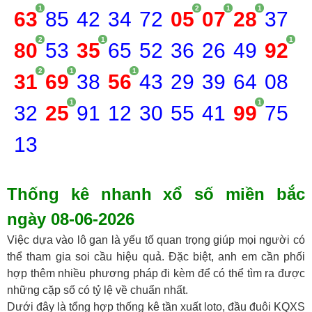
1
2
1
1
63
85
42
34
72
05
07
28
37
2
1
1
80
53
35
65
52
36
26
49
92
2
1
1
31
69
38
56
43
29
39
64
08
1
1
32
25
91
12
30
55
41
99
75
13
Thống kê nhanh xổ số miền bắc
ngày 08-06-2026
Việc dựa vào lô gan là yếu tố quan trọng giúp mọi người có
thể tham gia soi cầu hiệu quả. Đặc biệt, anh em cần phối
hợp thêm nhiều phương pháp đi kèm để có thể tìm ra được
những cặp số có tỷ lệ về chuẩn nhất.
Dưới đây là tổng hợp thống kê tần xuất loto, đầu đuôi KQXS