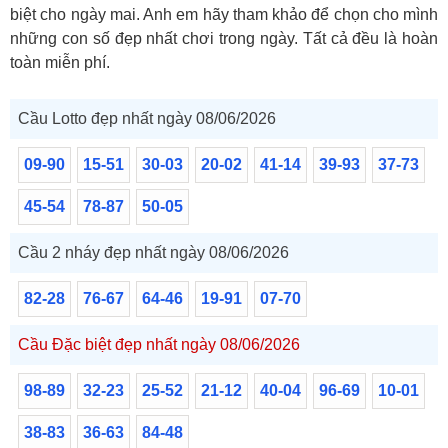
biệt cho ngày mai. Anh em hãy tham khảo để chọn cho mình
những con số đẹp nhất chơi trong ngày. Tất cả đều là hoàn
toàn miễn phí.
Cầu Lotto đẹp nhất ngày 08/06/2026
09-90
15-51
30-03
20-02
41-14
39-93
37-73
45-54
78-87
50-05
Cầu 2 nháy đẹp nhất ngày 08/06/2026
82-28
76-67
64-46
19-91
07-70
Cầu Đặc biệt đẹp nhất ngày 08/06/2026
98-89
32-23
25-52
21-12
40-04
96-69
10-01
38-83
36-63
84-48