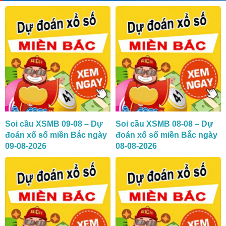
Soi cầu XSMB 09-08 – Dự
Soi cầu XSMB 08-08 – Dự
đoán xổ số miền Bắc ngày
đoán xổ số miền Bắc ngày
09-08-2026
08-08-2026