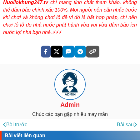
Nuoilokhung247.tv
chỉ mang tính chất tham khảo, không
thể đảm bảo chính xác 100%. Mọi người nên cân nhắc trước
khi chơi và không chơi lô đề vì đó là bất hợp pháp, chỉ nên
chơi lô tô do nhà nước phát hành vừa vui vừa đảm bảo ích
nước lợi nhà bạn nhé.
⚡⚡⚡
Admin
Chúc các bạn gặp nhiều may mắn
Bài trước
Bài sau
Bài viết liên quan