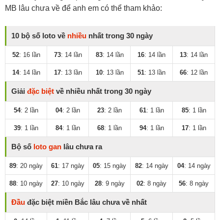
MB lâu chưa về để anh em có thể tham khảo:
10 bộ số loto về
nhiều
nhất trong 30 ngày
52
: 16 lần
73
: 14 lần
83
: 14 lần
16
: 14 lần
13
: 14 lần
14
: 14 lần
17
: 13 lần
10
: 13 lần
51
: 13 lần
66
: 12 lần
Giải
đặc biệt
về nhiều nhất trong 30 ngày
54
: 2 lần
04
: 2 lần
23
: 2 lần
61
: 1 lần
85
: 1 lần
39
: 1 lần
84
: 1 lần
68
: 1 lần
94
: 1 lần
17
: 1 lần
Bộ số
loto gan
lâu chưa ra
89
: 20 ngày
61
: 17 ngày
05
: 15 ngày
82
: 14 ngày
04
: 14 ngày
88
: 10 ngày
27
: 10 ngày
28
: 9 ngày
02
: 8 ngày
56
: 8 ngày
Đầu
đặc biệt miền Bắc lâu chưa về nhất