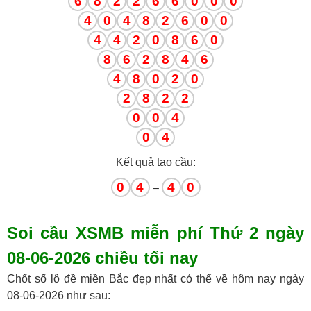
6
8
2
2
6
6
0
0
0
4
0
4
8
2
6
0
0
4
4
2
0
8
6
0
8
6
2
8
4
6
4
8
0
2
0
2
8
2
2
0
0
4
0
4
Kết quả tạo cầu:
0
4
4
0
–
Soi cầu XSMB miễn phí Thứ 2 ngày
08-06-2026
chiều tối nay
Chốt số lô đề miền Bắc đẹp nhất có thể về hôm nay ngày
08-06-2026 như sau: