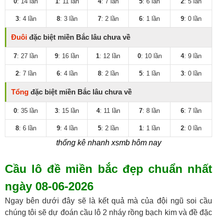
0
: 14 lần
1
: 11 lần
4
: 7 lần
5
: 6 lần
2
: 5 lần
3
: 4 lần
8
: 3 lần
7
: 2 lần
6
: 1 lần
9
: 0 lần
Đuôi
đặc biệt miền Bắc lâu chưa về
7
: 27 lần
9
: 16 lần
1
: 12 lần
0
: 10 lần
4
: 9 lần
2
: 7 lần
6
: 4 lần
8
: 2 lần
5
: 1 lần
3
: 0 lần
Tổng
đặc biệt miền Bắc lâu chưa về
0
: 35 lần
3
: 15 lần
4
: 11 lần
7
: 8 lần
6
: 7 lần
8
: 6 lần
9
: 4 lần
5
: 2 lần
1
: 1 lần
2
: 0 lần
thống kê nhanh xsmb hôm nay
Cầu lô đề miền bắc đẹp chuẩn nhất
ngày 08-06-2026
Ngay bên dưới đây sẽ là kết quả mà của đội ngũ soi cầu
chúng tôi sẽ dự đoán cầu lô 2 nháy rồng bạch kim và đề đặc