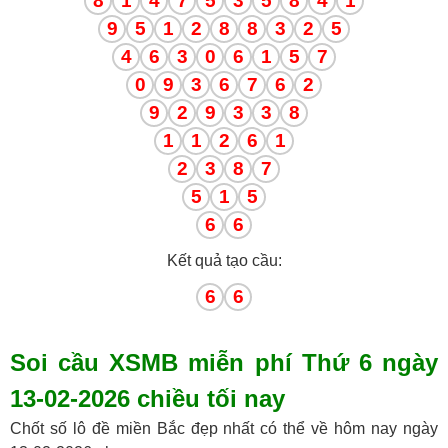
8
1
4
7
5
3
5
8
4
1
9
5
1
2
8
8
3
2
5
4
6
3
0
6
1
5
7
0
9
3
6
7
6
2
9
2
9
3
3
8
1
1
2
6
1
2
3
8
7
5
1
5
6
6
Kết quả tạo cầu:
6
6
Soi cầu XSMB miễn phí Thứ 6 ngày
13-02-2026
chiều tối nay
Chốt số lô đề miền Bắc đẹp nhất có thể về hôm nay ngày