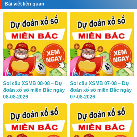
Bài viết liên quan
Soi cầu XSMB 08-08 – Dự
Soi cầu XSMB 07-08 – Dự
đoán xổ số miền Bắc ngày
đoán xổ số miền Bắc ngày
08-08-2026
07-08-2026