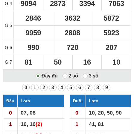
9094
2873
3394
7063
G.4
2846
3632
5872
G.5
9959
2808
5923
990
720
207
G.6
81
50
16
10
G.7
0
1
2
3
4
5
6
7
8
9
Đầu
Loto
Đuôi
Loto
0
07, 08
0
10, 20, 50, 90
1
10, 16
(2)
1
41, 81