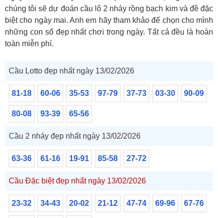
chúng tôi sẽ dự đoán cầu lô 2 nháy rồng bạch kim và đề đặc
biệt cho ngày mai. Anh em hãy tham khảo để chọn cho mình
những con số đẹp nhất chơi trong ngày. Tất cả đều là hoàn
toàn miễn phí.
Cầu Lotto đẹp nhất ngày 13/02/2026
81-18
60-06
35-53
97-79
37-73
03-30
90-09
80-08
93-39
65-56
Cầu 2 nháy đẹp nhất ngày 13/02/2026
63-36
61-16
19-91
85-58
27-72
Cầu Đặc biệt đẹp nhất ngày 13/02/2026
23-32
34-43
20-02
21-12
47-74
69-96
67-76