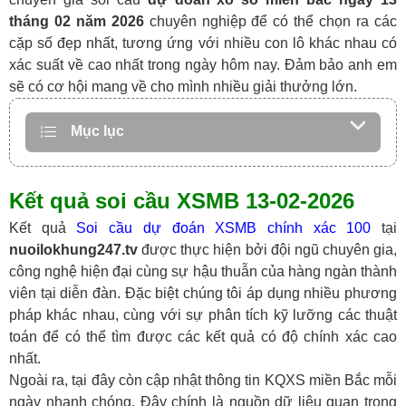
tháng 02 năm 2026
chuyên nghiệp để có thể chọn ra các
cặp số đẹp nhất, tương ứng với nhiều con lô khác nhau có
xác suất về cao nhất trong ngày hôm nay. Đảm bảo anh em
sẽ có cơ hội mang về cho mình nhiều giải thưởng lớn.
Mục lục
Kết quả soi cầu XSMB 13-02-2026
Kết quả
Soi cầu dự đoán XSMB chính xác 100
tại
nuoilokhung247.tv
được thực hiện bởi đội ngũ chuyên gia,
công nghệ hiện đại cùng sự hậu thuẫn của hàng ngàn thành
viên tại diễn đàn. Đặc biệt chúng tôi áp dụng nhiều phương
pháp khác nhau, cùng với sự phân tích kỹ lưỡng các thuật
toán để có thể tìm được các kết quả có độ chính xác cao
nhất.
Ngoài ra, tại đây còn cập nhật thông tin KQXS miền Bắc mỗi
ngày nhanh chóng. Đây chính là nguồn dữ liệu quan trọng