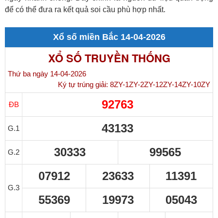
để có thể đưa ra kết quả soi cầu phù hợp nhất.
Xổ số miền Bắc 14-04-2026
XỔ SỐ TRUYỀN THỐNG
Thứ ba ngày 14-04-2026
Ký tự trúng giải:
8ZY-1ZY-2ZY-12ZY-14ZY-10ZY
92763
ĐB
43133
G.1
30333
99565
G.2
07912
23633
11391
G.3
55369
19973
05043