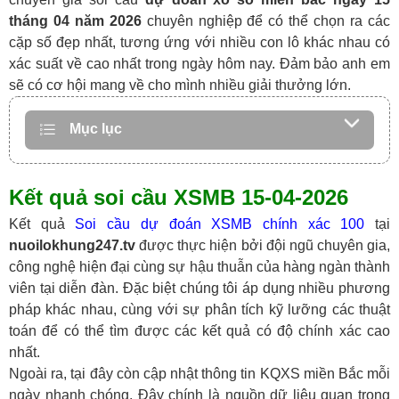
tháng 04 năm 2026
chuyên nghiệp để có thể chọn ra các
cặp số đẹp nhất, tương ứng với nhiều con lô khác nhau có
xác suất về cao nhất trong ngày hôm nay. Đảm bảo anh em
sẽ có cơ hội mang về cho mình nhiều giải thưởng lớn.
Mục lục
Kết quả soi cầu XSMB 15-04-2026
Kết quả
Soi cầu dự đoán XSMB chính xác 100
tại
nuoilokhung247.tv
được thực hiện bởi đội ngũ chuyên gia,
công nghệ hiện đại cùng sự hậu thuẫn của hàng ngàn thành
viên tại diễn đàn. Đặc biệt chúng tôi áp dụng nhiều phương
pháp khác nhau, cùng với sự phân tích kỹ lưỡng các thuật
toán để có thể tìm được các kết quả có độ chính xác cao
nhất.
Ngoài ra, tại đây còn cập nhật thông tin KQXS miền Bắc mỗi
ngày nhanh chóng. Đây chính là nguồn dữ liệu quan trọng