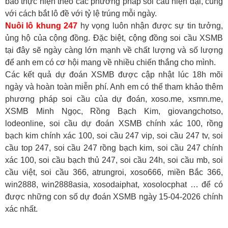
bảo thực hiện theo các phương pháp soi cầu hiện đại, cùng
với cách bắt lô đề với tỷ lệ trúng mỗi ngày.
Nuôi lô khung 247
hy vọng luôn nhận được sự tin tưởng,
ủng hộ của cộng đồng. Đặc biệt, cộng đồng soi cầu XSMB
tại đây sẽ ngày càng lớn mạnh về chất lượng và số lượng
để anh em có cơ hội mang về nhiều chiến thắng cho mình.
Các kết quả dự đoán XSMB được cập nhật lúc 18h mõi
ngày và hoàn toàn miễn phí. Anh em có thể tham khảo thêm
phương pháp soi cầu của dự đoán, xoso.me, xsmn.me,
XSMB Minh Ngọc, Rồng Bạch Kim, giovangchotso,
lodeonline, soi cầu dự đoán XSMB chính xác 100, rồng
bạch kim chính xác 100, soi cầu 247 vip, soi cầu 247 tv, soi
cầu top 247, soi cầu 247 rồng bạch kim, soi cầu 247 chính
xác 100, soi cầu bạch thủ 247, soi cầu 24h, soi cầu mb, soi
cầu việt, soi cầu 366, atrungroi, xoso666, miền Bắc 366,
win2888, win2888asia, xosodaiphat, xosolocphat … để có
được những con số dự đoán XSMB ngày 15-04-2026 chính
xác nhất.