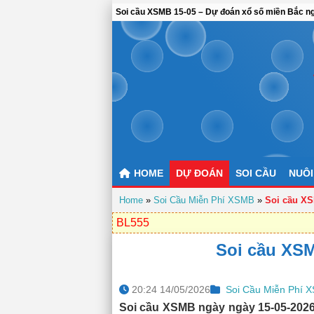
Soi cầu XSMB 15-05 – Dự đoán xổ số miền Bắc ngà
HOME
DỰ ĐOÁN
SOI CẦU
NUÔI
Home
»
Soi Cầu Miễn Phí XSMB
»
Soi cầu XS
BL555
Soi cầu XSM
20:24 14/05/2026
Soi Cầu Miễn Phí 
Soi cầu XSMB ngày ngày 15-05-202