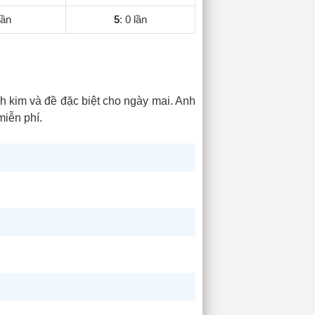
lần
5
: 0 lần
h kim và đề đặc biệt cho ngày mai. Anh
miễn phí.