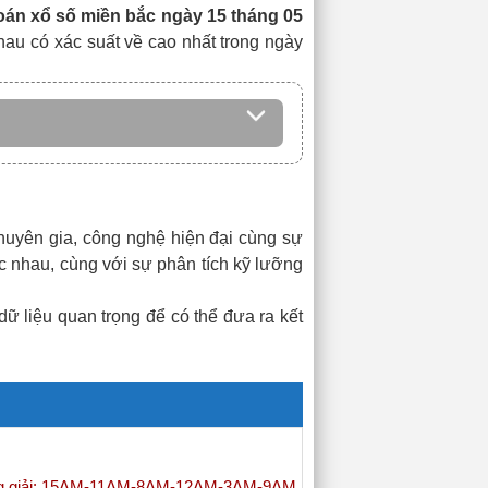
án xổ số miền bắc ngày 15 tháng 05
hau có xác suất về cao nhất trong ngày
huyên gia, công nghệ hiện đại cùng sự
c nhau, cùng với sự phân tích kỹ lưỡng
ữ liệu quan trọng để có thể đưa ra kết
g giải:
15AM-11AM-8AM-12AM-3AM-9AM