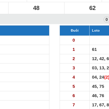
48
62
0
Đuôi
Loto
0
1
61
2
12, 42, 6
3
03, 13, 2
4
04, 24
(2
5
45, 75
6
46, 76
7
17, 67, 