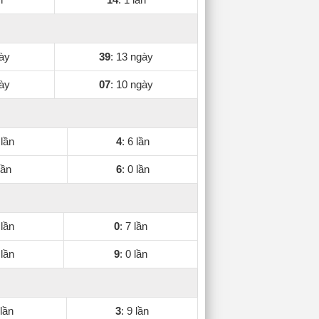
gày
39
: 13 ngày
gày
07
: 10 ngày
 lần
4
: 6 lần
lần
6
: 0 lần
 lần
0
: 7 lần
 lần
9
: 0 lần
 lần
3
: 9 lần