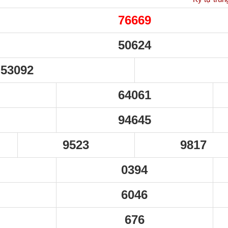
76669
50624
53092
64061
94645
9523
9817
0394
6046
676