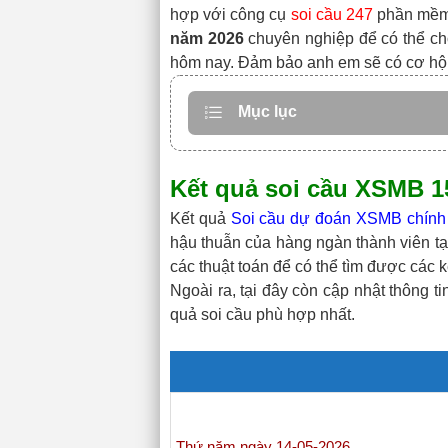
hợp với công cụ
soi cầu 247
phần mềm 
năm 2026
chuyên nghiệp để có thể chọ
hôm nay. Đảm bảo anh em sẽ có cơ hội
Mục lục
Kết quả soi cầu XSMB 1
Kết quả
Soi cầu dự đoán XSMB chính
hậu thuẫn của hàng ngàn thành viên tạ
các thuật toán để có thể tìm được các k
Ngoài ra, tại đây còn cập nhật thông 
quả soi cầu phù hợp nhất.
Thứ năm ngày 14-05-2026