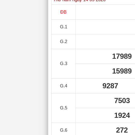
ĐB
G.1
G.2
17989
G.3
15989
9287
G.4
7503
G.5
1924
272
G.6