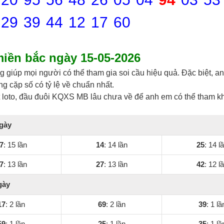
29
39
44
12
17
60
iền bắc ngày 15-05-2026
ọng giúp mọi người có thể tham gia soi cầu hiệu quả. Đặc biệt,
g cặp số có tỷ lệ về chuẩn nhất.
t loto, đầu đuôi KQXS MB lâu chưa về để anh em có thể tham k
ngày
7
: 15 lần
14
: 14 lần
25
: 14 l
7
: 13 lần
27
: 13 lần
42
: 12 l
gày
17
: 2 lần
69
: 2 lần
39
: 1 lầ
59
: 1 lần
25
: 1 lần
35
: 1 lầ