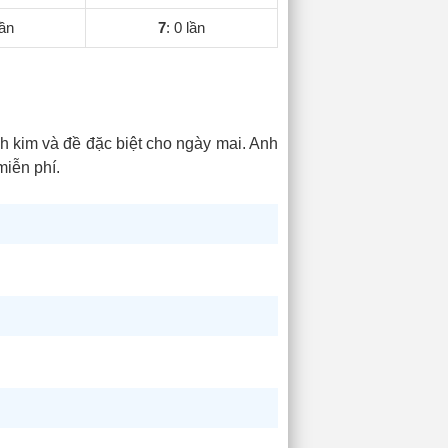
lần
7
: 0 lần
h kim và đề đặc biệt cho ngày mai. Anh
miễn phí.