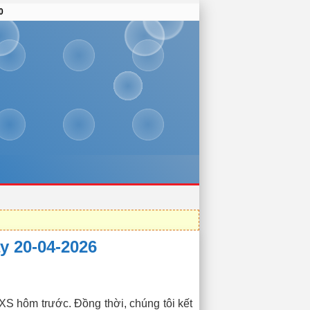
0
y 20-04-2026
XS hôm trước. Đồng thời, chúng tôi kết