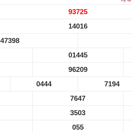
93725
14016
47398
01445
96209
0444
7194
7647
3503
055