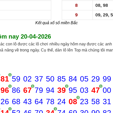
8
08, 98
9
09, 29, 
Kết quả xổ số miền Bắc
ôm nay 20-04-2026
các con lô được các lô chơi nhiều ngày hôm nay được các anh 
hả năng về trong ngày. Cụ thể, dàn lô lên Top mà chúng tôi 
1
81
59
02
37
50
85
84
05
29
99
1
1
2
1
96
86
67
79
94
39
95
03
47
00
2
26
68
43
64
78
24
08
23
58
31
1
1
14
52
46
70
34
74
69
30
90
82