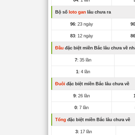
Bộ số
loto gan
lâu chưa ra
96
: 23 ngày
9
83
: 12 ngày
8
Đầu
đặc biệt miền Bắc lâu chưa về nh
7
: 35 lần
1
: 4 lần
Đuôi
đặc biệt miền Bắc lâu chưa về
9
: 26 lần
0
: 7 lần
Tổng
đặc biệt miền Bắc lâu chưa về
3
: 17 lần