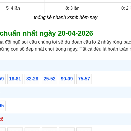
5
: 4 lần
8
: 3 lần
0
: 2 
thống kê nhanh xsmb hôm nay
 chuẩn nhất ngày 20-04-2026
a đội ngũ soi cầu chúng tôi sẽ dự đoán cầu lô 2 nháy rồng bạc
ng con số đẹp nhất chơi trong ngày. Tất cả đều là hoàn toàn 
59
18-81
82-28
25-52
90-09
75-57
6
05
26