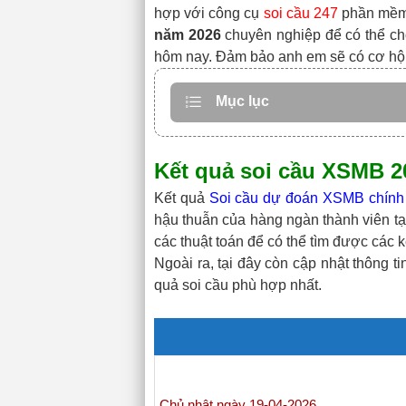
hợp với công cụ
soi cầu 247
phần mềm 
năm 2026
chuyên nghiệp để có thể chọ
hôm nay. Đảm bảo anh em sẽ có cơ hội
Mục lục
Kết quả soi cầu XSMB 2
Kết quả
Soi cầu dự đoán XSMB chính
hậu thuẫn của hàng ngàn thành viên tạ
các thuật toán để có thể tìm được các k
Ngoài ra, tại đây còn cập nhật thông 
quả soi cầu phù hợp nhất.
Chủ nhật ngày 19-04-2026