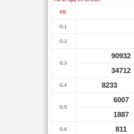
ĐB
G.1
G.2
90932
G.3
34712
8233
G.4
6007
G.5
1887
811
G.6