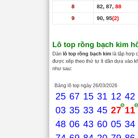
8
82, 87,
88
9
90, 95
(2)
Lô top rồng bạch kim h
Dàn
lô top rồng bạch kim
là tập hợp 
được xếp theo thứ tự ít dần dựa vào k
như sau:
Bảng lô top ngày 26/03/2026
25
67
15
31
12
42
1
1
03
35
33
45
27
11
48
06
43
60
05
34
74
69
84
20
79
86