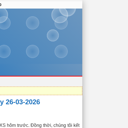
0
y 26-03-2026
XS hôm trước. Đồng thời, chúng tôi kết