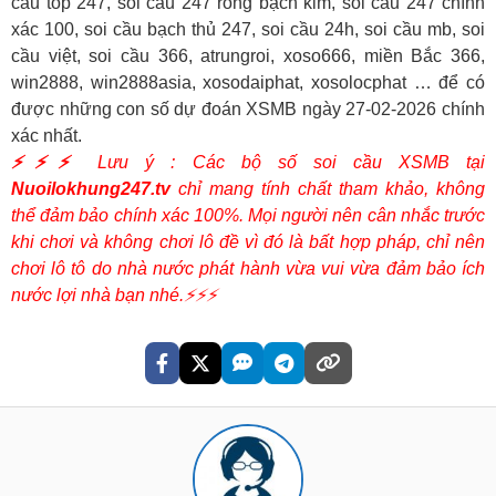
cầu top 247, soi cầu 247 rồng bạch kim, soi cầu 247 chính
xác 100, soi cầu bạch thủ 247, soi cầu 24h, soi cầu mb, soi
cầu việt, soi cầu 366, atrungroi, xoso666, miền Bắc 366,
win2888, win2888asia, xosodaiphat, xosolocphat … để có
được những con số dự đoán XSMB ngày 27-02-2026 chính
xác nhất.
⚡⚡⚡
Lưu ý :
Các bộ số soi cầu XSMB tại
Nuoilokhung247.tv
chỉ mang tính chất tham khảo, không
thể đảm bảo chính xác 100%. Mọi người nên cân nhắc trước
khi chơi và không chơi lô đề vì đó là bất hợp pháp, chỉ nên
chơi lô tô do nhà nước phát hành vừa vui vừa đảm bảo ích
nước lợi nhà bạn nhé.
⚡⚡⚡