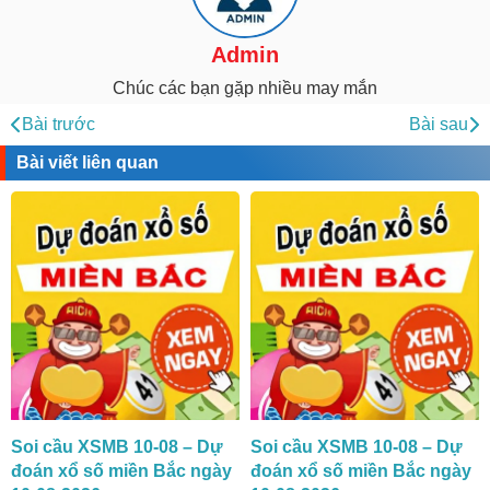
Admin
Chúc các bạn gặp nhiều may mắn
Bài trước
Bài sau
Bài viết liên quan
Soi cầu XSMB 10-08 – Dự
Soi cầu XSMB 10-08 – Dự
đoán xổ số miền Bắc ngày
đoán xổ số miền Bắc ngày